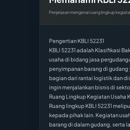
Penjelasan mengenai ruang lingkup kegiata
Pengertian KBLI 52231
KBLI 52231 adalah Klasifikasi 
usaha di bidang jasa pergudang
penyimpanan barang di gudang y
bagian dari rantai logistik dan d
ingin menjalankan bisnis di sek
Ruang Lingkup Kegiatan Usaha K
Ruang lingkup KBLI 52231 melip
kepada pihak lain. Kegiatan usa
barang di dalam gudang, serta l