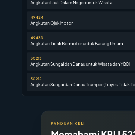
Angkutan Laut Dalam Negeri untuk Wisata
49424
Angkutan Ojek Motor
49433
Angkutan Tidak Bermotor untuk Barang Umum
50213
Angkutan Sungai dan Danau untuk Wisata dan YBDI
50212
Angkutan Sungai dan Danau Tramper (Trayek Tidak T
PANDUAN KBLI
Memahami KBLI
52