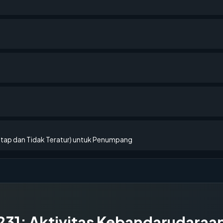
etap dan Tidak Teratur) untuk Penumpang
231
:
Aktivitas Kebandarudaraa