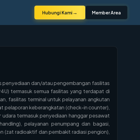
→
Hubungi Kami
Member Area
as penyediaan dan/atau pengembangan fasilitas
4U) termasuk semua fasilitas yang terdapat di
, fasilitas terminal untuk pelayanan angkutan
 pelaporan keberangkatan (check-in counter),
dar udara termasuk penyediaan hanggar pesawat
handling), pelayanan penumpang dan bagasi,
zat radioaktif dan pembakit radiasi pengion),