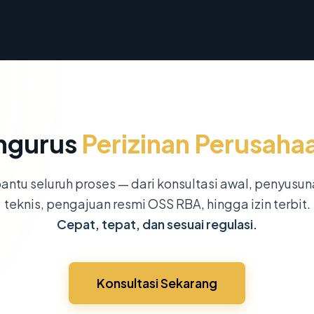
ngurus
Perizinan Perusaha
ntu seluruh proses — dari konsultasi awal, penyusu
teknis, pengajuan resmi OSS RBA, hingga izin terbit.
Cepat, tepat, dan sesuai regulasi.
Konsultasi Sekarang