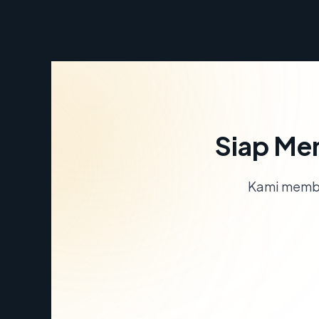
Siap Me
Kami memba