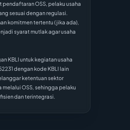
t pendaftaran OSS, pelaku usaha
ang sesuai dengan regulasi.
an komitmen tertentu (jika ada),
jadi syarat mutlak agar usaha
an KBLI untuk kegiatan usaha
2231 dengan kode KBLI lain
elanggar ketentuan sektor
a melalui OSS, sehingga pelaku
isien dan terintegrasi.