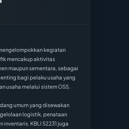
k mengelompokkan kegiatan
fik mencakup aktivitas
anen maupun sementara, sebagai
 penting bagi pelaku usaha yang
an usaha melalui sistem OSS.
 gudang umum yang disewakan
gelolaan logistik, penataan
inventaris. KBLI 52231 juga