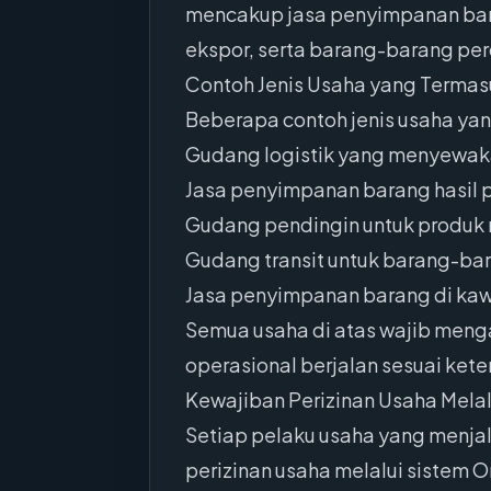
mencakup jasa penyimpanan bara
ekspor, serta barang-barang pe
Contoh Jenis Usaha yang Termas
Beberapa contoh jenis usaha yan
Gudang logistik yang menyewak
Jasa penyimpanan barang hasil pe
Gudang pendingin untuk produ
Gudang transit untuk barang-bar
Jasa penyimpanan barang di kaw
Semua usaha di atas wajib menga
operasional berjalan sesuai ket
Kewajiban Perizinan Usaha Mela
Setiap pelaku usaha yang menja
perizinan usaha melalui sistem 