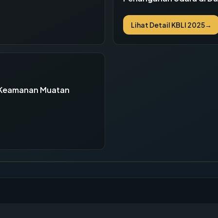
Lihat Detail KBLI 2025
→
n Keamanan Muatan