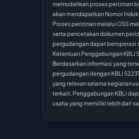
memudahkan proses perizinan be
akan mendapatkan Nomor Induk Be
Proses perizinan melalui OSS mel
serta pencetakan dokumen periz
pergudangan dapat beroperasi 
Ketentuan Penggabungan KBLI 
Berdasarkan informasi yang ters
pergudangan dengan KBLI 52231.
yang relevan selama kegiatan us
terkait. Penggabungan KBLI dapa
usaha yang memiliki lebih dari sa