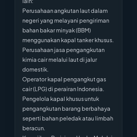
lain:
Perusahaan angkutan laut dalam
negeri yang melayani pengiriman
bahan bakar minyak (BBM)
menggunakan kapal tanker khusus.
Perusahaan jasa pengangkutan
kimia cair melalui laut di jalur
domestik.
Operator kapal pengangkut gas
cair (LPG) di perairan Indonesia.
Pengelola kapal khusus untuk
pengangkutan barang berbahaya
seperti bahan peledak atau limbah
beracun.