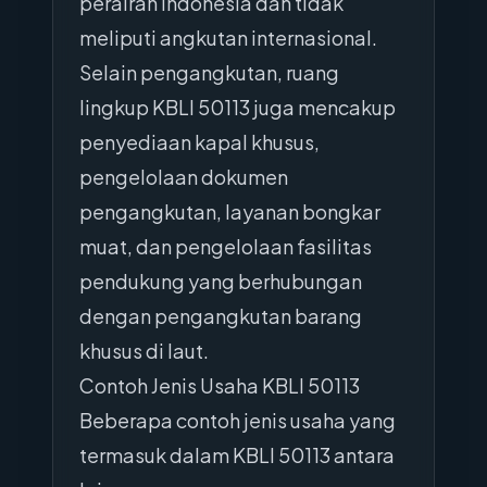
perairan Indonesia dan tidak
meliputi angkutan internasional.
Selain pengangkutan, ruang
lingkup KBLI 50113 juga mencakup
penyediaan kapal khusus,
pengelolaan dokumen
pengangkutan, layanan bongkar
muat, dan pengelolaan fasilitas
pendukung yang berhubungan
dengan pengangkutan barang
khusus di laut.
Contoh Jenis Usaha KBLI 50113
Beberapa contoh jenis usaha yang
termasuk dalam KBLI 50113 antara