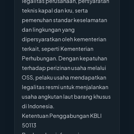
legalitas perusahaan, persyaratan
teknis kapal dan kru, serta
pemenuhan standar keselamatan
dan lingkungan yang
dipersyaratkan oleh kementerian
terkait, seperti Kementerian
Perhubungan. Dengan kepatuhan
terhadap perizinan usaha melalui
OSS, pelaku usaha mendapatkan
legalitas resmi untuk menjalankan
usaha angkutan laut barang khusus
di Indonesia.
Ketentuan Penggabungan KBLI
50113