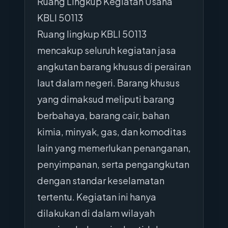
Ruang Lingkup Kegiatan Usaha
KBLI 50113
Ruang lingkup KBLI 50113
mencakup seluruh kegiatan jasa
angkutan barang khusus di perairan
laut dalam negeri. Barang khusus
yang dimaksud meliputi barang
berbahaya, barang cair, bahan
kimia, minyak, gas, dan komoditas
lain yang memerlukan penanganan,
penyimpanan, serta pengangkutan
dengan standar keselamatan
tertentu. Kegiatan ini hanya
dilakukan di dalam wilayah