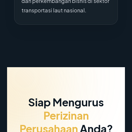
dan perkembangan bisnis di sektor
transportasi laut nasional.
Siap Mengurus
Perizinan
Perusahaan
Anda?