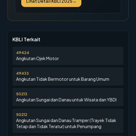
Lihat Detail KBLI 2025
→
KBLI Terkait
49424
Angkutan Ojek Motor
49433
Angkutan Tidak Bermotor untuk Barang Umum
50213
Angkutan Sungai dan Danau untuk Wisata dan YBDI
50212
Angkutan Sungai dan Danau Tramper (Trayek Tidak
Tetap dan Tidak Teratur) untuk Penumpang