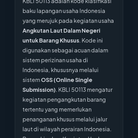
KBLI 50113 adalah kode klasifikasi
baku lapangan usaha Indonesia
yang merujuk pada kegiatan usaha
Angkutan Laut Dalam Negeri
untuk Barang Khusus
. Kode ini
digunakan sebagai acuan dalam
sistem perizinan usaha di
Indonesia, khususnya melalui
sistem
OSS (Online Single
Submission)
. KBLI 50113 mengatur
kegiatan pengangkutan barang
tertentu yang memerlukan
penanganan khusus melalui jalur
laut di wilayah perairan Indonesia.