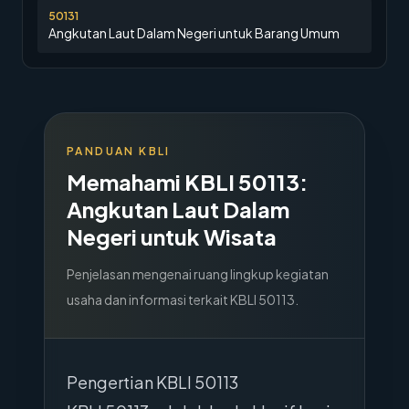
50131
Angkutan Laut Dalam Negeri untuk Barang Umum
PANDUAN KBLI
Memahami KBLI
50113
:
Angkutan Laut Dalam
Negeri untuk Wisata
Penjelasan mengenai ruang lingkup kegiatan
usaha dan informasi terkait KBLI
50113
.
Pengertian KBLI 50113