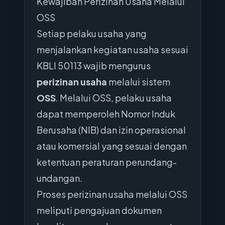
Kewajiban Perizinan Usaha Melalui
OSS
Setiap pelaku usaha yang
menjalankan kegiatan usaha sesuai
KBLI 50113 wajib mengurus
perizinan usaha
melalui sistem
OSS
. Melalui OSS, pelaku usaha
dapat memperoleh Nomor Induk
Berusaha (NIB) dan izin operasional
atau komersial yang sesuai dengan
ketentuan peraturan perundang-
undangan.
Proses perizinan usaha melalui OSS
meliputi pengajuan dokumen