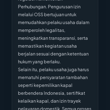
Perhubungan. Pengurusan izin
melalui OSS bertujuan untuk
memudahkan pelaku usaha dalam
memperoleh legalitas,
meningkatkan transparansi, serta
memastikan kegiatan usaha
berjalan sesuai dengan ketentuan
hukum yang berlaku.
Selain itu, pelaku usaha juga harus
mematuhi persyaratan tambahan
seperti kepemilikan kapal
berbendera Indonesia, sertifikat
kelaikan kapal, dan izin trayek
pelayaran domestik. Semua proses