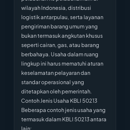
wilayah Indonesia, distribusi
logistik antarpulau, serta layanan
pengiriman barang umum yang
bukan termasuk angkutan khusus
seperti cairan, gas, atau barang
berbahaya. Usaha dalam ruang
lingkup ini harus mematuhi aturan
keselamatan pelayaran dan
standar operasional yang
ditetapkan oleh pemerintah.
Contoh Jenis Usaha KBLI 50213
Beberapa contoh jenis usaha yang
termasuk dalam KBLI 50213 antara
lain: