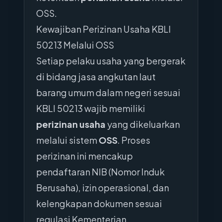
OSS.
Kewajiban Perizinan Usaha KBLI
50213 Melalui OSS
Setiap pelaku usaha yang bergerak
di bidang jasa angkutan laut
barang umum dalam negeri sesuai
KBLI 50213 wajib memiliki
perizinan usaha
yang dikeluarkan
melalui sistem
OSS
. Proses
perizinan ini mencakup
pendaftaran NIB (Nomor Induk
Berusaha), izin operasional, dan
kelengkapan dokumen sesuai
regulasi Kementerian