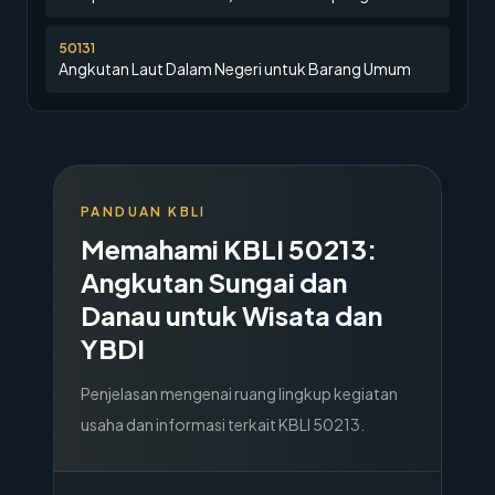
50131
Angkutan Laut Dalam Negeri untuk Barang Umum
PANDUAN KBLI
Memahami KBLI
50213
:
Angkutan Sungai dan
Danau untuk Wisata dan
YBDI
Penjelasan mengenai ruang lingkup kegiatan
usaha dan informasi terkait KBLI
50213
.