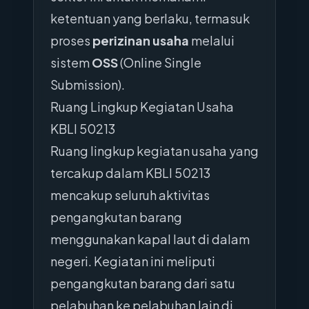
ketentuan yang berlaku, termasuk
proses
perizinan usaha
melalui
sistem
OSS
(Online Single
Submission).
Ruang Lingkup Kegiatan Usaha
KBLI 50213
Ruang lingkup kegiatan usaha yang
tercakup dalam KBLI 50213
mencakup seluruh aktivitas
pengangkutan barang
menggunakan kapal laut di dalam
negeri. Kegiatan ini meliputi
pengangkutan barang dari satu
pelabuhan ke pelabuhan lain di