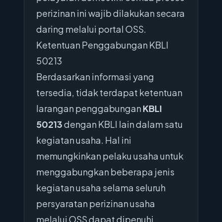
perizinan ini wajib dilakukan secara
daring melalui portal OSS.
Ketentuan Penggabungan KBLI
50213
Berdasarkan informasi yang
tersedia, tidak terdapat ketentuan
larangan penggabungan
KBLI
50213
dengan KBLI lain dalam satu
kegiatan usaha. Hal ini
memungkinkan pelaku usaha untuk
menggabungkan beberapa jenis
kegiatan usaha selama seluruh
persyaratan perizinan usaha
melalui OSS dapat dipenuhi.