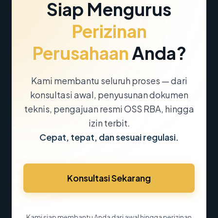
Siap Mengurus
Perizinan
Perusahaan
Anda?
Kami membantu seluruh proses — dari
konsultasi awal, penyusunan dokumen
teknis, pengajuan resmi OSS RBA, hingga
izin terbit.
Cepat, tepat, dan sesuai regulasi.
Konsultasi Sekarang
Kami siap membantu Anda dari awal hingga perizinan