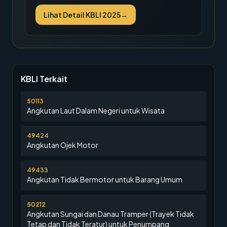
Lihat Detail KBLI 2025
→
KBLI Terkait
50113
Angkutan Laut Dalam Negeri untuk Wisata
49424
Angkutan Ojek Motor
49433
Angkutan Tidak Bermotor untuk Barang Umum
50212
Angkutan Sungai dan Danau Tramper (Trayek Tidak
Tetap dan Tidak Teratur) untuk Penumpang