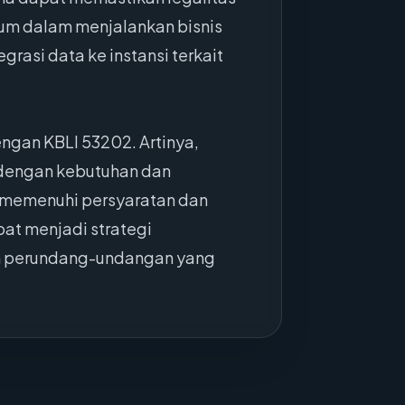
kum dalam menjalankan bisnis
rasi data ke instansi terkait
ngan KBLI 53202. Artinya,
 dengan kebutuhan dan
 memenuhi persyaratan dan
at menjadi strategi
an perundang-undangan yang