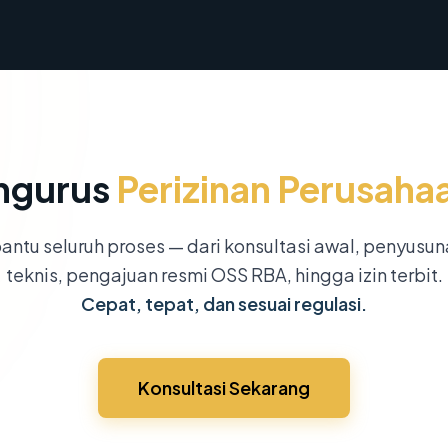
ngurus
Perizinan Perusaha
ntu seluruh proses — dari konsultasi awal, penyusu
teknis, pengajuan resmi OSS RBA, hingga izin terbit.
Cepat, tepat, dan sesuai regulasi.
Konsultasi Sekarang