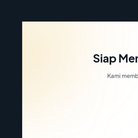
Siap Me
Kami memba