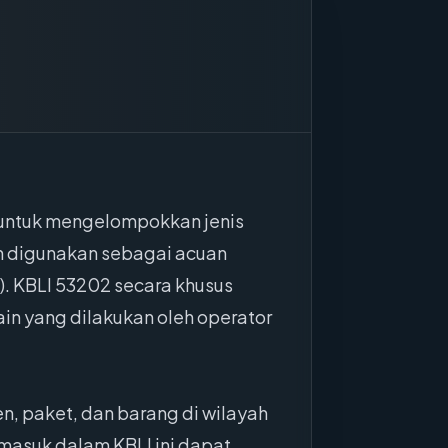
 untuk mengelompokkan jenis
dan digunakan sebagai acuan
). KBLI 53202 secara khusus
in yang dilakukan oleh operator
n, paket, dan barang di wilayah
rmasuk dalam KBLI ini dapat