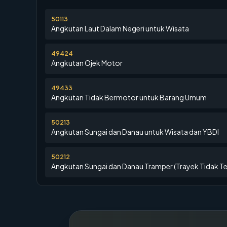
50113
Angkutan Laut Dalam Negeri untuk Wisata
49424
Angkutan Ojek Motor
49433
Angkutan Tidak Bermotor untuk Barang Umum
50213
Angkutan Sungai dan Danau untuk Wisata dan YBDI
50212
Angkutan Sungai dan Danau Tramper (Trayek Tidak T