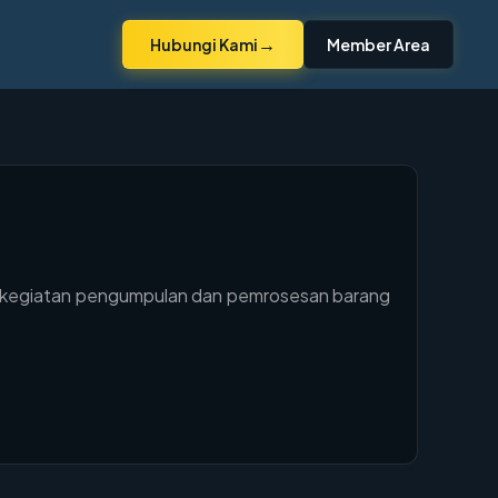
→
Hubungi Kami
Member Area
n kegiatan pengumpulan dan pemrosesan barang