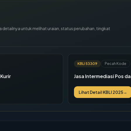
detailnya untuk melihat uraian, status perubahan, tingkat
KBLI
53309
Pecah Kode
Kurir
Jasa Intermediasi Pos da
Lihat Detail KBLI 2025
→