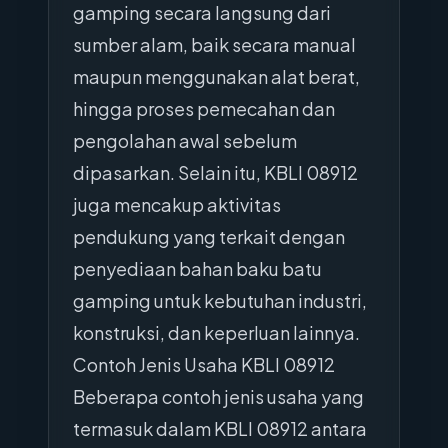
gamping secara langsung dari
sumber alam, baik secara manual
maupun menggunakan alat berat,
hingga proses pemecahan dan
pengolahan awal sebelum
dipasarkan. Selain itu, KBLI 08912
juga mencakup aktivitas
pendukung yang terkait dengan
penyediaan bahan baku batu
gamping untuk kebutuhan industri,
konstruksi, dan keperluan lainnya.
Contoh Jenis Usaha KBLI 08912
Beberapa contoh jenis usaha yang
termasuk dalam KBLI 08912 antara