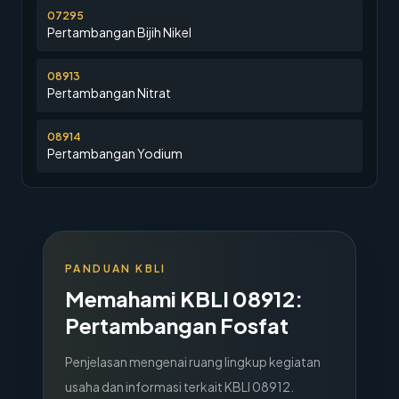
07295
Pertambangan Bijih Nikel
08913
Pertambangan Nitrat
08914
Pertambangan Yodium
PANDUAN KBLI
Memahami KBLI
08912
:
Pertambangan Fosfat
Penjelasan mengenai ruang lingkup kegiatan
usaha dan informasi terkait KBLI
08912
.