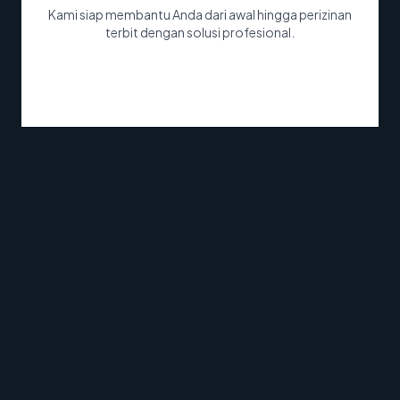
Kami siap membantu Anda dari awal hingga perizinan
terbit dengan solusi profesional.