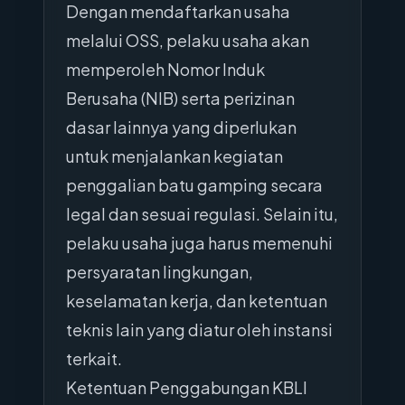
Dengan mendaftarkan usaha
melalui OSS, pelaku usaha akan
memperoleh Nomor Induk
Berusaha (NIB) serta perizinan
dasar lainnya yang diperlukan
untuk menjalankan kegiatan
penggalian batu gamping secara
legal dan sesuai regulasi. Selain itu,
pelaku usaha juga harus memenuhi
persyaratan lingkungan,
keselamatan kerja, dan ketentuan
teknis lain yang diatur oleh instansi
terkait.
Ketentuan Penggabungan KBLI