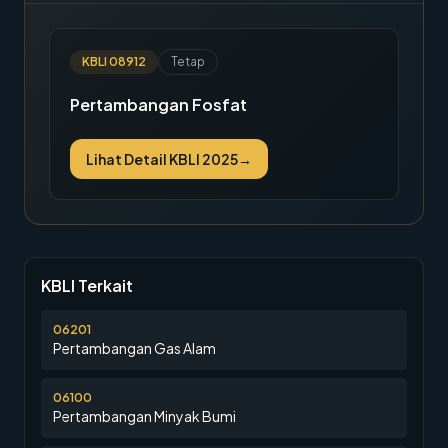
KBLI
08912
Tetap
Pertambangan Fosfat
Lihat Detail KBLI 2025
→
KBLI Terkait
06201
Pertambangan Gas Alam
06100
Pertambangan Minyak Bumi