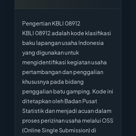
Pengertian KBLI 08912
KBLI 08912 adalah kode klasifikasi
baku lapangan usaha Indonesia
yang digunakan untuk
mengidentifikasi kegiatan usaha
pertambangan dan penggalian
khususnya pada bidang
penggalian batu gamping. Kode ini
ditetapkan oleh Badan Pusat
Statistik dan menjadi acuan dalam
proses perizinan usaha melalui OSS
(Online Single Submission) di