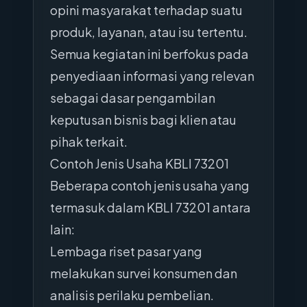
opini masyarakat terhadap suatu
produk, layanan, atau isu tertentu.
Semua kegiatan ini berfokus pada
penyediaan informasi yang relevan
sebagai dasar pengambilan
keputusan bisnis bagi klien atau
pihak terkait.
Contoh Jenis Usaha KBLI 73201
Beberapa contoh jenis usaha yang
termasuk dalam KBLI 73201 antara
lain:
Lembaga riset pasar yang
melakukan survei konsumen dan
analisis perilaku pembelian.