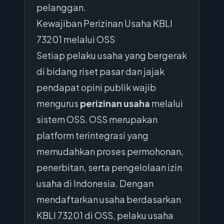
pelanggan.
Kewajiban Perizinan Usaha KBLI
73201 melalui OSS
Setiap pelaku usaha yang bergerak
di bidang riset pasar dan jajak
pendapat opini publik wajib
mengurus
perizinan usaha
melalui
sistem OSS. OSS merupakan
platform terintegrasi yang
memudahkan proses permohonan,
penerbitan, serta pengelolaan izin
usaha di Indonesia. Dengan
mendaftarkan usaha berdasarkan
KBLI 73201 di OSS, pelaku usaha