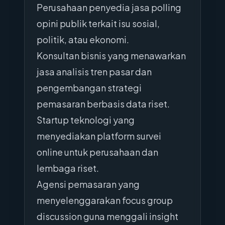
Perusahaan penyedia jasa polling
opini publik terkait isu sosial,
politik, atau ekonomi.
Konsultan bisnis yang menawarkan
jasa analisis tren pasar dan
pengembangan strategi
pemasaran berbasis data riset.
Startup teknologi yang
menyediakan platform survei
online untuk perusahaan dan
lembaga riset.
Agensi pemasaran yang
menyelenggarakan focus group
discussion guna menggali insight