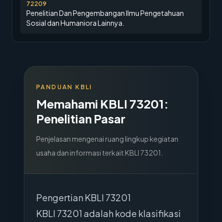
72209
Penelitian Dan Pengembangan Ilmu Pengetahuan
Sosial dan Humaniora Lainnya.
PANDUAN KBLI
Memahami KBLI
73201
:
Penelitian Pasar
Penjelasan mengenai ruang lingkup kegiatan
usaha dan informasi terkait KBLI
73201
.
Pengertian KBLI 73201
KBLI 73201 adalah kode klasifikasi