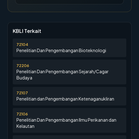
KBLI Terkait
72104
Penelitian Dan Pengembangan Bioteknologi
72206
Penelitian Dan Pengembangan Sejarah/Cagar
Budaya
72107
Penelitian dan Pengembangan Ketenaganukliran
72106
Penelitian Dan Pengembangan Ilmu Perikanan dan
Kelautan