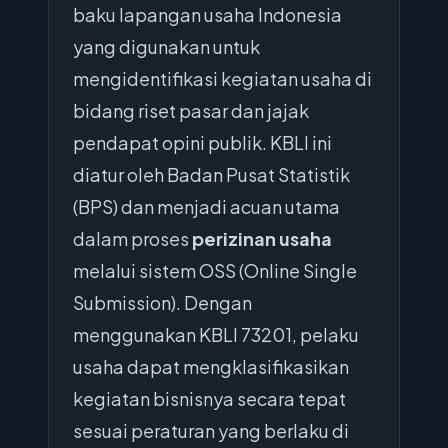
baku lapangan usaha Indonesia
yang digunakan untuk
mengidentifikasi kegiatan usaha di
bidang riset pasar dan jajak
pendapat opini publik. KBLI ini
diatur oleh Badan Pusat Statistik
(BPS) dan menjadi acuan utama
dalam proses
perizinan usaha
melalui sistem OSS (Online Single
Submission). Dengan
menggunakan KBLI 73201, pelaku
usaha dapat mengklasifikasikan
kegiatan bisnisnya secara tepat
sesuai peraturan yang berlaku di