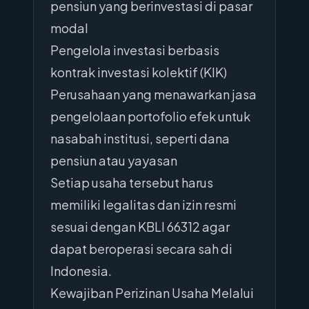
pensiun yang berinvestasi di pasar
modal
Pengelola investasi berbasis
kontrak investasi kolektif (KIK)
Perusahaan yang menawarkan jasa
pengelolaan portofolio efek untuk
nasabah institusi, seperti dana
pensiun atau yayasan
Setiap usaha tersebut harus
memiliki legalitas dan izin resmi
sesuai dengan KBLI 66312 agar
dapat beroperasi secara sah di
Indonesia.
Kewajiban Perizinan Usaha Melalui