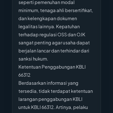
seperti pemenuhan modal
minimum, tenaga ahli bersertifikat,
dan kelengkapan dokumen
legalitas lainnya. Kepatuhan
terhadap regulasi OSS dan OJK
sangat penting agar usaha dapat
berjalan lancar dan terhindar dari
sanksi hukum.
Ketentuan Penggabungan KBLI
66312
Berdasarkan informasi yang
tersedia, tidak terdapat ketentuan
larangan penggabungan KBLI
untuk KBLI 66312. Artinya, pelaku