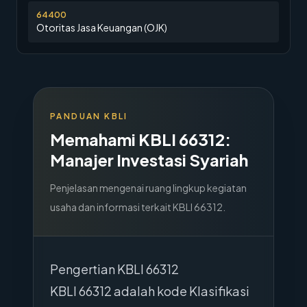
64400
Otoritas Jasa Keuangan (OJK)
PANDUAN KBLI
Memahami KBLI
66312
:
Manajer Investasi Syariah
Penjelasan mengenai ruang lingkup kegiatan
usaha dan informasi terkait KBLI
66312
.
Pengertian KBLI 66312
KBLI 66312 adalah kode Klasifikasi