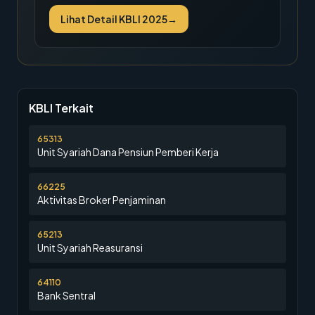
Lihat Detail KBLI 2025
→
KBLI Terkait
65313
Unit Syariah Dana Pensiun Pemberi Kerja
66225
Aktivitas Broker Penjaminan
65213
Unit Syariah Reasuransi
64110
Bank Sentral