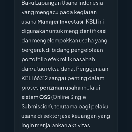
Baku Lapangan Usaha Indonesia
yang mengacu pada kegiatan
usaha
Manajer Investasi
. KBLI ini
digunakan untuk mengidentifikasi
dan mengelompokkan usaha yang
bergerak di bidang pengelolaan
portofolio efek milik nasabah
dan/atau reksa dana. Penggunaan
KBLI 66312 sangat penting dalam
proses
perizinan usaha
melalui
sistem
OSS
(Online Single
Submission), terutama bagi pelaku
usaha di sektor jasa keuangan yang
ingin menjalankan aktivitas