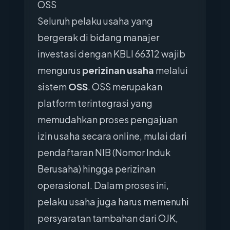
OSS
Seluruh pelaku usaha yang
bergerak di bidang manajer
investasi dengan KBLI 66312 wajib
mengurus
perizinan usaha
melalui
sistem
OSS
. OSS merupakan
platform terintegrasi yang
memudahkan proses pengajuan
izin usaha secara online, mulai dari
pendaftaran NIB (Nomor Induk
Berusaha) hingga perizinan
operasional. Dalam proses ini,
pelaku usaha juga harus memenuhi
persyaratan tambahan dari OJK,