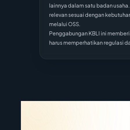
lainnya dalam satu badan usaha
relevan sesuai dengan kebutuhan
melalui OSS.
Penggabungan KBLI ini memberika
harus memperhatikan regulasi da