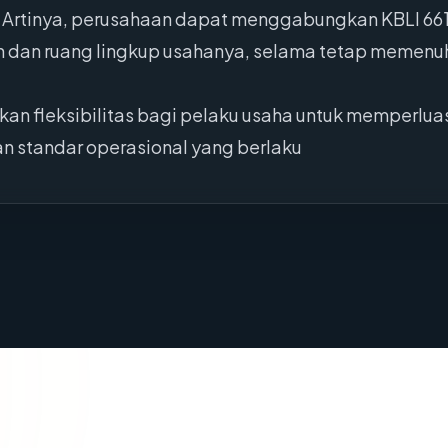
. Artinya, perusahaan dapat menggabungkan KBLI 661
 dan ruang lingkup usahanya, selama tetap memenuh
n fleksibilitas bagi pelaku usaha untuk memperluas
n standar operasional yang berlaku