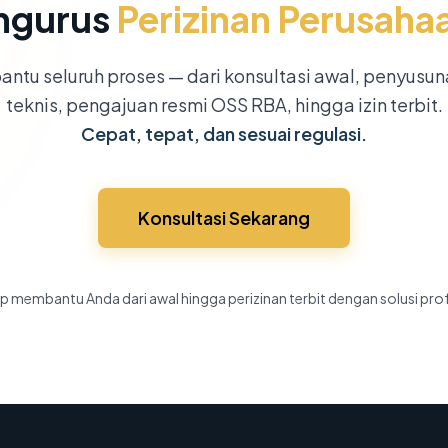
ngurus
Perizinan Perusaha
ntu seluruh proses — dari konsultasi awal, penyusu
teknis, pengajuan resmi OSS RBA, hingga izin terbit.
Cepat, tepat, dan sesuai regulasi.
Konsultasi Sekarang
p membantu Anda dari awal hingga perizinan terbit dengan solusi pro