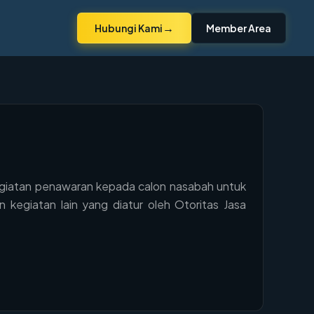
→
Hubungi Kami
Member Area
kegiatan penawaran kepada calon nasabah untuk
kegiatan lain yang diatur oleh Otoritas Jasa