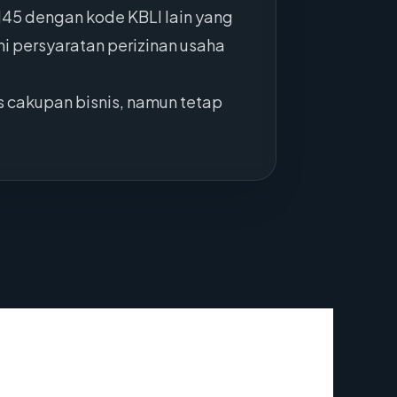
45 dengan kode KBLI lain yang
i persyaratan perizinan usaha
 cakupan bisnis, namun tetap