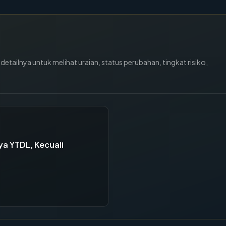
tailnya untuk melihat uraian, status perubahan, tingkat risiko,
ya YTDL, Kecuali