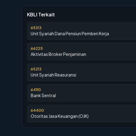
KBLI Terkait
65313
Unit Syariah Dana Pensiun Pemberi Kerja
66225
Aktivitas Broker Penjaminan
65213
Unit Syariah Reasuransi
64110
Bank Sentral
64400
Otoritas Jasa Keuangan (OJK)