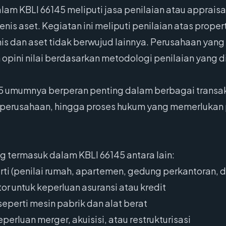
lam KBLI 66145 meliputi jasa penilaian atau appraisa
is aset. Kegiatan ini meliputi penilaian atas proper
is dan aset tidak berwujud lainnya. Perusahaan yang 
ini nilai berdasarkan metodologi penilaian yang di
 umumnya berperan penting dalam berbagai transaksi,
si perusahaan, hingga proses hukum yang memerlukan
g termasuk dalam KBLI 66145 antara lain:
rti (penilai rumah, apartemen, gedung perkantoran, d
r untuk keperluan asuransi atau kredit
seperti mesin pabrik dan alat berat
perluan merger, akuisisi, atau restrukturisasi