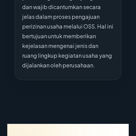
dan wajib dicantumkan secara
jelas dalam proses pengajuan
perizinan usaha melalui OSS. Hal ini
bertujuan untuk memberikan
kejelasan mengenai jenis dan
ruang lingkup kegiatan usaha yang
dijalankan oleh perusahaan.