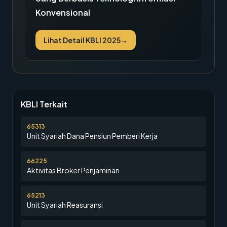
Konvensional
Lihat Detail KBLI 2025
→
KBLI Terkait
65313
Unit Syariah Dana Pensiun Pemberi Kerja
66225
Aktivitas Broker Penjaminan
65213
Unit Syariah Reasuransi