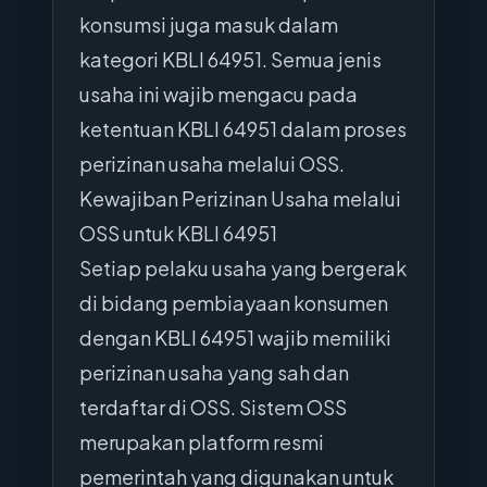
konsumsi juga masuk dalam
kategori KBLI 64951. Semua jenis
usaha ini wajib mengacu pada
ketentuan KBLI 64951 dalam proses
perizinan usaha melalui OSS.
Kewajiban Perizinan Usaha melalui
OSS untuk KBLI 64951
Setiap pelaku usaha yang bergerak
di bidang pembiayaan konsumen
dengan KBLI 64951 wajib memiliki
perizinan usaha yang sah dan
terdaftar di OSS. Sistem OSS
merupakan platform resmi
pemerintah yang digunakan untuk