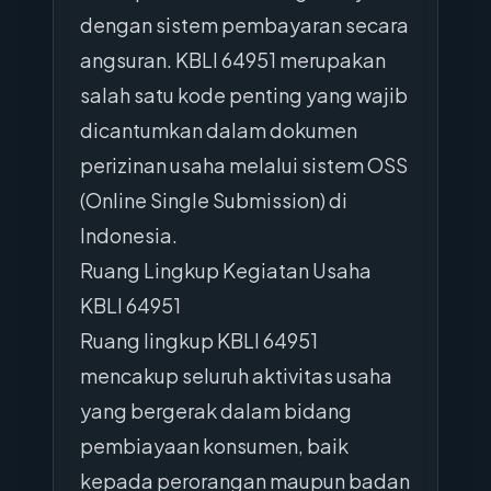
dengan sistem pembayaran secara
angsuran. KBLI 64951 merupakan
salah satu kode penting yang wajib
dicantumkan dalam dokumen
perizinan usaha melalui sistem OSS
(Online Single Submission) di
Indonesia.
Ruang Lingkup Kegiatan Usaha
KBLI 64951
Ruang lingkup KBLI 64951
mencakup seluruh aktivitas usaha
yang bergerak dalam bidang
pembiayaan konsumen, baik
kepada perorangan maupun badan