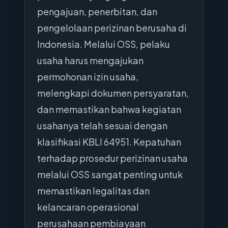
pengajuan, penerbitan, dan
pengelolaan perizinan berusaha di
Indonesia. Melalui OSS, pelaku
usaha harus mengajukan
permohonan izin usaha,
melengkapi dokumen persyaratan,
dan memastikan bahwa kegiatan
usahanya telah sesuai dengan
klasifikasi KBLI 64951. Kepatuhan
terhadap prosedur perizinan usaha
melalui OSS sangat penting untuk
memastikan legalitas dan
kelancaran operasional
perusahaan pembiayaan