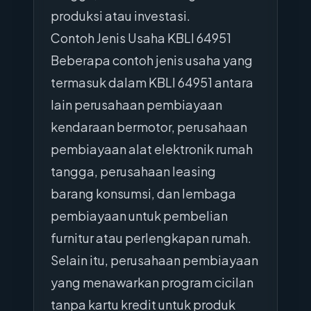
produksi atau investasi.
Contoh Jenis Usaha KBLI 64951
Beberapa contoh jenis usaha yang
termasuk dalam KBLI 64951 antara
lain perusahaan pembiayaan
kendaraan bermotor, perusahaan
pembiayaan alat elektronik rumah
tangga, perusahaan leasing
barang konsumsi, dan lembaga
pembiayaan untuk pembelian
furnitur atau perlengkapan rumah.
Selain itu, perusahaan pembiayaan
yang menawarkan program cicilan
tanpa kartu kredit untuk produk