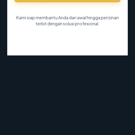
Kami siap membantu Anda dari awal hingga perizinan
terbit dengan solusi profesional.