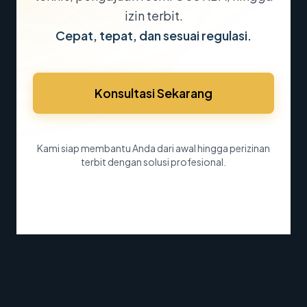
izin terbit.
Cepat, tepat, dan sesuai regulasi.
Konsultasi Sekarang
Kami siap membantu Anda dari awal hingga perizinan
terbit dengan solusi profesional.