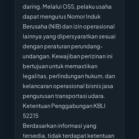
daring. Melalui OSS, pelaku usaha
dapat mengurus Nomor Induk
Berusaha (NIB) dan izin operasional
lainnya yang dipersyaratkan sesuai
dengan peraturan perundang-
undangan. Kewajiban perizinan ini
bertujuan untuk memastikan
legalitas, perlindungan hukum, dan
kelancaran operasional bisnis jasa
pengurusan transportasi udara.
Ketentuan Penggabungan KBLI
52215
Berdasarkan informasi yang
tersedia, tidak terdapat ketentuan