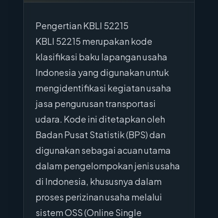
Pengertian KBLI 52215
KBLI 52215 merupakan kode
klasifikasi baku lapangan usaha
Indonesia yang digunakan untuk
mengidentifikasi kegiatan usaha
jasa pengurusan transportasi
udara. Kode ini ditetapkan oleh
Badan Pusat Statistik (BPS) dan
digunakan sebagai acuan utama
dalam pengelompokan jenis usaha
di Indonesia, khususnya dalam
proses perizinan usaha melalui
sistem OSS (Online Single