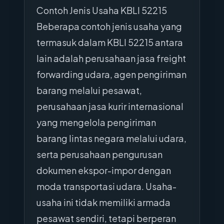
Contoh Jenis Usaha KBLI 52215
Beberapa contoh jenis usaha yang
termasuk dalam KBLI 52215 antara
lain adalah perusahaan jasa freight
forwarding udara, agen pengiriman
barang melalui pesawat,
perusahaan jasa kurir internasional
yang mengelola pengiriman
barang lintas negara melalui udara,
serta perusahaan pengurusan
dokumen ekspor-impor dengan
moda transportasi udara. Usaha-
usaha ini tidak memiliki armada
pesawat sendiri, tetapi berperan