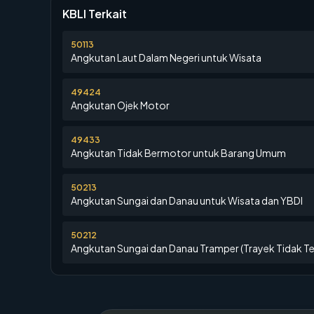
KBLI Terkait
50113
Angkutan Laut Dalam Negeri untuk Wisata
49424
Angkutan Ojek Motor
49433
Angkutan Tidak Bermotor untuk Barang Umum
50213
Angkutan Sungai dan Danau untuk Wisata dan YBDI
50212
Angkutan Sungai dan Danau Tramper (Trayek Tidak T