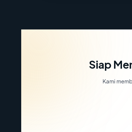
Siap Me
Kami memba