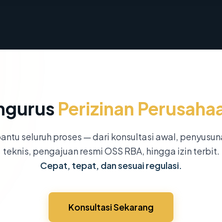
ngurus
Perizinan Perusaha
ntu seluruh proses — dari konsultasi awal, penyusu
teknis, pengajuan resmi OSS RBA, hingga izin terbit.
Cepat, tepat, dan sesuai regulasi.
Konsultasi Sekarang