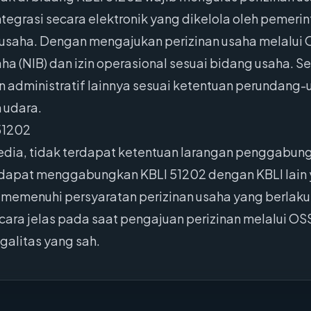
tegrasi secara elektronik yang dikelola oleh pemerin
saha. Dengan mengajukan perizinan usaha melalui 
(NIB) dan izin operasional sesuai bidang usaha. Sel
 administratif lainnya sesuai ketentuan perundang-
 udara.
51202
edia, tidak terdapat ketentuan larangan penggabung
dapat menggabungkan KBLI 51202 dengan KBLI lain y
memenuhi persyaratan perizinan usaha yang berlak
cara jelas pada saat pengajuan perizinan melalui OSS
galitas yang sah.