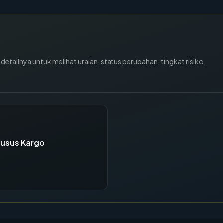
tailnya untuk melihat uraian, status perubahan, tingkat risiko,
husus Kargo