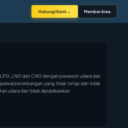
→
Hubungi Kami
Member Area
n, LPG, LNG dan CNG dengan pesawat udara dari
 jadwal penerbangan yang tidak tetap dan tidak
n udara dan tidak dipublikasikan.