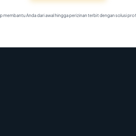
p membantu Anda dari awal hingga perizinan terbit dengan solusi pro