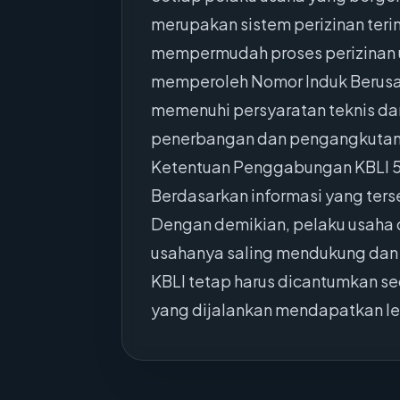
merupakan sistem perizinan terin
mempermudah proses perizinan u
memperoleh Nomor Induk Berusaha 
memenuhi persyaratan teknis dan
penerbangan dan pengangkutan
Ketentuan Penggabungan KBLI 
Berdasarkan informasi yang ters
Dengan demikian, pelaku usaha 
usahanya saling mendukung dan 
KBLI tetap harus dicantumkan se
yang dijalankan mendapatkan le