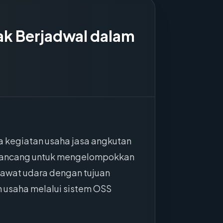
ak Berjadwal dalam
a kegiatan usaha jasa angkutan
 dirancang untuk mengelompokkan
awat udara dengan tujuan
 usaha melalui sistem OSS