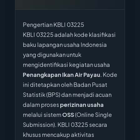
Pengertian KBLI 03225
KBLI 03225 adalah kode klasifikasi
baku lapangan usaha Indonesia
yang digunakan untuk
mengidentifikasi kegiatan usaha
Penangkapan Ikan Air Payau
. Kode
ini ditetapkan oleh Badan Pusat
Statistik (BPS) dan menjadi acuan
dalam proses
perizinan usaha
melalui sistem
OSS
(Online Single
Submission). KBLI 03225 secara
khusus mencakup aktivitas