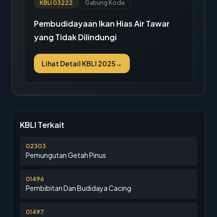
KBLI
03222
Gabung Kode
Pembudidayaan Ikan Hias Air Tawar
yang Tidak Dilindungi
Lihat Detail KBLI 2025
→
KBLI Terkait
02303
Pemungutan Getah Pinus
01496
Pembibitan Dan Budidaya Cacing
01497