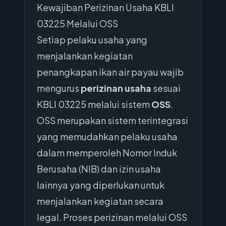
Kewajiban Perizinan Usaha KBLI
03225 Melalui OSS
Setiap pelaku usaha yang
menjalankan kegiatan
penangkapan ikan air payau wajib
mengurus
perizinan usaha
sesuai
KBLI 03225 melalui sistem
OSS
.
OSS merupakan sistem terintegrasi
yang memudahkan pelaku usaha
dalam memperoleh Nomor Induk
Berusaha (NIB) dan izin usaha
lainnya yang diperlukan untuk
menjalankan kegiatan secara
legal. Proses perizinan melalui OSS