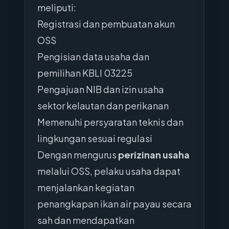
meliputi:
Registrasi dan pembuatan akun
OSS
Pengisian data usaha dan
pemilihan KBLI 03225
Pengajuan NIB dan izin usaha
sektor kelautan dan perikanan
Memenuhi persyaratan teknis dan
lingkungan sesuai regulasi
Dengan mengurus
perizinan usaha
melalui OSS, pelaku usaha dapat
menjalankan kegiatan
penangkapan ikan air payau secara
sah dan mendapatkan