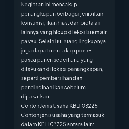
Kegiatan ini mencakup
penangkapan berbagai jenis ikan
konsumsi, ikan hias, dan biota air
lainnya yang hidup di ekosistem air
payau. Selain itu, ruang lingkupnya
juga dapat mencakup proses
pasca panen sederhana yang
dilakukan di lokasi penangkapan,
seperti pembersihan dan
pendinginan ikan sebelum
dipasarkan.
Contoh Jenis Usaha KBLI 03225
Contoh jenis usaha yang termasuk
dalam KBLI 03225 antara lain: