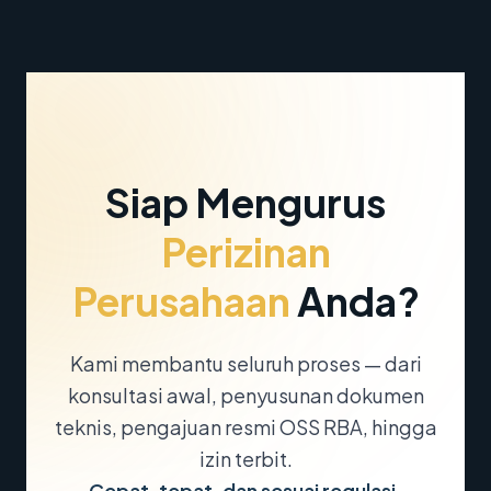
Siap Mengurus
Perizinan
Perusahaan
Anda?
Kami membantu seluruh proses — dari
konsultasi awal, penyusunan dokumen
teknis, pengajuan resmi OSS RBA, hingga
izin terbit.
Cepat, tepat, dan sesuai regulasi.