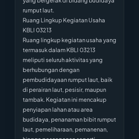
yang bergerak di bidang budidaya
rumput laut.
Ruang Lingkup Kegiatan Usaha
KBLI 03213
Ruang lingkup kegiatan usaha yang
termasuk dalam KBLI 03213
meliputi seluruh aktivitas yang
berhubungan dengan
pembudidayaan rumput laut, baik
di perairan laut, pesisir, maupun
tambak. Kegiatan ini mencakup
penyiapan lahan atau area
budidaya, penanaman bibit rumput
laut, pemeliharaan, pemanenan,