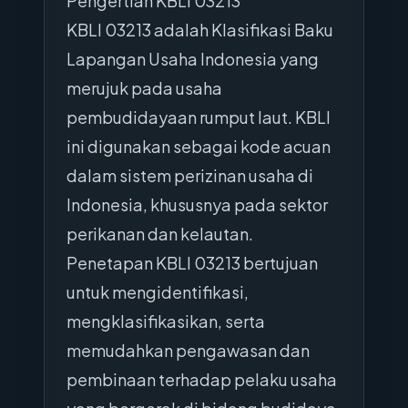
Pengertian KBLI 03213
KBLI 03213 adalah Klasifikasi Baku
Lapangan Usaha Indonesia yang
merujuk pada usaha
pembudidayaan rumput laut. KBLI
ini digunakan sebagai kode acuan
dalam sistem perizinan usaha di
Indonesia, khususnya pada sektor
perikanan dan kelautan.
Penetapan KBLI 03213 bertujuan
untuk mengidentifikasi,
mengklasifikasikan, serta
memudahkan pengawasan dan
pembinaan terhadap pelaku usaha