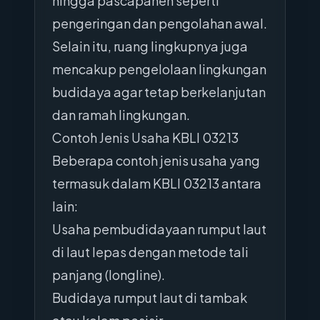
hingga pascapanen seperti
pengeringan dan pengolahan awal.
Selain itu, ruang lingkupnya juga
mencakup pengelolaan lingkungan
budidaya agar tetap berkelanjutan
dan ramah lingkungan.
Contoh Jenis Usaha KBLI 03213
Beberapa contoh jenis usaha yang
termasuk dalam KBLI 03213 antara
lain:
Usaha pembudidayaan rumput laut
di laut lepas dengan metode tali
panjang (longline).
Budidaya rumput laut di tambak