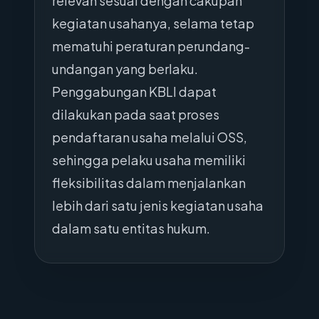
relevan sesuai dengan cakupan
kegiatan usahanya, selama tetap
mematuhi peraturan perundang-
undangan yang berlaku.
Penggabungan KBLI dapat
dilakukan pada saat proses
pendaftaran usaha melalui OSS,
sehingga pelaku usaha memiliki
fleksibilitas dalam menjalankan
lebih dari satu jenis kegiatan usaha
dalam satu entitas hukum.