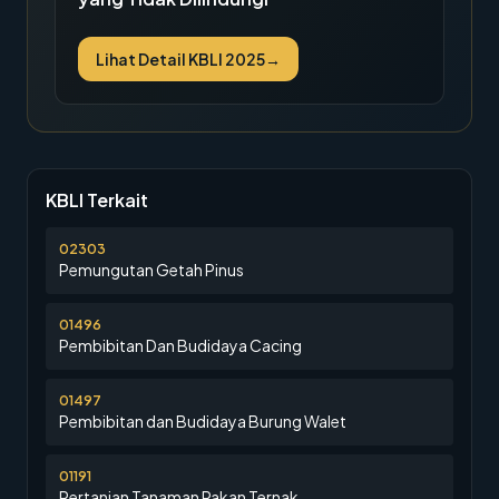
Lihat Detail KBLI 2025
→
KBLI Terkait
02303
Pemungutan Getah Pinus
01496
Pembibitan Dan Budidaya Cacing
01497
Pembibitan dan Budidaya Burung Walet
01191
Pertanian Tanaman Pakan Ternak