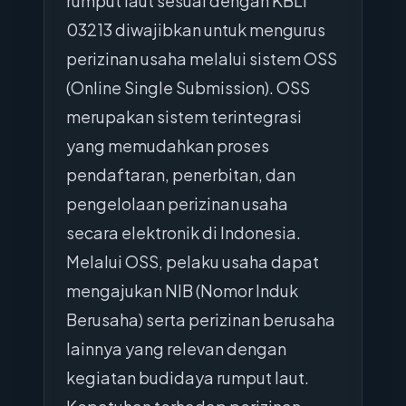
rumput laut sesuai dengan KBLI
03213 diwajibkan untuk mengurus
perizinan usaha melalui sistem OSS
(Online Single Submission). OSS
merupakan sistem terintegrasi
yang memudahkan proses
pendaftaran, penerbitan, dan
pengelolaan perizinan usaha
secara elektronik di Indonesia.
Melalui OSS, pelaku usaha dapat
mengajukan NIB (Nomor Induk
Berusaha) serta perizinan berusaha
lainnya yang relevan dengan
kegiatan budidaya rumput laut.