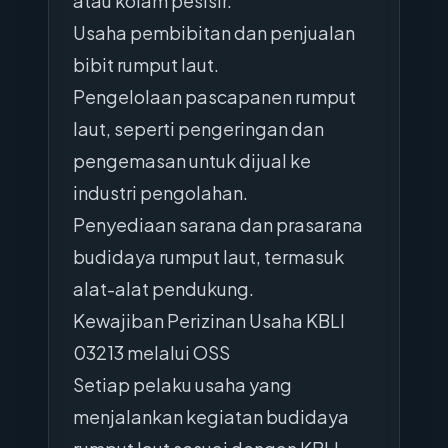
atau kolam pesisir.
Usaha pembibitan dan penjualan
bibit rumput laut.
Pengelolaan pascapanen rumput
laut, seperti pengeringan dan
pengemasan untuk dijual ke
industri pengolahan.
Penyediaan sarana dan prasarana
budidaya rumput laut, termasuk
alat-alat pendukung.
Kewajiban Perizinan Usaha KBLI
03213 melalui OSS
Setiap pelaku usaha yang
menjalankan kegiatan budidaya