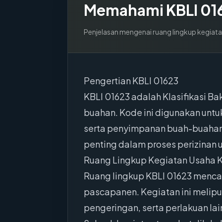
Memahami KBLI
01
Penjelasan mengenai ruang lingkup kegiata
Pengertian KBLI 01623
KBLI 01623 adalah Klasifikasi 
buahan. Kode ini digunakan untu
serta penyimpanan buah-buahan 
penting dalam proses perizinan u
Ruang Lingkup Kegiatan Usaha K
Ruang lingkup KBLI 01623 menca
pascapanen. Kegiatan ini melip
pengeringan, serta perlakuan l