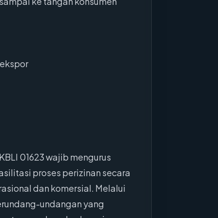
n sampai ke tangan konsumen
 ekspor
KBLI 01623 wajib mengurus
ilitasi proses perizinan secara
rasional dan komersial. Melalui
perundang-undangan yang