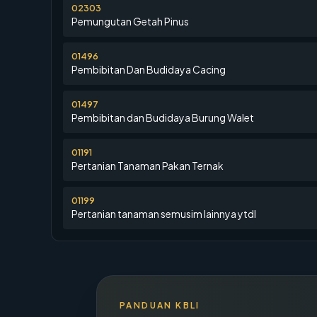
02303
Pemungutan Getah Pinus
01496
Pembibitan Dan Budidaya Cacing
01497
Pembibitan dan Budidaya Burung Walet
01191
Pertanian Tanaman Pakan Ternak
01199
Pertanian tanaman semusim lainnya ytdl
PANDUAN KBLI