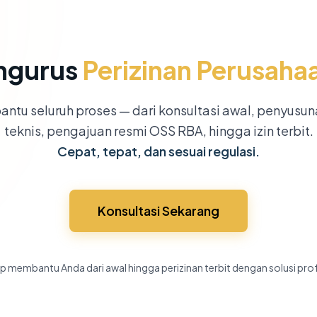
ngurus
Perizinan Perusaha
ntu seluruh proses — dari konsultasi awal, penyusu
teknis, pengajuan resmi OSS RBA, hingga izin terbit.
Cepat, tepat, dan sesuai regulasi.
Konsultasi Sekarang
p membantu Anda dari awal hingga perizinan terbit dengan solusi pro