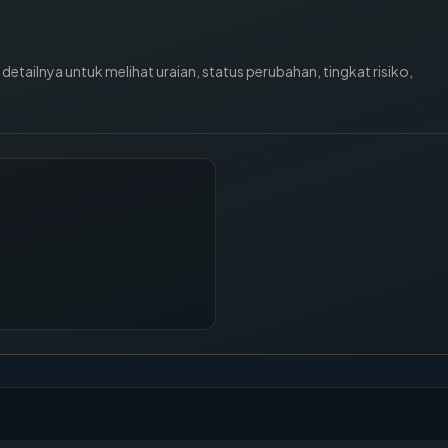
tailnya untuk melihat uraian, status perubahan, tingkat risiko,