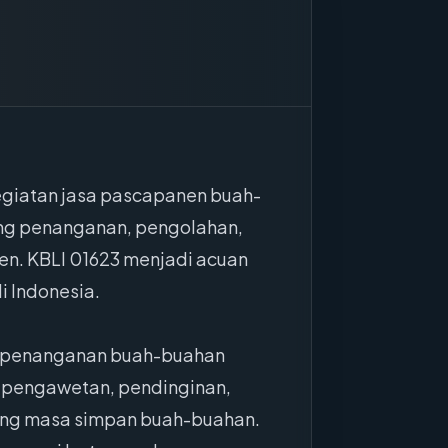
egiatan jasa pascapanen buah-
dang penanganan, pengolahan,
en. KBLI 01623 menjadi acuan
i Indonesia.
an penanganan buah-buahan
, pengawetan, pendinginan,
jang masa simpan buah-buahan.