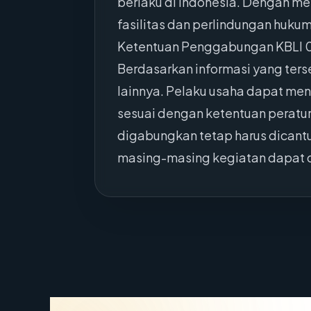
berlaku di Indonesia. Dengan me
fasilitas dan perlindungan hukum
Ketentuan Penggabungan KBLI 
Berdasarkan informasi yang ter
lainnya. Pelaku usaha dapat men
sesuai dengan ketentuan peratu
digabungkan tetap harus dicantu
masing-masing kegiatan dapat