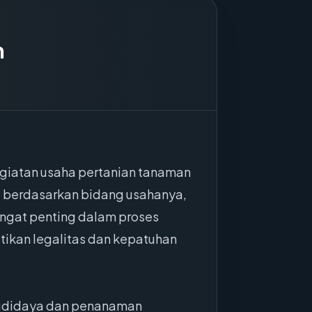
h
egiatan usaha pertanian tanaman
a berdasarkan bidang usahanya,
ngat penting dalam proses
ikan legalitas dan kepatuhan
 budidaya dan penanaman