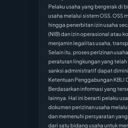
Pelaku usaha yang bergerak di 
usaha melalui sistem OSS. OSS m
hingga penerbitan izin usaha se
(NIB) dan izin operasional atau 
menjamin legalitas usaha, trans
Selain itu, proses perizinan us
peraturan lingkungan yang telah
sanksi administratif dapat dimini
Ketentuan Penggabungan KBLI 
Berdasarkan informasi yang ter
lainnya. Hal ini berarti pelaku
dokumen perizinan usaha melalu
dan memenuhi persyaratan yang
dari satu bidang usaha untuk men