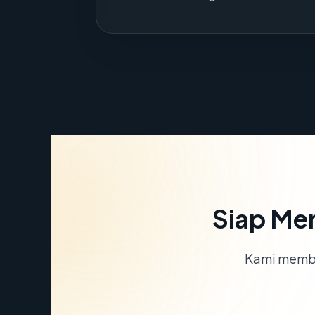
Siap Me
Kami memba