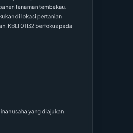
capanen tanaman tembakau.
kukan di lokasi pertanian
an, KBLI 01132 berfokus pada
inan usaha yang diajukan