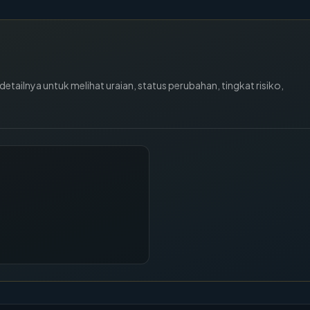
tailnya untuk melihat uraian, status perubahan, tingkat risiko,