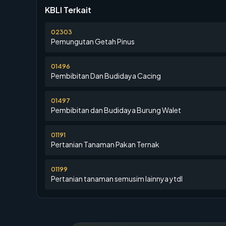
KBLI Terkait
02303
Pemungutan Getah Pinus
01496
Pembibitan Dan Budidaya Cacing
01497
Pembibitan dan Budidaya Burung Walet
01191
Pertanian Tanaman Pakan Ternak
01199
Pertanian tanaman semusim lainnya ytdl