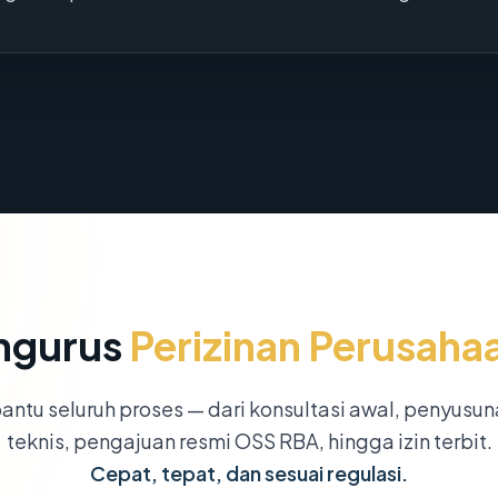
ngurus
Perizinan Perusaha
ntu seluruh proses — dari konsultasi awal, penyusu
teknis, pengajuan resmi OSS RBA, hingga izin terbit.
Cepat, tepat, dan sesuai regulasi.