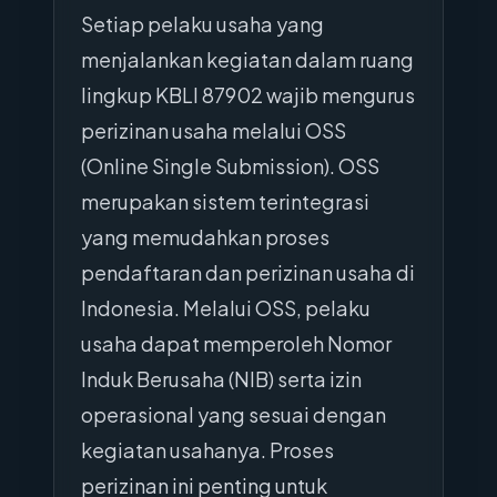
Setiap pelaku usaha yang
menjalankan kegiatan dalam ruang
lingkup KBLI 87902 wajib mengurus
perizinan usaha melalui OSS
(Online Single Submission). OSS
merupakan sistem terintegrasi
yang memudahkan proses
pendaftaran dan perizinan usaha di
Indonesia. Melalui OSS, pelaku
usaha dapat memperoleh Nomor
Induk Berusaha (NIB) serta izin
operasional yang sesuai dengan
kegiatan usahanya. Proses
perizinan ini penting untuk