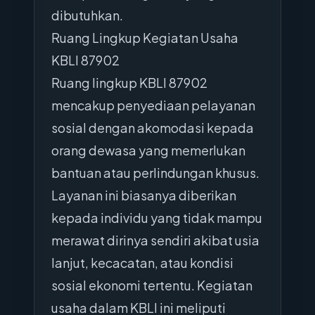
dibutuhkan.
Ruang Lingkup Kegiatan Usaha
KBLI 87902
Ruang lingkup KBLI 87902
mencakup penyediaan pelayanan
sosial dengan akomodasi kepada
orang dewasa yang memerlukan
bantuan atau perlindungan khusus.
Layanan ini biasanya diberikan
kepada individu yang tidak mampu
merawat dirinya sendiri akibat usia
lanjut, kecacatan, atau kondisi
sosial ekonomi tertentu. Kegiatan
usaha dalam KBLI ini meliputi