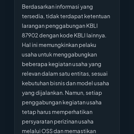
Berdasarkan informasi yang
tersedia, tidak terdapat ketentuan
larangan penggabungan KBLI
87902 dengan kode KBLI lainnya.
Hal ini memungkinkan pelaku
usaha untuk menggabungkan
beberapa kegiatan usaha yang
relevan dalam satu entitas, sesuai
kebutuhan bisnis dan model usaha
yang dijalankan. Namun, setiap
penggabungan kegiatan usaha
tetap harus memperhatikan
persyaratan perizinan usaha
melalui OSS dan memastikan