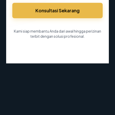
Konsultasi Sekarang
Kami siap membantu Anda dari awal hingga perizinan
terbit dengan solusi profesional.