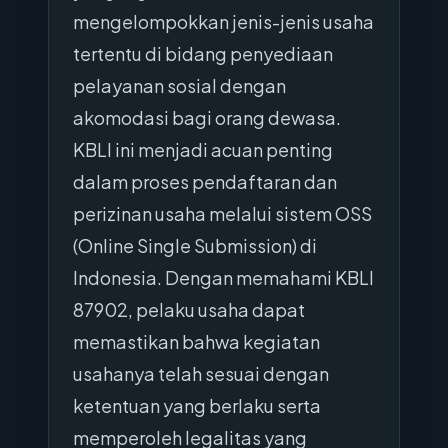
mengelompokkan jenis-jenis usaha
tertentu di bidang penyediaan
pelayanan sosial dengan
akomodasi bagi orang dewasa.
KBLI ini menjadi acuan penting
dalam proses pendaftaran dan
perizinan usaha melalui sistem OSS
(Online Single Submission) di
Indonesia. Dengan memahami KBLI
87902, pelaku usaha dapat
memastikan bahwa kegiatan
usahanya telah sesuai dengan
ketentuan yang berlaku serta
memperoleh legalitas yang