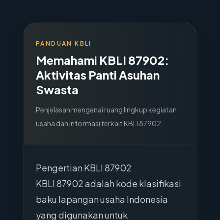
PANDUAN KBLI
Memahami KBLI
87902
:
Aktivitas Panti Asuhan
Swasta
Penjelasan mengenai ruang lingkup kegiatan
usaha dan informasi terkait KBLI
87902
.
Pengertian KBLI 87902
KBLI 87902 adalah kode klasifikasi
baku lapangan usaha Indonesia
yang digunakan untuk