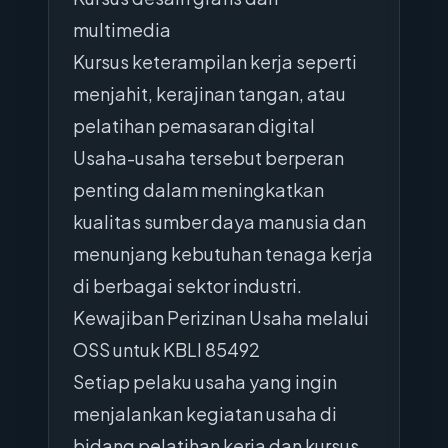
multimedia
Kursus keterampilan kerja seperti
menjahit, kerajinan tangan, atau
pelatihan pemasaran digital
Usaha-usaha tersebut berperan
penting dalam meningkatkan
kualitas sumber daya manusia dan
menunjang kebutuhan tenaga kerja
di berbagai sektor industri.
Kewajiban Perizinan Usaha melalui
OSS untuk KBLI 85492
Setiap pelaku usaha yang ingin
menjalankan kegiatan usaha di
bidang pelatihan kerja dan kursus