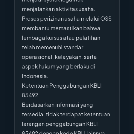
menjalankan aktivitas usaha.
Proses perizinan usaha melalui OSS
membantu memastikan bahwa
lembaga kursus atau pelatihan
telah memenuhi standar
operasional, kelayakan, serta
aspek hukum yang berlaku di
Indonesia.
Ketentuan Penggabungan KBLI
85492
Berdasarkan informasi yang
tersedia, tidak terdapat ketentuan
larangan penggabungan KBLI
85492 dengan kode KBLI lainnya.