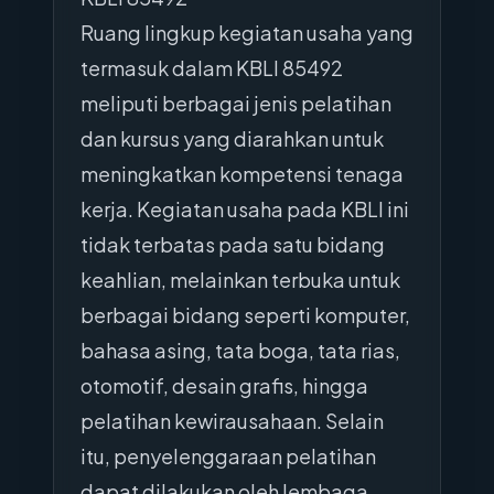
Ruang lingkup kegiatan usaha yang
termasuk dalam KBLI 85492
meliputi berbagai jenis pelatihan
dan kursus yang diarahkan untuk
meningkatkan kompetensi tenaga
kerja. Kegiatan usaha pada KBLI ini
tidak terbatas pada satu bidang
keahlian, melainkan terbuka untuk
berbagai bidang seperti komputer,
bahasa asing, tata boga, tata rias,
otomotif, desain grafis, hingga
pelatihan kewirausahaan. Selain
itu, penyelenggaraan pelatihan
dapat dilakukan oleh lembaga