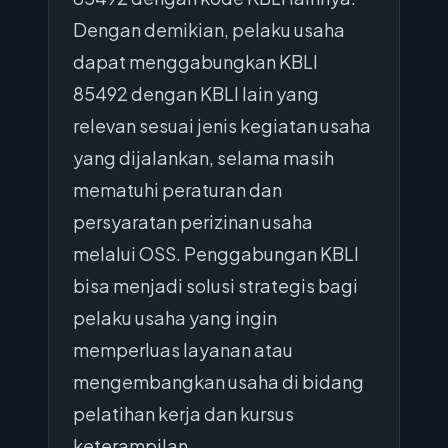
Dengan demikian, pelaku usaha
dapat menggabungkan KBLI
85492 dengan KBLI lain yang
relevan sesuai jenis kegiatan usaha
yang dijalankan, selama masih
mematuhi peraturan dan
persyaratan perizinan usaha
melalui OSS. Penggabungan KBLI
bisa menjadi solusi strategis bagi
pelaku usaha yang ingin
memperluas layanan atau
mengembangkan usaha di bidang
pelatihan kerja dan kursus
keterampilan.