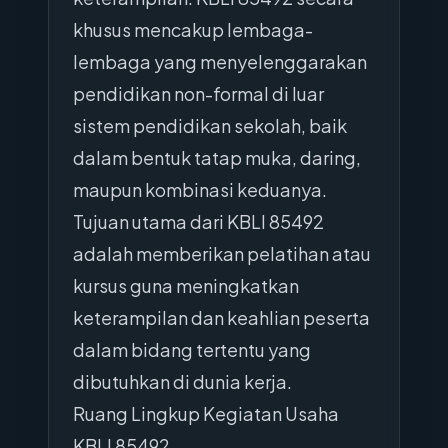
khusus mencakup lembaga-
lembaga yang menyelenggarakan
pendidikan non-formal di luar
sistem pendidikan sekolah, baik
dalam bentuk tatap muka, daring,
maupun kombinasi keduanya.
Tujuan utama dari KBLI 85492
adalah memberikan pelatihan atau
kursus guna meningkatkan
keterampilan dan keahlian peserta
dalam bidang tertentu yang
dibutuhkan di dunia kerja.
Ruang Lingkup Kegiatan Usaha
KBLI 85492