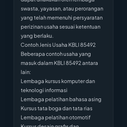
swasta, yayasan, atau perorangan
yang telah memenuhi persyaratan
perizinan usaha sesuai ketentuan
yang berlaku.
Contoh Jenis Usaha KBLI 85492
Beberapa contoh usaha yang
masuk dalam KBLI 85492 antara
lain:
Lembaga kursus komputer dan
teknologi informasi
Lembaga pelatihan bahasa asing
Kursus tata boga dan tata rias
Lembaga pelatihan otomotif
Kursus desain grafis dan