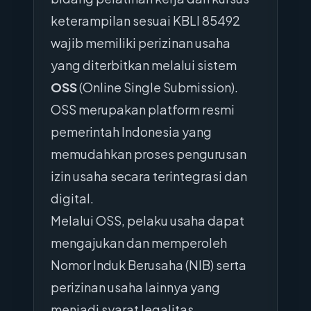
keterampilan sesuai KBLI 85492
wajib memiliki perizinan usaha
yang diterbitkan melalui sistem
OSS
(Online Single Submission).
OSS merupakan platform resmi
pemerintah Indonesia yang
memudahkan proses pengurusan
izin usaha secara terintegrasi dan
digital.
Melalui OSS, pelaku usaha dapat
mengajukan dan memperoleh
Nomor Induk Berusaha (NIB) serta
perizinan usaha lainnya yang
menjadi syarat legalitas