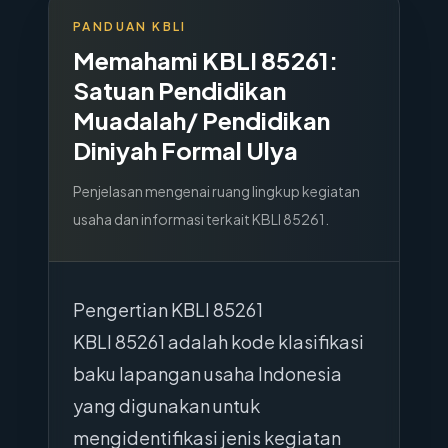
PANDUAN KBLI
Memahami KBLI
85261
:
Satuan Pendidikan
Muadalah/ Pendidikan
Diniyah Formal Ulya
Penjelasan mengenai ruang lingkup kegiatan
usaha dan informasi terkait KBLI
85261
.
Pengertian KBLI 85261
KBLI 85261 adalah kode klasifikasi
baku lapangan usaha Indonesia
yang digunakan untuk
mengidentifikasi jenis kegiatan