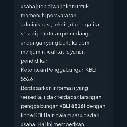
usaha juga diwajibkan untuk
memenuhi persyaratan
administrasi, teknis, dan legalitas
sesuai peraturan perundang-
undangan yang berlaku demi
menjamin kualitas layanan
pendidikan.
Ketentuan Penggabungan KBLI
85261
Berdasarkan informasi yang
tersedia, tidak terdapat larangan
penggabungan
KBLI 85261
dengan
kode KBLI lain dalam satu badan
usaha. Hal ini memberikan