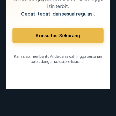
izin terbit.
Cepat, tepat, dan sesuai regulasi.
Konsultasi Sekarang
Kami siap membantu Anda dari awal hingga perizinan
terbit dengan solusi profesional.