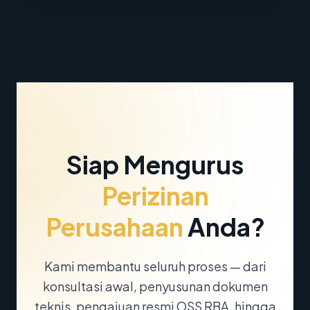
Siap Mengurus
Perizinan
Perusahaan
Anda?
Kami membantu seluruh proses — dari
konsultasi awal, penyusunan dokumen
teknis, pengajuan resmi OSS RBA, hingga