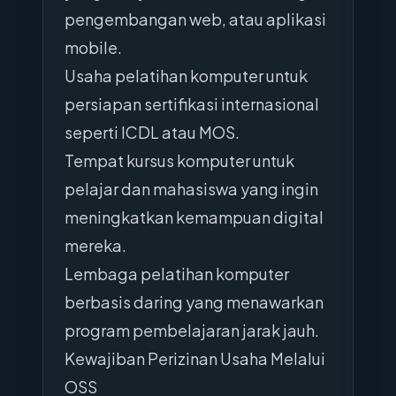
pengembangan web, atau aplikasi
mobile.
Usaha pelatihan komputer untuk
persiapan sertifikasi internasional
seperti ICDL atau MOS.
Tempat kursus komputer untuk
pelajar dan mahasiswa yang ingin
meningkatkan kemampuan digital
mereka.
Lembaga pelatihan komputer
berbasis daring yang menawarkan
program pembelajaran jarak jauh.
Kewajiban Perizinan Usaha Melalui
OSS