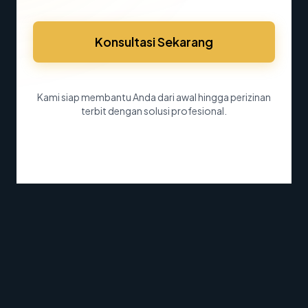
Konsultasi Sekarang
Kami siap membantu Anda dari awal hingga perizinan
terbit dengan solusi profesional.