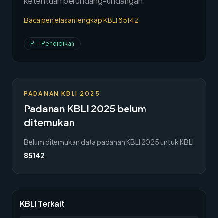
ketentuan perundang-undangan.
→
Hubungi Kami
Baca penjelasan lengkap KBLI
85142
Member Area
P
—
Pendidikan
PADANAN KBLI 2025
Padanan KBLI 2025 belum
ditemukan
Belum ditemukan data padanan KBLI 2025 untuk KBLI
85142
.
KBLI Terkait