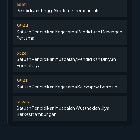
85311
Pendidikan Tinggi Akademik Pemerintah
85144
Satuan Pendidikan Kerjasama Pendidikan Menengah
Pertama
85261
Satuan Pendidikan Muadalah/ Pendidikan Diniyah
Formal Ulya
85141
Satuan Pendidikan Kerjasama Kelompok Bermain
85263
Satuan Pendidikan Muadalah Wustha dan Ulya
Berkesinambungan