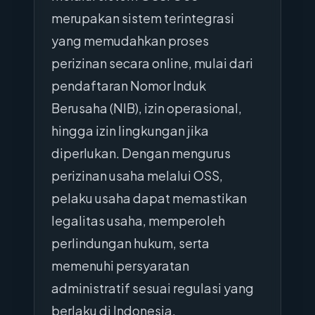
merupakan sistem terintegrasi
yang memudahkan proses
perizinan secara online, mulai dari
pendaftaran Nomor Induk
Berusaha (NIB), izin operasional,
hingga izin lingkungan jika
diperlukan. Dengan mengurus
perizinan usaha melalui OSS,
pelaku usaha dapat memastikan
legalitas usaha, memperoleh
perlindungan hukum, serta
memenuhi persyaratan
administratif sesuai regulasi yang
berlaku di Indonesia.