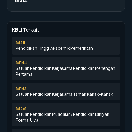
85312
.
KBLI Terkait
85311
Pendidikan Tinggi Akademik Pemerintah
85144
Satuan Pendidikan Kerjasama Pendidikan Menengah
Pertama
85142
Satuan Pendidikan Kerjasama Taman Kanak-Kanak
85261
Satuan Pendidikan Muadalah/ Pendidikan Diniyah
Formal Ulya