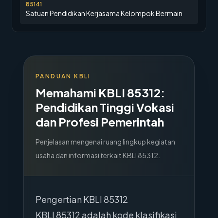
85141
Satuan Pendidikan Kerjasama Kelompok Bermain
PANDUAN KBLI
Memahami KBLI
85312
:
Pendidikan Tinggi Vokasi
dan Profesi Pemerintah
Penjelasan mengenai ruang lingkup kegiatan
usaha dan informasi terkait KBLI
85312
.
Pengertian KBLI 85312
KBLI 85312 adalah kode klasifikasi