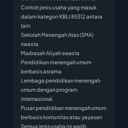
Contoh jenis usaha yang masuk
dalam kategori KBLI 85312 antara
lain:
Sekolah Menengah Atas (SMA)
swasta
Madrasah Aliyah swasta
Pendidikan menengah umum
berbasis asrama
Lembaga pendidikan menengah
umum dengan program
internasional
Pusat pendidikan menengah umum
berbasis komunitas atau yayasan
Semua jenis usaha ini wajib