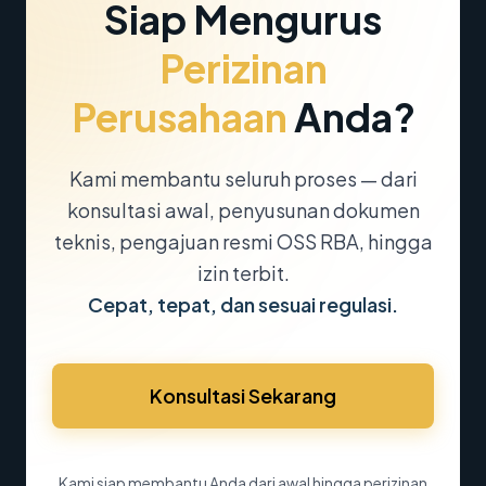
Siap Mengurus
Perizinan
Perusahaan
Anda?
Kami membantu seluruh proses — dari
konsultasi awal, penyusunan dokumen
teknis, pengajuan resmi OSS RBA, hingga
izin terbit.
Cepat, tepat, dan sesuai regulasi.
Konsultasi Sekarang
Kami siap membantu Anda dari awal hingga perizinan