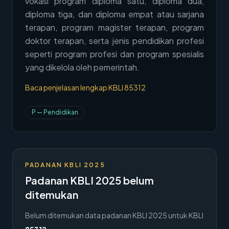
vokasi program diploma satu, diploma dua,
→
diploma tiga, dan diploma empat atau sarjana
Hubungi Kami
terapan, program magister terapan, program
Member Area
doktor terapan, serta jenis pendidikan profesi
seperti program profesi dan program spesialis
yang dikelola oleh pemerintah.
Baca penjelasan lengkap KBLI
85312
P
—
Pendidikan
PADANAN KBLI 2025
Padanan KBLI 2025 belum
ditemukan
Belum ditemukan data padanan KBLI 2025 untuk KBLI