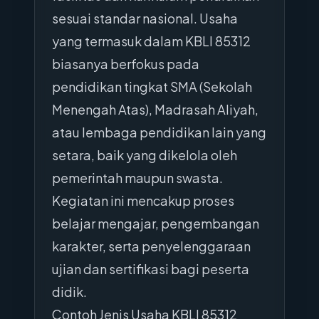
sesuai standar nasional. Usaha
yang termasuk dalam KBLI 85312
biasanya berfokus pada
pendidikan tingkat SMA (Sekolah
Menengah Atas), Madrasah Aliyah,
atau lembaga pendidikan lain yang
setara, baik yang dikelola oleh
pemerintah maupun swasta.
Kegiatan ini mencakup proses
belajar mengajar, pengembangan
karakter, serta penyelenggaraan
ujian dan sertifikasi bagi peserta
didik.
Contoh Jenis Usaha KBLI 85312