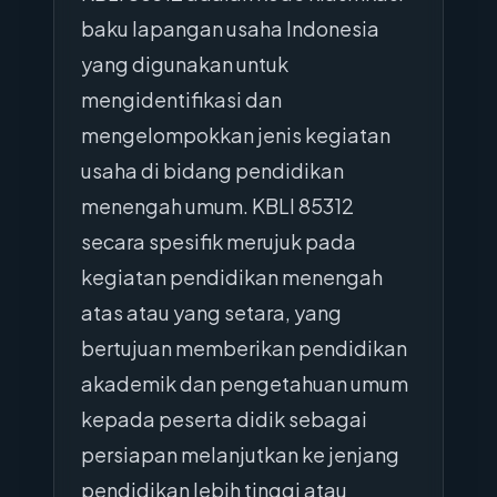
baku lapangan usaha Indonesia
yang digunakan untuk
mengidentifikasi dan
mengelompokkan jenis kegiatan
usaha di bidang pendidikan
menengah umum. KBLI 85312
secara spesifik merujuk pada
kegiatan pendidikan menengah
atas atau yang setara, yang
bertujuan memberikan pendidikan
akademik dan pengetahuan umum
kepada peserta didik sebagai
persiapan melanjutkan ke jenjang
pendidikan lebih tinggi atau