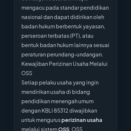
mengacu pada standar pendidikan
nasional dan dapat didirikan oleh
badan hukum berbentuk yayasan,
perseroan terbatas (PT), atau
bentuk badan hukum lainnya sesuai
peraturan perundang-undangan.
Kewajiban Perizinan Usaha Melalui
OSS
Setiap pelaku usaha yang ingin
mendirikan usaha di bidang
pendidikan menengah umum
dengan KBLI 85312 diwajibkan
untuk mengurus
perizinan usaha
melalui sistem
OSS
. OSS