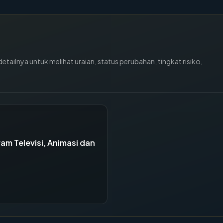
ailnya untuk melihat uraian, status perubahan, tingkat risiko,
ram Televisi, Animasi dan