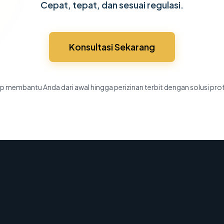
Cepat, tepat, dan sesuai regulasi.
Konsultasi Sekarang
p membantu Anda dari awal hingga perizinan terbit dengan solusi pro