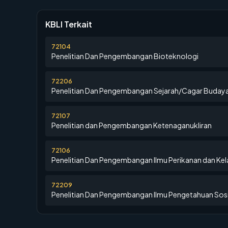
KBLI Terkait
72104
Penelitian Dan Pengembangan Bioteknologi
72206
Penelitian Dan Pengembangan Sejarah/Cagar Buday
72107
Penelitian dan Pengembangan Ketenaganukliran
72106
Penelitian Dan Pengembangan Ilmu Perikanan dan Ke
72209
Penelitian Dan Pengembangan Ilmu Pengetahuan Sosi