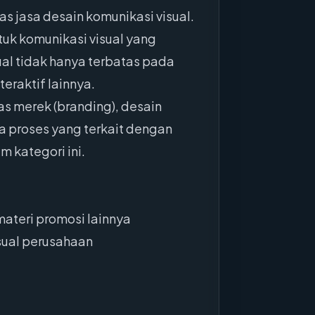
as jasa desain komunikasi visual.
uk komunikasi visual yang
al tidak hanya terbatas pada
eraktif lainnya.
as merek (branding), desain
a proses yang terkait dengan
 kategori ini.
materi promosi lainnya
sual perusahaan