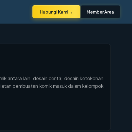
→
Hubungi Kami
Member Area
ik antara lain: desain cerita; desain ketokohan
 Kegiatan pembuatan komik masuk dalam kelompok