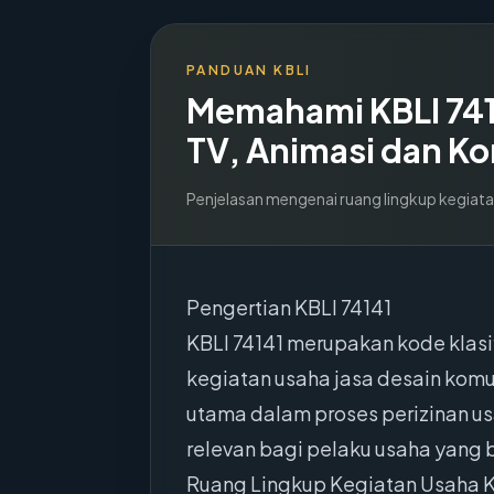
PANDUAN KBLI
Memahami KBLI
74
TV, Animasi dan K
Penjelasan mengenai ruang lingkup kegiata
Pengertian KBLI 74141
KBLI 74141 merupakan kode klasi
kegiatan usaha jasa desain komun
utama dalam proses perizinan usa
relevan bagi pelaku usaha yang 
Ruang Lingkup Kegiatan Usaha K