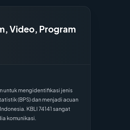
lm, Video, Program
 untuk mengidentifikasi jenis
tatistik (BPS) dan menjadi acuan
Indonesia. KBLI 74141 sangat
dia komunikasi.