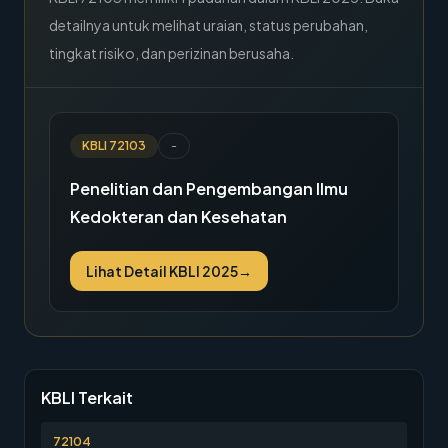
detailnya untuk melihat uraian, status perubahan,
tingkat risiko, dan perizinan berusaha.
KBLI
72103
-
Penelitian dan Pengembangan Ilmu
Kedokteran dan Kesehatan
Lihat Detail KBLI 2025
→
KBLI Terkait
72104