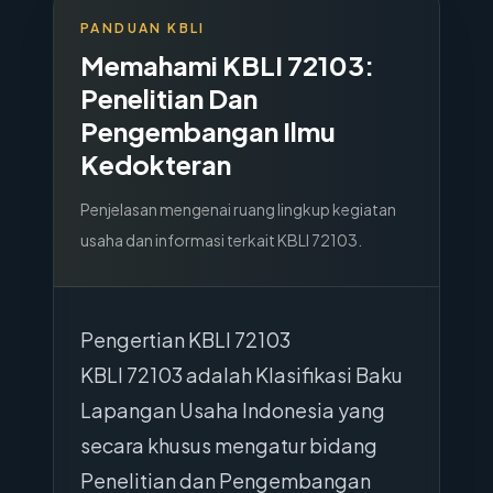
PANDUAN KBLI
Memahami KBLI
72103
:
Penelitian Dan
Pengembangan Ilmu
Kedokteran
Penjelasan mengenai ruang lingkup kegiatan
usaha dan informasi terkait KBLI
72103
.
Pengertian KBLI 72103
KBLI 72103 adalah Klasifikasi Baku
Lapangan Usaha Indonesia yang
secara khusus mengatur bidang
Penelitian dan Pengembangan