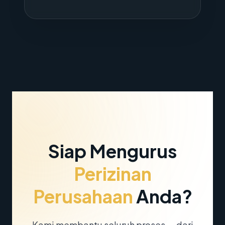
Siap Mengurus
Perizinan
Perusahaan
Anda?
Kami membantu seluruh proses — dari