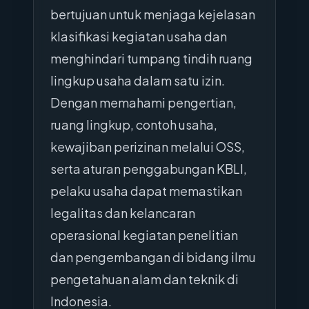
bertujuan untuk menjaga kejelasan
klasifikasi kegiatan usaha dan
menghindari tumpang tindih ruang
lingkup usaha dalam satu izin.
Dengan memahami pengertian,
ruang lingkup, contoh usaha,
kewajiban perizinan melalui OSS,
serta aturan penggabungan KBLI,
pelaku usaha dapat memastikan
legalitas dan kelancaran
operasional kegiatan penelitian
dan pengembangan di bidang ilmu
pengetahuan alam dan teknik di
Indonesia.