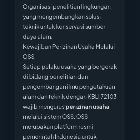
Organisasi penelitian lingkungan
yang mengembangkan solusi
teknik untuk konservasi sumber
daya alam.
Kewajiban Perizinan Usaha Melalui
OSS
Setiap pelaku usaha yang bergerak
di bidang penelitian dan
pengembangan ilmu pengetahuan
alam dan teknik dengan KBLI 72103
wajib mengurus
perizinan usaha
melalui sistem OSS. OSS
merupakan platform resmi
pemerintah Indonesia untuk