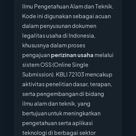
Ilmu Pengetahuan Alam dan Teknik.
Kode ini digunakan sebagai acuan
dalam penyusunan dokumen
legalitas usaha di Indonesia,
khususnya dalam proses
pengajuan
perizinan usaha
melalui
sistem OSS (Online Single
Submission). KBLI 72103 mencakup
aktivitas penelitian dasar, terapan,
serta pengembangan di bidang
ilmu alam dan teknik, yang
bertujuan untuk meningkatkan
pengetahuan serta aplikasi
teknologi di berbagai sektor