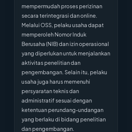
mempermudah proses perizinan
secara terintegrasi dan online.
Melalui OSS, pelaku usaha dapat
memperoleh Nomor Induk
Berusaha (NIB) dan izin operasional
yang diperlukan untuk menjalankan
aktivitas penelitian dan
pengembangan. Selain itu, pelaku
usaha juga harus memenuhi
persyaratan teknis dan
administratif sesuai dengan
ketentuan perundang-undangan
yang berlaku di bidang penelitian
dan pengembangan.