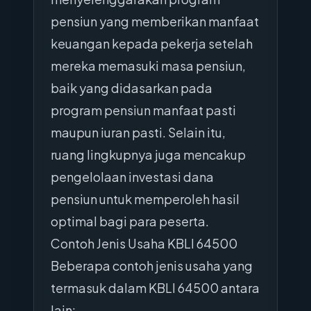
pensiun yang memberikan manfaat
keuangan kepada pekerja setelah
mereka memasuki masa pensiun,
baik yang didasarkan pada
program pensiun manfaat pasti
maupun iuran pasti. Selain itu,
ruang lingkupnya juga mencakup
pengelolaan investasi dana
pensiun untuk memperoleh hasil
optimal bagi para peserta.
Contoh Jenis Usaha KBLI 64500
Beberapa contoh jenis usaha yang
termasuk dalam KBLI 64500 antara
lain: