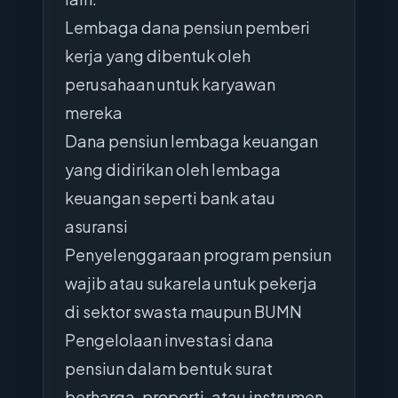
Lembaga dana pensiun pemberi
kerja yang dibentuk oleh
perusahaan untuk karyawan
mereka
Dana pensiun lembaga keuangan
yang didirikan oleh lembaga
keuangan seperti bank atau
asuransi
Penyelenggaraan program pensiun
wajib atau sukarela untuk pekerja
di sektor swasta maupun BUMN
Pengelolaan investasi dana
pensiun dalam bentuk surat
berharga, properti, atau instrumen