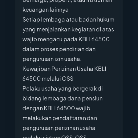
keuangan lainnya
Setiap lembaga atau badan hukum
yang menjalankan kegiatan di atas
wajib mengacu pada KBLI 64500
dalam proses pendirian dan
pengurusan izin usaha.
Kewajiban Perizinan Usaha KBLI
64500 melalui OSS
Pelaku usaha yang bergerak di
bidang lembaga dana pensiun
dengan KBLI 64500 wajib
melakukan pendaftaran dan
pengurusan perizinan usaha
melalui sistem OSS. OSS