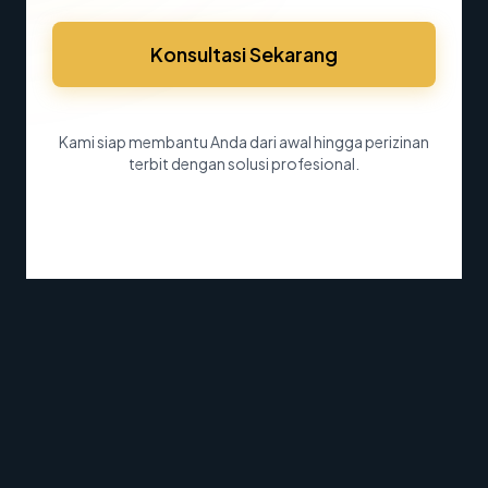
Konsultasi Sekarang
Kami siap membantu Anda dari awal hingga perizinan
terbit dengan solusi profesional.