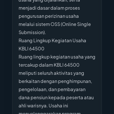
menjadi dasar dalam proses
pengurusan perizinan usaha
melalui sistem OSS (Online Single
Submission).
Ruang Lingkup Kegiatan Usaha
KBLI 64500
Ruang lingkup kegiatan usaha yang
tercakup dalam KBLI 64500
meliputi seluruh aktivitas yang
berkaitan dengan penghimpunan,
pengelolaan, dan pembayaran
dana pensiun kepada peserta atau
ahli warisnya. Usaha ini
menyelenggarakan program