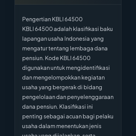
Pengertian KBLI 64500
KBLI 64500 adalah klasifikasi baku
lapangan usaha Indonesia yang
mengatur tentang lembaga dana
pensiun. Kode KBLI 64500
digunakan untuk mengidentifikasi
dan mengelompokkan kegiatan
usaha yang bergerak di bidang
pengelolaan dan penyelenggaraan
dana pensiun. Klasifikasi ini
penting sebagai acuan bagi pelaku
usaha dalam menentukan jenis
usaha yang dijalankan, serta