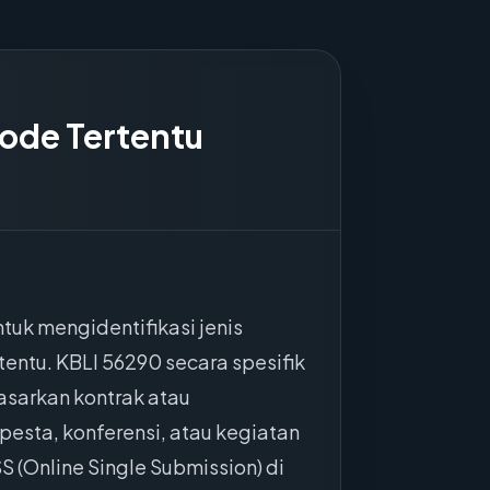
iode Tertentu
tuk mengidentifikasi jenis
entu. KBLI 56290 secara spesifik
sarkan kontrak atau
esta, konferensi, atau kegiatan
S (Online Single Submission) di