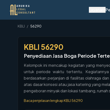
Layanan
Pe
▾
KBLI
/
56290
KBLI
56290
Penyediaan Jasa Boga Periode Tert
Kelompok ini mencakup kegiatan yang menyedi
untuk periode waktu tertentu. Kegiatannya 
berdasarkan perjanjian di fasilitas olahraga dan
atas dasar konsesi atau jasa katering yang mel
pengeboran minyak dan lokasi tambang, rumah sa
Baca penjelasan lengkap KBLI
56290