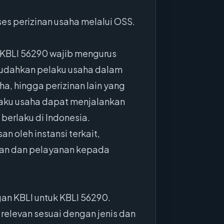
s perizinan usaha melalui OSS.
i KBLI 56290 wajib mengurus
mudahkan pelaku usaha dalam
ha, hingga perizinan lain yang
laku usaha dapat menjalankan
erlaku di Indonesia.
 oleh instansi terkait,
gan dan pelayanan kepada
an KBLI untuk KBLI 56290.
relevan sesuai dengan jenis dan