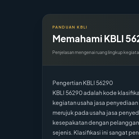
PANDUAN KBLI
Memahami KBLI
56
Penjelasan mengenai ruang lingkup kegiata
Pengertian KBLI 56290
KBLI 56290 adalah kode klasifik
kegiatan usaha jasa penyediaan 
merujuk pada usaha jasa penyed
kesepakatan dengan pelanggan, 
sejenis. Klasifikasi ini sangat p