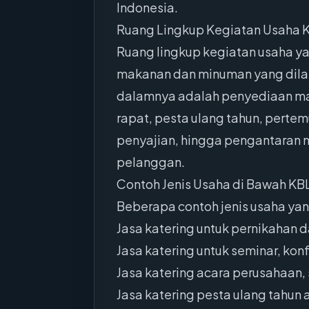
Indonesia.
Ruang Lingkup Kegiatan Usaha 
Ruang lingkup kegiatan usaha ya
makanan dan minuman yang dilak
dalamnya adalah penyediaan mak
rapat, pesta ulang tahun, perte
penyajian, hingga pengantaran 
pelanggan.
Contoh Jenis Usaha di Bawah KB
Beberapa contoh jenis usaha yan
Jasa katering untuk pernikahan d
Jasa katering untuk seminar, konf
Jasa katering acara perusahaan, 
Jasa katering pesta ulang tahun