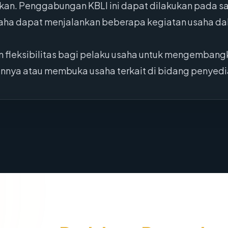
ankan. Penggabungan KBLI ini dapat dilakukan pada sa
saha dapat menjalankan beberapa kegiatan usaha dal
leksibilitas bagi pelaku usaha untuk mengembangk
innya atau membuka usaha terkait di bidang penye