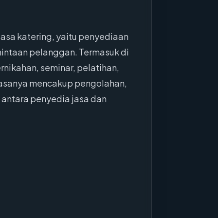
asa katering, yaitu penyediaan
mintaan pelanggan. Termasuk di
ikahan, seminar, pelatihan,
 biasanya mencakup pengolahan,
 antara penyedia jasa dan