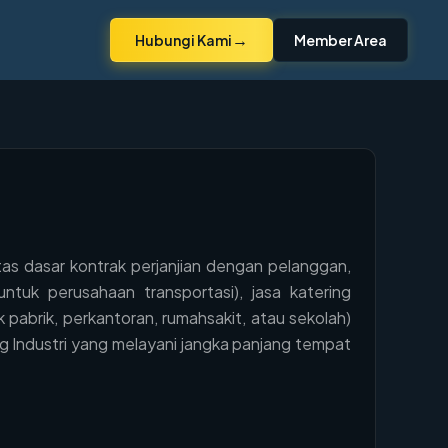
→
Hubungi Kami
Member Area
s dasar kontrak perjanjian dengan pelanggan,
tuk perusahaan transportasi), jasa katering
uk pabrik, perkantoran, rumahsakit, atau sekolah)
ng Industri yang melayani jangka panjang tempat