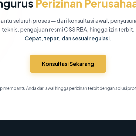
ngurus
Perizinan Perusaha
ntu seluruh proses — dari konsultasi awal, penyusu
teknis, pengajuan resmi OSS RBA, hingga izin terbit.
Cepat, tepat, dan sesuai regulasi.
Konsultasi Sekarang
p membantu Anda dari awal hingga perizinan terbit dengan solusi pro