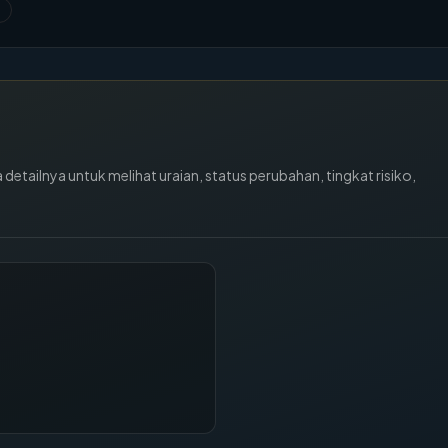
etailnya untuk melihat uraian, status perubahan, tingkat risiko,