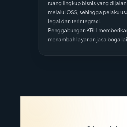
ruang lingkup bisnis yang dijal
melalui OSS, sehingga pelaku u
legal dan terintegrasi.
Penggabungan KBLI memberikan f
menambah layanan jasa boga la