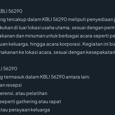
KBLI 56290
ng tercakup dalam KBLI 56290 meliputi penyediaan j
ukan di luar lokasi usaha utama, sesuai dengan per
anan dan minuman untuk berbagai acara seperti pern
muan keluarga, hingga acara korporasi. Kegiatan ini
makanan ke lokasi acara, sesuai dengan kesepakatan
LI 56290
g termasuk dalam KBLI 56290 antara lain:
an resepsi
erensi, atau pelatihan
seperti gathering atau rapat
 atau perayaan keluarga