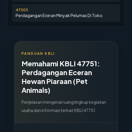
47303
Perdagangan Eceran Minyak Pelumas Di Toko
PANDUAN KBLI
Memahami KBLI
47751
:
Perdagangan Eceran
Hewan Piaraan (Pet
Animals)
Penjelasan mengenai ruang lingkup kegiatan
usaha dan informasi terkait KBLI
47751
.