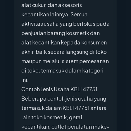
alat cukur, dan aksesoris
kecantikan lainnya. Semua
aktivitas usaha yang berfokus pada
penjualan barang kosmetik dan
alat kecantikan kepada konsumen
akhir, baik secara langsung di toko
maupun melalui sistem pemesanan
di toko, termasuk dalam kategori
ini.
Contoh Jenis Usaha KBLI 47751
Beberapa contoh jenis usaha yang
termasuk dalam KBLI 47751 antara
lain toko kosmetik, gerai
kecantikan, outlet peralatan make-