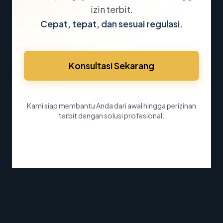
izin terbit.
Cepat, tepat, dan sesuai regulasi.
Konsultasi Sekarang
Kami siap membantu Anda dari awal hingga perizinan
terbit dengan solusi profesional.