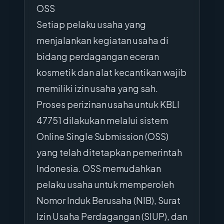
OSS
Setiap pelaku usaha yang
menjalankan kegiatan usaha di
bidang perdagangan eceran
kosmetik dan alat kecantikan wajib
memiliki izin usaha yang sah.
Proses perizinan usaha untuk KBLI
47751 dilakukan melalui sistem
Online Single Submission (OSS)
yang telah ditetapkan pemerintah
Indonesia. OSS memudahkan
pelaku usaha untuk memperoleh
Nomor Induk Berusaha (NIB), Surat
Izin Usaha Perdagangan (SIUP), dan