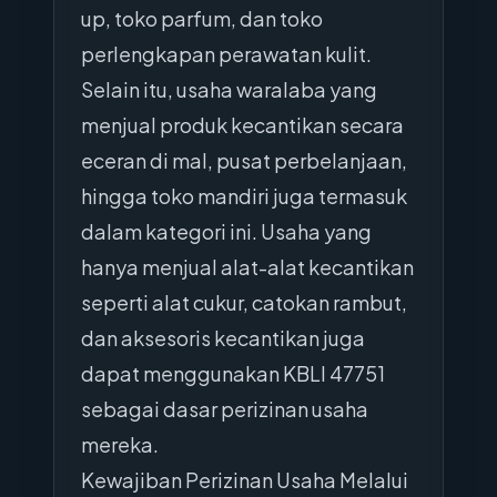
up, toko parfum, dan toko
perlengkapan perawatan kulit.
Selain itu, usaha waralaba yang
menjual produk kecantikan secara
eceran di mal, pusat perbelanjaan,
hingga toko mandiri juga termasuk
dalam kategori ini. Usaha yang
hanya menjual alat-alat kecantikan
seperti alat cukur, catokan rambut,
dan aksesoris kecantikan juga
dapat menggunakan KBLI 47751
sebagai dasar perizinan usaha
mereka.
Kewajiban Perizinan Usaha Melalui