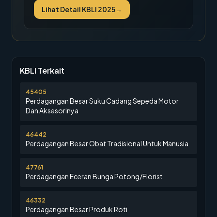
Lihat Detail KBLI 2025
→
KBLI Terkait
45405
Perdagangan Besar Suku Cadang Sepeda Motor
Dan Aksesorinya
46442
Perdagangan Besar Obat Tradisional Untuk Manusia
47761
Perdagangan Eceran Bunga Potong/Florist
46332
Perdagangan Besar Produk Roti