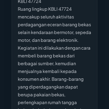
KBLI 47724
Ruang lingkup KBLI 47724
mencakup seluruh aktivitas
perdagangan eceran barang bekas
selain kendaraan bermotor, sepeda
motor, dan barang elektronik.
Kegiatan ini dilakukan dengan cara
membeli barang bekas dari
berbagai sumber, kemudian
menjualnya kembali kepada
konsumen akhir. Barang-barang
yang diperdagangkan dapat
berupa pakaian bekas,
perlengkapan rumah tangga