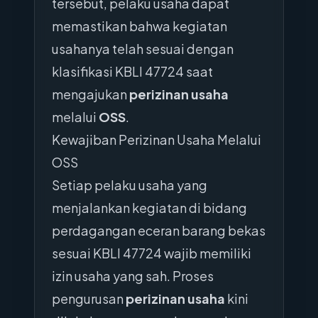
tersebut, pelaku usaha dapat
memastikan bahwa kegiatan
usahanya telah sesuai dengan
klasifikasi KBLI 47724 saat
mengajukan
perizinan usaha
melalui
OSS
.
Kewajiban Perizinan Usaha Melalui
OSS
Setiap pelaku usaha yang
menjalankan kegiatan di bidang
perdagangan eceran barang bekas
sesuai KBLI 47724 wajib memiliki
izin usaha yang sah. Proses
pengurusan
perizinan usaha
kini