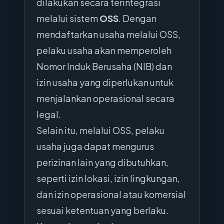
dilakukan secara terintegrasi
melalui sistem
OSS
. Dengan
mendaftarkan usaha melalui OSS,
pelaku usaha akan memperoleh
Nomor Induk Berusaha (NIB) dan
izin usaha yang diperlukan untuk
menjalankan operasional secara
legal.
Selain itu, melalui OSS, pelaku
usaha juga dapat mengurus
perizinan lain yang dibutuhkan,
seperti izin lokasi, izin lingkungan,
dan izin operasional atau komersial
sesuai ketentuan yang berlaku.