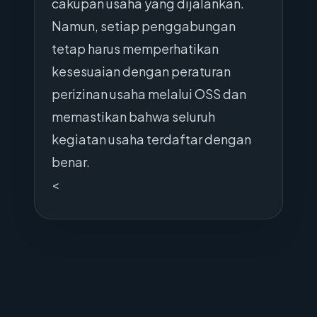
cakupan usaha yang dijalankan.
Namun, setiap penggabungan
tetap harus memperhatikan
kesesuaian dengan peraturan
perizinan usaha melalui OSS dan
memastikan bahwa seluruh
kegiatan usaha terdaftar dengan
benar.
<