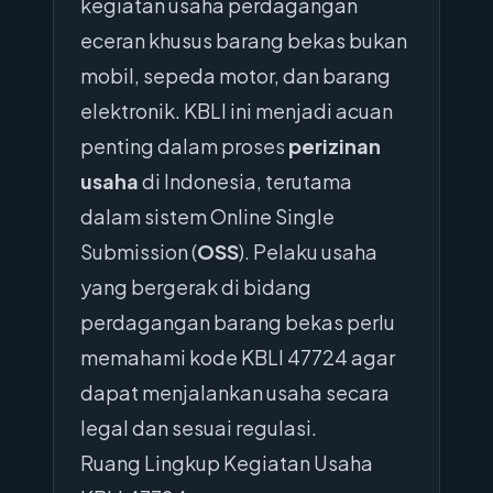
kegiatan usaha perdagangan
eceran khusus barang bekas bukan
mobil, sepeda motor, dan barang
elektronik. KBLI ini menjadi acuan
penting dalam proses
perizinan
usaha
di Indonesia, terutama
dalam sistem Online Single
Submission (
OSS
). Pelaku usaha
yang bergerak di bidang
perdagangan barang bekas perlu
memahami kode KBLI 47724 agar
dapat menjalankan usaha secara
legal dan sesuai regulasi.
Ruang Lingkup Kegiatan Usaha