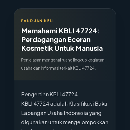
PANDUAN KBLI
Memahami KBLI
47724
:
Perdagangan Eceran
Kosmetik Untuk Manusia
Penjelasan mengenai ruang lingkup kegiatan
usaha dan informasi terkait KBLI
47724
.
Pengertian KBLI 47724
KBLI 47724 adalah Klasifikasi Baku
Lapangan Usaha Indonesia yang
digunakan untuk mengelompokkan