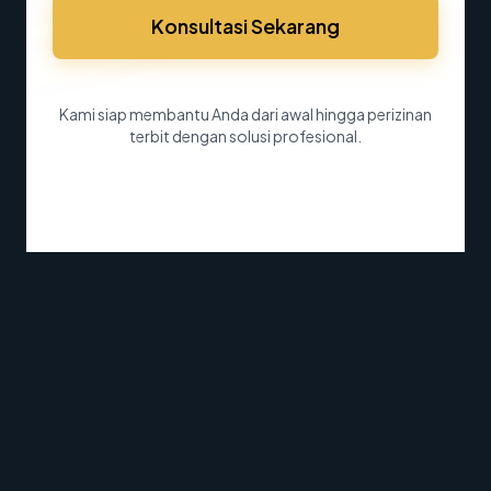
Konsultasi Sekarang
Kami siap membantu Anda dari awal hingga perizinan
terbit dengan solusi profesional.