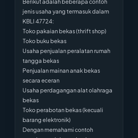
Berikut adalah beberapa contoh
jenis usaha yang termasuk dalam
KBLI 47724:
Toko pakaian bekas (thrift shop)
Toko buku bekas
Usaha penjualan peralatan rumah
tangga bekas
Penjualan mainan anak bekas
secara eceran
Usaha perdagangan alat olahraga
bekas
Toko perabotan bekas (kecuali
barang elektronik)
Dengan memahami contoh