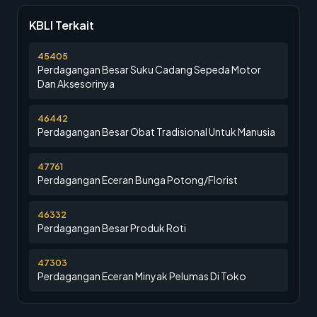
KBLI Terkait
45405
Perdagangan Besar Suku Cadang Sepeda Motor
Dan Aksesorinya
46442
Perdagangan Besar Obat Tradisional Untuk Manusia
47761
Perdagangan Eceran Bunga Potong/Florist
46332
Perdagangan Besar Produk Roti
47303
Perdagangan Eceran Minyak Pelumas Di Toko