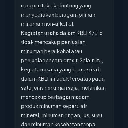
maupun toko kelontong yang
menyediakan beragam pilihan
minuman non-alkohol.
Kegiatan usaha dalam KBLI 47216
tidak mencakup penjualan
minuman beralkohol atau
penjualan secara grosir. Selain itu,
kegiatan usaha yang termasuk di
dalam KBLI ini tidak terbatas pada
satu jenis minuman saja, melainkan
mencakup berbagai macam
produk minuman seperti air
mineral, minuman ringan, jus, susu,
dan minuman kesehatan tanpa