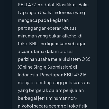
KBLI 47216 adalah Klasifikasi Baku
Lapangan Usaha Indonesia yang
mengacu pada kegiatan
perdagangan eceran khusus
minuman yang bukan alkohol di
toko. KBLI ini digunakan sebagai
acuan utama dalam proses
perizinan usaha melalui sistem OSS
(Online Single Submission) di
Indonesia. Penetapan KBLI 47216
menjadi penting bagi pelaku usaha
yang bergerak dalam penjualan
berbagai jenis minuman non-
alkohol secara eceran di toko fisik.