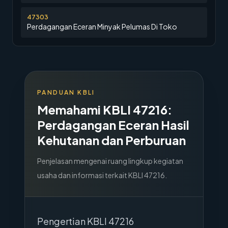
47303
Perdagangan Eceran Minyak Pelumas Di Toko
PANDUAN KBLI
Memahami KBLI
47216
:
Perdagangan Eceran Hasil
Kehutanan dan Perburuan
Penjelasan mengenai ruang lingkup kegiatan
usaha dan informasi terkait KBLI
47216
.
Pengertian KBLI 47216