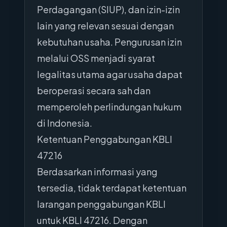
Perdagangan (SIUP), dan izin-izin
lain yang relevan sesuai dengan
kebutuhan usaha. Pengurusan izin
melalui OSS menjadi syarat
legalitas utama agar usaha dapat
beroperasi secara sah dan
memperoleh perlindungan hukum
di Indonesia.
Ketentuan Penggabungan KBLI
47216
Berdasarkan informasi yang
tersedia, tidak terdapat ketentuan
larangan penggabungan KBLI
untuk KBLI 47216. Dengan