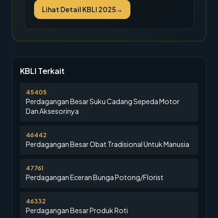
Lihat Detail KBLI 2025
→
KBLI Terkait
45405
Perdagangan Besar Suku Cadang Sepeda Motor
Dan Aksesorinya
46442
Perdagangan Besar Obat Tradisional Untuk Manusia
47761
Perdagangan Eceran Bunga Potong/Florist
46332
Perdagangan Besar Produk Roti