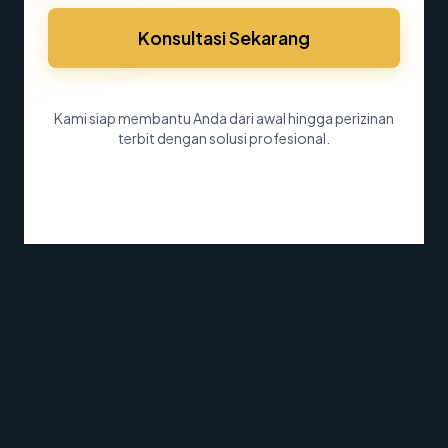
Konsultasi Sekarang
Kami siap membantu Anda dari awal hingga perizinan
terbit dengan solusi profesional.