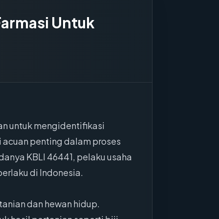
Farmasi Untuk
n untuk mengidentifikasi
i acuan penting dalam proses
adanya KBLI 46441, pelaku usaha
erlaku di Indonesia.
tanian dan hewan hidup.