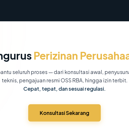
ngurus
Perizinan Perusaha
ntu seluruh proses — dari konsultasi awal, penyusu
teknis, pengajuan resmi OSS RBA, hingga izin terbit.
Cepat, tepat, dan sesuai regulasi.
Konsultasi Sekarang