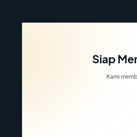
Siap Me
Kami memba