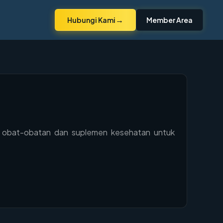
→
Hubungi Kami
Member Area
i obat-obatan dan suplemen kesehatan untuk