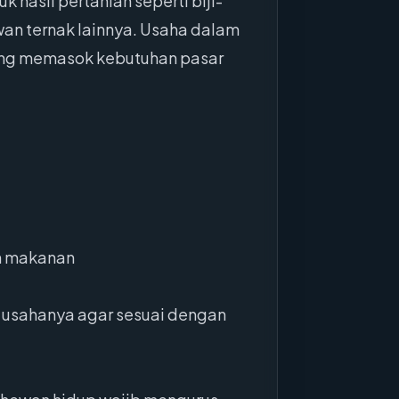
hasil pertanian seperti biji-
wan ternak lainnya. Usaha dalam
yang memasok kebutuhan pasar
an makanan
 usahanya agar sesuai dengan