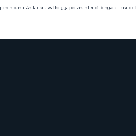
p membantu Anda dari awal hingga perizinan terbit dengan solusi pro