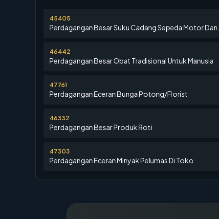
45405
Perdagangan Besar Suku Cadang Sepeda Motor Dan 
46442
Perdagangan Besar Obat Tradisional Untuk Manusia
47761
Perdagangan Eceran Bunga Potong/Florist
46332
Perdagangan Besar Produk Roti
47303
Perdagangan Eceran Minyak Pelumas Di Toko