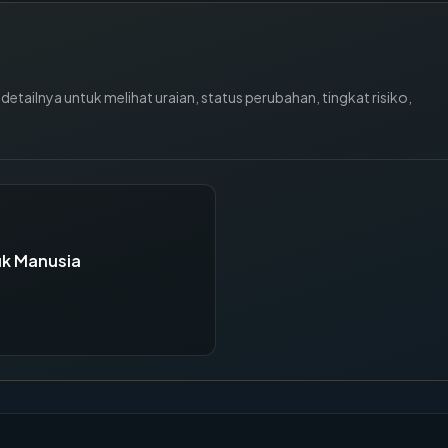
tailnya untuk melihat uraian, status perubahan, tingkat risiko,
uk Manusia