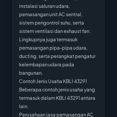
instalasi saluran udara,
pemasangan unit AC sentral,
sistem pengontrol suhu, serta
sistem ventilasi dan exhaust fan.
Lingkupnya juga termasuk
pemasangan pipa-pipa udara,
ducting, serta perangkat pengatur
kelembapan udara pada
bangunan.
Contoh Jenis Usaha KBLI 43291
Beberapa contoh jenis usaha yang
termasuk dalam KBLI 43291 antara
lain:
Perusahaan jasa pemasangan AC