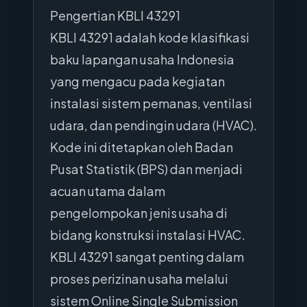
Pengertian KBLI 43291
KBLI 43291 adalah kode klasifikasi
baku lapangan usaha Indonesia
yang mengacu pada kegiatan
instalasi sistem pemanas, ventilasi
udara, dan pendingin udara (HVAC).
Kode ini ditetapkan oleh Badan
Pusat Statistik (BPS) dan menjadi
acuan utama dalam
pengelompokan jenis usaha di
bidang konstruksi instalasi HVAC.
KBLI 43291 sangat penting dalam
proses perizinan usaha melalui
sistem Online Single Submission