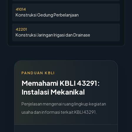
41014
Konstruksi Gedung Perbelanjaan
42201
Konstruksi Jaringan Irigasi dan Drainase
PANDUAN KBLI
Memahami KBLI
43291
:
Instalasi Mekanikal
Penjelasan mengenai ruang lingkup kegiatan
usaha dan informasi terkait KBLI
43291
.