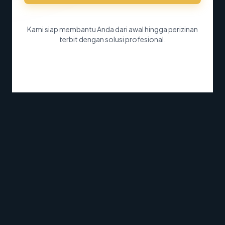
Kami siap membantu Anda dari awal hingga perizinan
terbit dengan solusi profesional.