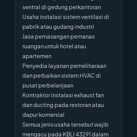
sentral di gedung perkantoran
Usaha instalasi sistem ventilasi di
pabrik atau gudang industri
Jasa pemasangan pemanas
ruangan untuk hotel atau
apartemen
Penyedia layanan pemeliharaan
dan perbaikan sistem HVAC di
pusat perbelanjaan
Kontraktor instalasi exhaust fan
dan ducting pada restoran atau
dapur komersial
Semua jenis usaha tersebut wajib
mengacu pada KBLI 43291 dalam