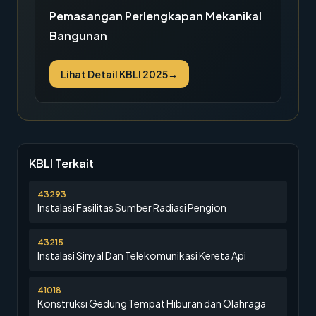
Pemasangan Perlengkapan Mekanikal
Bangunan
Lihat Detail KBLI 2025
→
KBLI Terkait
43293
Instalasi Fasilitas Sumber Radiasi Pengion
43215
Instalasi Sinyal Dan Telekomunikasi Kereta Api
41018
Konstruksi Gedung Tempat Hiburan dan Olahraga