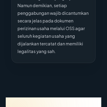
Namun demikian, setiap
penggabungan wajib dicantumkan
secara jelas pada dokumen
perizinan usaha melalui OSS agar
seluruh kegiatan usaha yang
dijalankan tercatat dan memiliki
legalitas yang sah.