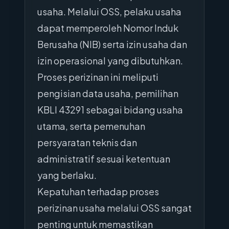
usaha. Melalui OSS, pelaku usaha
dapat memperoleh Nomor Induk
Berusaha (NIB) serta izin usaha dan
izin operasional yang dibutuhkan.
Proses perizinan ini meliputi
pengisian data usaha, pemilihan
KBLI 43291 sebagai bidang usaha
utama, serta pemenuhan
persyaratan teknis dan
administratif sesuai ketentuan
yang berlaku.
Kepatuhan terhadap proses
perizinan usaha melalui OSS sangat
penting untuk memastikan