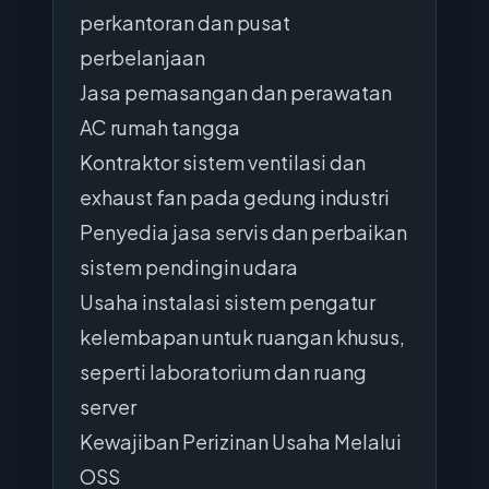
perkantoran dan pusat
perbelanjaan
Jasa pemasangan dan perawatan
AC rumah tangga
Kontraktor sistem ventilasi dan
exhaust fan pada gedung industri
Penyedia jasa servis dan perbaikan
sistem pendingin udara
Usaha instalasi sistem pengatur
kelembapan untuk ruangan khusus,
seperti laboratorium dan ruang
server
Kewajiban Perizinan Usaha Melalui
OSS