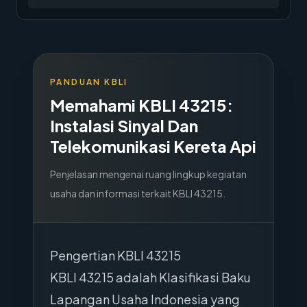
PANDUAN KBLI
Memahami KBLI
43215
:
Instalasi Sinyal Dan
Telekomunikasi Kereta Api
Penjelasan mengenai ruang lingkup kegiatan
usaha dan informasi terkait KBLI
43215
.
Pengertian KBLI 43215
KBLI 43215 adalah Klasifikasi Baku
Lapangan Usaha Indonesia yang