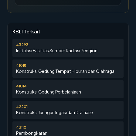
KBLI Terkait
43293
Instalasi Fasilitas Sumber Radiasi Pengion
41018
Konstruksi Gedung Tempat Hiburan dan Olahraga
41014
Konstruksi Gedung Perbelanjaan
42201
Konstruksi Jaringan Irigasi dan Drainase
43110
Pembongkaran