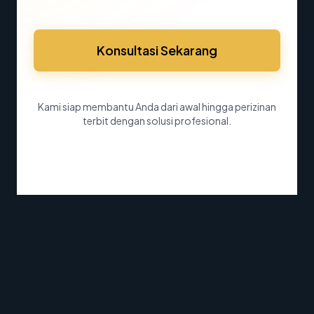
Konsultasi Sekarang
Kami siap membantu Anda dari awal hingga perizinan
terbit dengan solusi profesional.