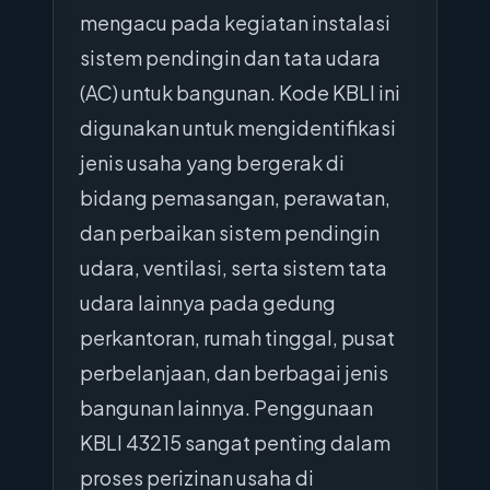
mengacu pada kegiatan instalasi
sistem pendingin dan tata udara
(AC) untuk bangunan. Kode KBLI ini
digunakan untuk mengidentifikasi
jenis usaha yang bergerak di
bidang pemasangan, perawatan,
dan perbaikan sistem pendingin
udara, ventilasi, serta sistem tata
udara lainnya pada gedung
perkantoran, rumah tinggal, pusat
perbelanjaan, dan berbagai jenis
bangunan lainnya. Penggunaan
KBLI 43215 sangat penting dalam
proses perizinan usaha di