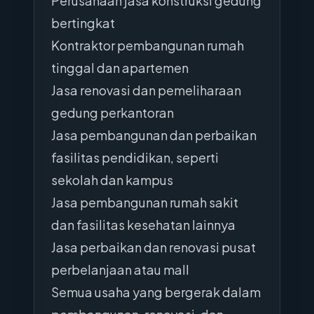
Perusahaan jasa konstruksi gedung
bertingkat
Kontraktor pembangunan rumah
tinggal dan apartemen
Jasa renovasi dan pemeliharaan
gedung perkantoran
Jasa pembangunan dan perbaikan
fasilitas pendidikan, seperti
sekolah dan kampus
Jasa pembangunan rumah sakit
dan fasilitas kesehatan lainnya
Jasa perbaikan dan renovasi pusat
perbelanjaan atau mall
Semua usaha yang bergerak dalam