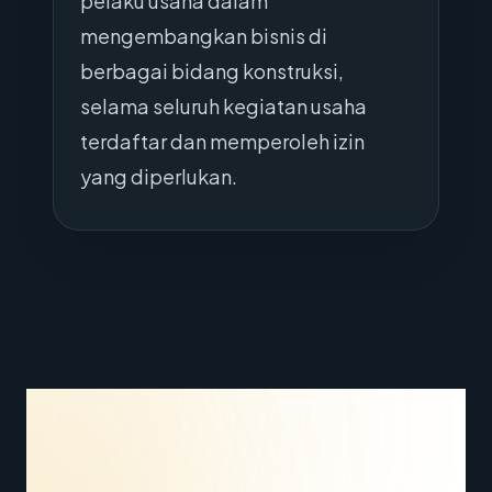
pelaku usaha dalam
mengembangkan bisnis di
berbagai bidang konstruksi,
selama seluruh kegiatan usaha
terdaftar dan memperoleh izin
yang diperlukan.