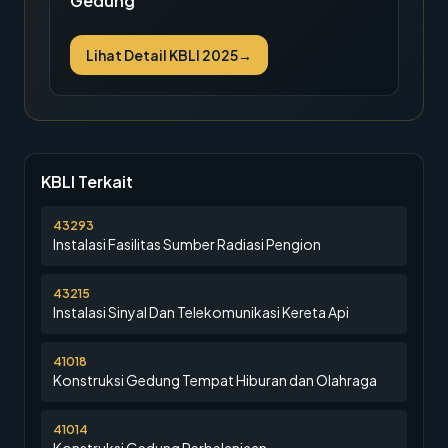
Gedung
Lihat Detail KBLI 2025
→
KBLI Terkait
43293
Instalasi Fasilitas Sumber Radiasi Pengion
43215
Instalasi Sinyal Dan Telekomunikasi Kereta Api
41018
Konstruksi Gedung Tempat Hiburan dan Olahraga
41014