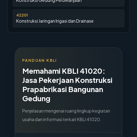
Konstruksi Gedung Perbelanjaan
42201
Konstruksi Jaringan Irigasi dan Drainase
PANDUAN KBLI
Memahami KBLI
41020
:
Jasa Pekerjaan Konstruksi
Prapabrikasi Bangunan
Gedung
Penjelasan mengenai ruang lingkup kegiatan
usaha dan informasi terkait KBLI
41020
.