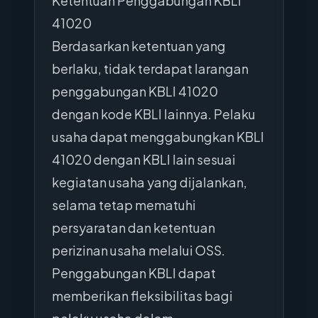
Ketentuan Penggabungan KBLI
41020
Berdasarkan ketentuan yang
berlaku, tidak terdapat larangan
penggabungan KBLI 41020
dengan kode KBLI lainnya. Pelaku
usaha dapat menggabungkan KBLI
41020 dengan KBLI lain sesuai
kegiatan usaha yang dijalankan,
selama tetap mematuhi
persyaratan dan ketentuan
perizinan usaha melalui OSS.
Penggabungan KBLI dapat
memberikan fleksibilitas bagi