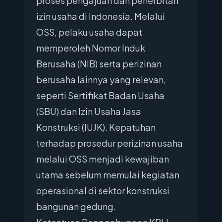
proses pengajuan dan penerbitan
izin usaha di Indonesia. Melalui
OSS, pelaku usaha dapat
memperoleh Nomor Induk
Berusaha (NIB) serta perizinan
berusaha lainnya yang relevan,
seperti Sertifikat Badan Usaha
(SBU) dan Izin Usaha Jasa
Konstruksi (IUJK). Kepatuhan
terhadap prosedur perizinan usaha
melalui OSS menjadi kewajiban
utama sebelum memulai kegiatan
operasional di sektor konstruksi
bangunan gedung.