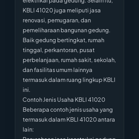
elektrikal pada gedung. Selain itu,
KBLI 41020 juga meliputi jasa
renovasi, pemugaran, dan
pemeliharaan bangunan gedung.
Baik gedung bertingkat, rumah
tinggal, perkantoran, pusat
perbelanjaan, rumah sakit, sekolah,
dan fasilitas umum lainnya
termasuk dalam ruang lingkup KBLI
ini.
Contoh Jenis Usaha KBLI 41020
Beberapa contoh jenis usaha yang
termasuk dalam KBLI 41020 antara
lain: