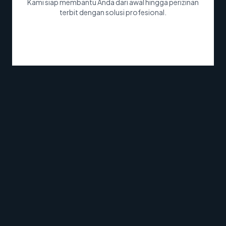
Kami siap membantu Anda dari awal hingga perizinan
terbit dengan solusi profesional.