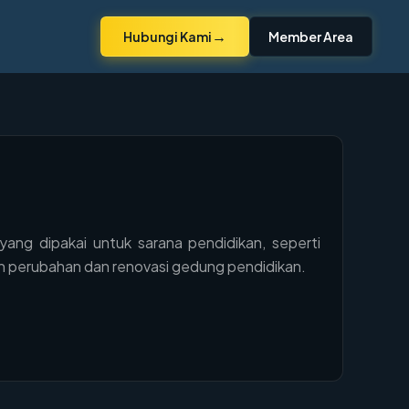
→
Hubungi Kami
Member Area
ng dipakai untuk sarana pendidikan, seperti
an perubahan dan renovasi gedung pendidikan.