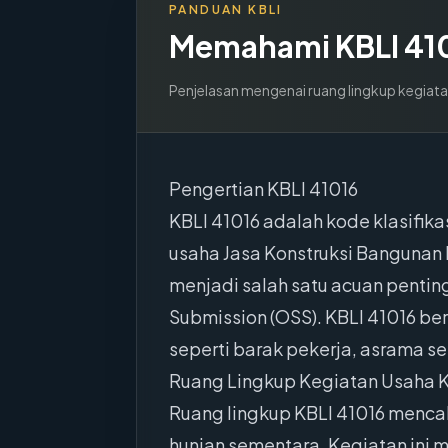
PANDUAN KBLI
Memahami KBLI
41
Penjelasan mengenai ruang lingkup kegiata
Pengertian KBLI 41016
KBLI 41016 adalah kode klasifik
usaha Jasa Konstruksi Bangunan 
menjadi salah satu acuan penting
Submission (OSS). KBLI 41016 b
seperti barak pekerja, asrama 
Ruang Lingkup Kegiatan Usaha K
Ruang lingkup KBLI 41016 menca
hunian sementara. Kegiatan ini 