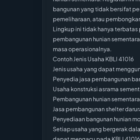
bangunan yang tidak bersifat pe
pemeliharaan, atau pembongkara
Lingkup ini tidak hanya terbata
pembangunan hunian sementara,
masa operasionalnya.
Contoh Jenis Usaha KBLI 41016
Jenis usaha yang dapat mengguna
Penyedia jasa pembangunan bara
Usaha konstruksi asrama sement
Pembangunan hunian sementara 
Jasa pembangunan shelter daru
Penyediaan bangunan hunian mo
Setiap usaha yang bergerak da
dapat mengacu pada KBLI 41016 