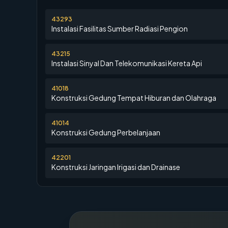
43293
Instalasi Fasilitas Sumber Radiasi Pengion
43215
Instalasi Sinyal Dan Telekomunikasi Kereta Api
41018
Konstruksi Gedung Tempat Hiburan dan Olahraga
41014
Konstruksi Gedung Perbelanjaan
42201
Konstruksi Jaringan Irigasi dan Drainase