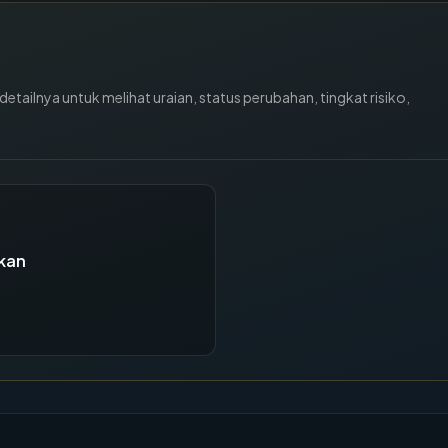
tailnya untuk melihat uraian, status perubahan, tingkat risiko,
kan