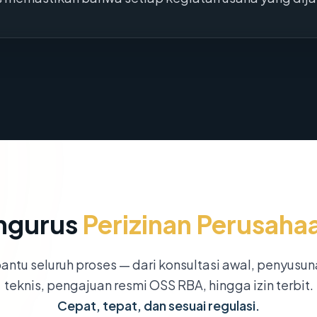
ngurus
Perizinan Perusaha
ntu seluruh proses — dari konsultasi awal, penyusu
teknis, pengajuan resmi OSS RBA, hingga izin terbit.
Cepat, tepat, dan sesuai regulasi.