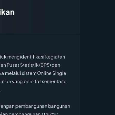
ikan
tuk mengidentifikasi kegiatan
n Pusat Statistik (BPS) dan
a melalui sistem Online Single
nian yang bersifat sementara,
.
an dengan pembangunan bangunan
saian pembangunan struktur