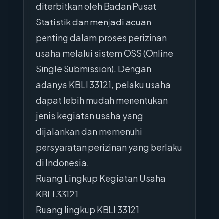
diterbitkan oleh Badan Pusat
Statistik dan menjadi acuan
penting dalam proses perizinan
usaha melalui sistem OSS (Online
Single Submission). Dengan
adanya KBLI 33121, pelaku usaha
dapat lebih mudah menentukan
jenis kegiatan usaha yang
dijalankan dan memenuhi
persyaratan perizinan yang berlaku
di Indonesia.
Ruang Lingkup Kegiatan Usaha
KBLI 33121
Ruang lingkup KBLI 33121