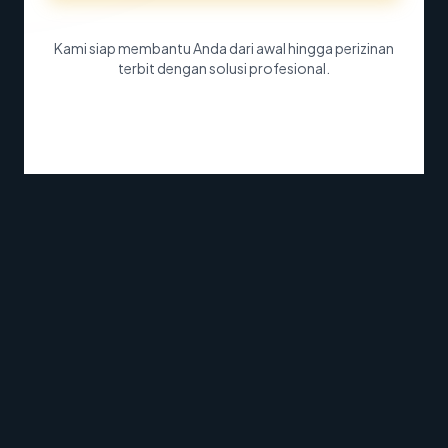
Kami siap membantu Anda dari awal hingga perizinan
terbit dengan solusi profesional.