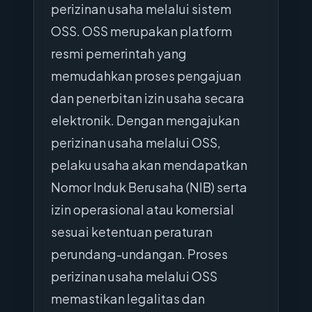
perizinan usaha melalui sistem
OSS. OSS merupakan platform
resmi pemerintah yang
memudahkan proses pengajuan
dan penerbitan izin usaha secara
elektronik. Dengan mengajukan
perizinan usaha melalui OSS,
pelaku usaha akan mendapatkan
Nomor Induk Berusaha (NIB) serta
izin operasional atau komersial
sesuai ketentuan peraturan
perundang-undangan. Proses
perizinan usaha melalui OSS
memastikan legalitas dan