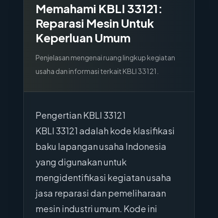
Memahami KBLI
33121
:
Reparasi Mesin Untuk
Keperluan Umum
Penjelasan mengenai ruang lingkup kegiatan
usaha dan informasi terkait KBLI
33121
.
Pengertian KBLI 33121
KBLI 33121 adalah kode klasifikasi
baku lapangan usaha Indonesia
yang digunakan untuk
mengidentifikasi kegiatan usaha
jasa reparasi dan pemeliharaan
mesin industri umum. Kode ini