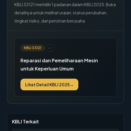
KBLI
33121
memiliki
1
padanan dalam KBLI 2025. Buka
detailnya untuk melihat uraian, status perubahan,
tingkat risiko, dan perizinan berusaha.
KBLI
33121
-
Reparasi dan Pemeliharaan Mesin
untuk Keperluan Umum
Lihat Detail KBLI 2025
→
KBLI Terkait