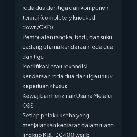
roda dua dan tiga dari komponen
terurai (completely knocked
down/CKD)
Pembuatan rangka, bodi, dan suku
cadang utama kendaraan roda dua
dan tiga
Modifikasi atau rekondisi
kendaraan roda dua dan tiga untuk
keperluan khusus
Kewajiban Perizinan Usaha Melalui
OSS
Setiap pelaku usaha yang
menjalankan kegiatan dalam ruang
lingkup KBLI 30400 wajib