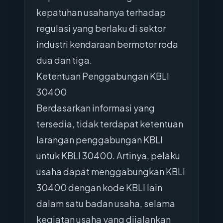
kepatuhan usahanya terhadap
regulasi yang berlaku di sektor
industri kendaraan bermotor roda
dua dan tiga.
Ketentuan Penggabungan KBLI
30400
Berdasarkan informasi yang
tersedia, tidak terdapat ketentuan
larangan penggabungan KBLI
untuk KBLI 30400. Artinya, pelaku
usaha dapat menggabungkan KBLI
30400 dengan kode KBLI lain
dalam satu badan usaha, selama
kegiatan usaha yang dijalankan