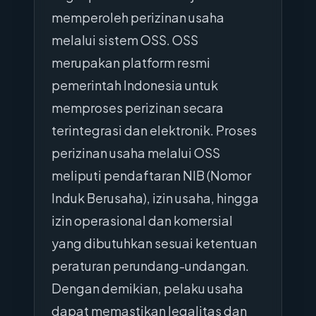
memperoleh perizinan usaha
melalui sistem OSS. OSS
merupakan platform resmi
pemerintah Indonesia untuk
memproses perizinan secara
terintegrasi dan elektronik. Proses
perizinan usaha melalui OSS
meliputi pendaftaran NIB (Nomor
Induk Berusaha), izin usaha, hingga
izin operasional dan komersial
yang dibutuhkan sesuai ketentuan
peraturan perundang-undangan.
Dengan demikian, pelaku usaha
dapat memastikan legalitas dan