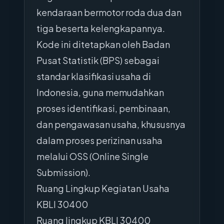
kendaraan bermotor roda dua dan
tiga beserta kelengkapannya.
Kode ini ditetapkan oleh Badan
Pusat Statistik (BPS) sebagai
standar klasifikasi usaha di
Indonesia, guna memudahkan
proses identifikasi, pembinaan,
dan pengawasan usaha, khususnya
dalam proses perizinan usaha
melalui OSS (Online Single
Submission).
Ruang Lingkup Kegiatan Usaha
KBLI 30400
Ruang lingkup KBLI 30400