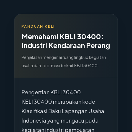
PANDUAN KBLI
Memahami KBLI
30400
:
Industri Kendaraan Perang
Penjelasan mengenai ruang lingkup kegiatan
usaha dan informasi terkait KBLI
30400
.
Pengertian KBLI 30400
KBLI 30400 merupakan kode
Klasifikasi Baku Lapangan Usaha
Indonesia yang mengacu pada
kegiatan industri pembuatan