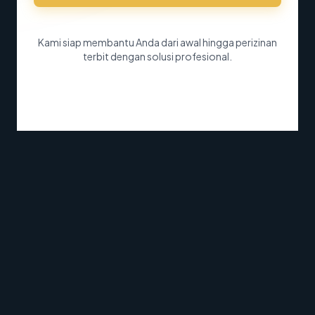
Kami siap membantu Anda dari awal hingga perizinan
terbit dengan solusi profesional.