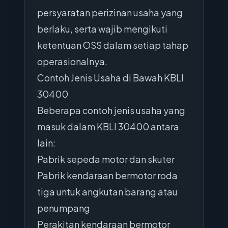
persyaratan perizinan usaha yang
berlaku, serta wajib mengikuti
ketentuan OSS dalam setiap tahap
operasionalnya.
Contoh Jenis Usaha di Bawah KBLI
30400
Beberapa contoh jenis usaha yang
masuk dalam KBLI 30400 antara
lain:
Pabrik sepeda motor dan skuter
Pabrik kendaraan bermotor roda
tiga untuk angkutan barang atau
penumpang
Perakitan kendaraan bermotor