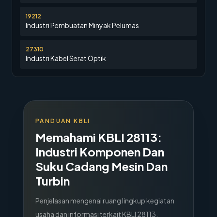
19212
Industri Pembuatan Minyak Pelumas
27310
Industri Kabel Serat Optik
PANDUAN KBLI
Memahami KBLI
28113
:
Industri Komponen Dan
Suku Cadang Mesin Dan
Turbin
Penjelasan mengenai ruang lingkup kegiatan
usaha dan informasi terkait KBLI
28113
.