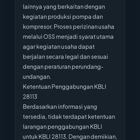
lainnya yang berkaitan dengan
kegiatan produksi pompa dan
kompresor. Proses perizinan usaha
melalui OSS menjadi syarat utama
agar kegiatan usaha dapat
berjalan secara legal dan sesuai
dengan peraturan perundang-
undangan.
Ketentuan Penggabungan KBLI
28113
Berdasarkan informasi yang
tersedia, tidak terdapat ketentuan
larangan penggabungan KBLI
untuk KBLI 28113. Dengan demikian,