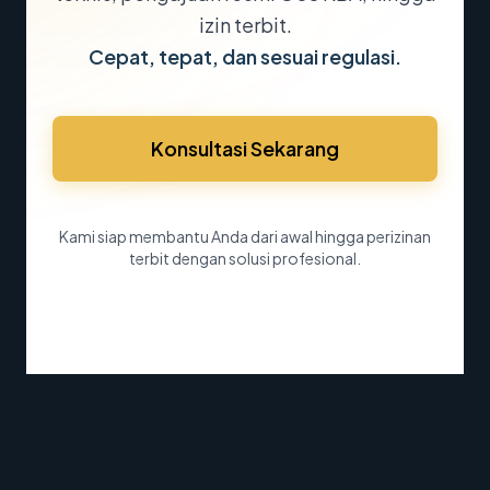
izin terbit.
Cepat, tepat, dan sesuai regulasi.
Konsultasi Sekarang
Kami siap membantu Anda dari awal hingga perizinan
terbit dengan solusi profesional.