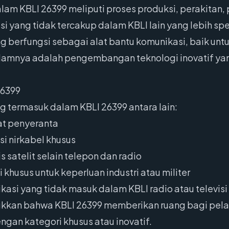
lam KBLI 26399 meliputi proses produksi, perakitan
i yang tidak tercakup dalam KBLI lain yang lebih spe
berfungsi sebagai alat bantu komunikasi, baik untuk
alamnya adalah pengembangan teknologi inovatif ya
26399
g termasuk dalam KBLI 26399 antara lain:
lat penyeranta
 nirkabel khusus
 satelit selain telepon dan radio
khusus untuk keperluan industri atau militer
kasi yang tidak masuk dalam KBLI radio atau televisi
kkan bahwa KBLI 26399 memberikan ruang bagi pela
gan kategori khusus atau inovatif.