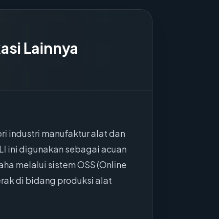
asi Lainnya
 industri manufaktur alat dan
I ini digunakan sebagai acuan
aha melalui sistem OSS (Online
rak di bidang produksi alat