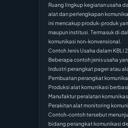
Ruang lingkup kegiatan usaha da
alat dan perlengkapan komunikas
ini mencakup produk-produk yang 
maupun institusi. Termasuk di d
komunikasi non-konvensional.
Contoh Jenis Usaha dalam KBLI 
Beberapa contoh jenis usaha yan
Industri perangkat pager atau a
Pembuatan perangkat komunikasi
Produksi alat komunikasi berbasis
Manufaktur peralatan komunikasi 
Perakitan alat monitoring komuni
Contoh-contoh tersebut menunju
bidang perangkat komunikasi den