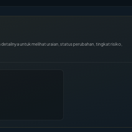
tailnya untuk melihat uraian, status perubahan, tingkat risiko,