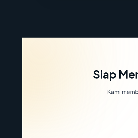
Siap Me
Kami memba