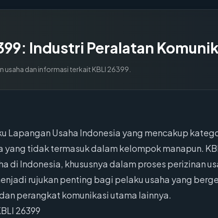
399
:
Industri Peralatan Komunik
n usaha dan informasi terkait KBLI
26399
.
aku Lapangan Usaha Indonesia yang mencakup kategori
a yang tidak termasuk dalam kelompok manapun. KBL
 di Indonesia, khususnya dalam proses perizinan us
enjadi rujukan penting bagi pelaku usaha yang berge
i, dan perangkat komunikasi utama lainnya.
BLI 26399