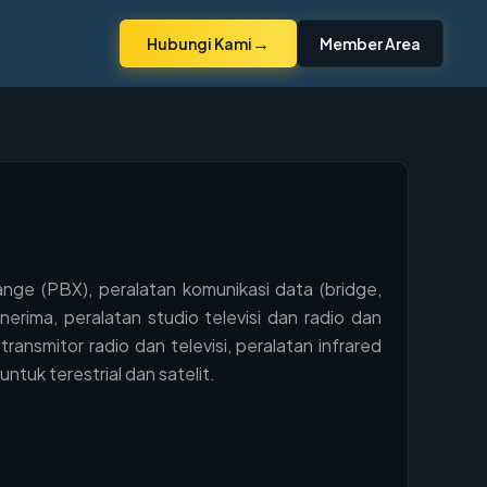
→
Hubungi Kami
Member Area
nge (PBX), peralatan komunikasi data (bridge,
erima, peralatan studio televisi dan radio dan
ransmitor radio dan televisi, peralatan infrared
tuk terestrial dan satelit.