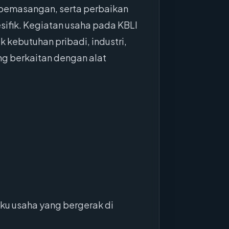
, pemasangan, serta perbaikan
sifik. Kegiatan usaha pada KBLI
 kebutuhan pribadi, industri,
ng berkaitan dengan alat
ku usaha yang bergerak di