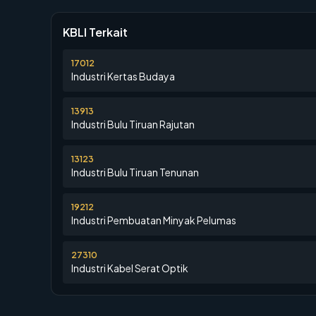
KBLI Terkait
17012
Industri Kertas Budaya
13913
Industri Bulu Tiruan Rajutan
13123
Industri Bulu Tiruan Tenunan
19212
Industri Pembuatan Minyak Pelumas
27310
Industri Kabel Serat Optik