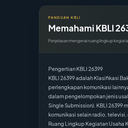
PANDUAN KBLI
Memahami KBLI
26
Penjelasan mengenai ruang lingkup kegiata
Pengertian KBLI 26399
KBLI 26399 adalah Klasifikasi B
perlengkapan komunikasi lainny
dalam pengelompokan jenis usaha
Single Submission). KBLI 26399 m
komunikasi selain radio, televis
Ruang Lingkup Kegiatan Usaha K