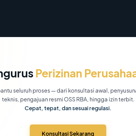
ngurus
Perizinan Perusaha
ntu seluruh proses — dari konsultasi awal, penyusu
teknis, pengajuan resmi OSS RBA, hingga izin terbit.
Cepat, tepat, dan sesuai regulasi.
Konsultasi Sekarang