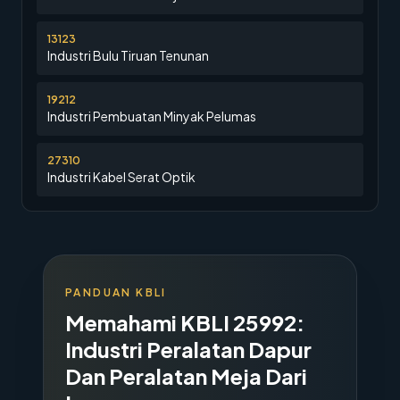
13123
Industri Bulu Tiruan Tenunan
19212
Industri Pembuatan Minyak Pelumas
27310
Industri Kabel Serat Optik
PANDUAN KBLI
Memahami KBLI
25992
:
Industri Peralatan Dapur
Dan Peralatan Meja Dari