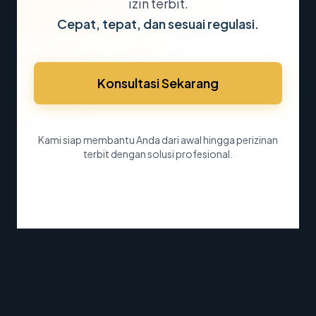
izin terbit.
Cepat, tepat, dan sesuai regulasi.
Konsultasi Sekarang
Kami siap membantu Anda dari awal hingga perizinan
terbit dengan solusi profesional.