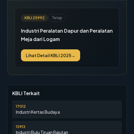
KBLI
25992
Tetap
Industri Peralatan Dapur dan Peralatan
Meja dari Logam
Lihat Detail KBLI 2025
→
KBLI Terkait
17012
Industri Kertas Budaya
13913
Industri Bulu Tiruan Rajutan