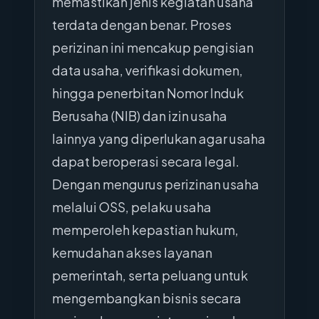
memastikan jenis kegiatan usaha
terdata dengan benar. Proses
perizinan ini mencakup pengisian
data usaha, verifikasi dokumen,
hingga penerbitan Nomor Induk
Berusaha (NIB) dan izin usaha
lainnya yang diperlukan agar usaha
dapat beroperasi secara legal.
Dengan mengurus perizinan usaha
melalui OSS, pelaku usaha
memperoleh kepastian hukum,
kemudahan akses layanan
pemerintah, serta peluang untuk
mengembangkan bisnis secara