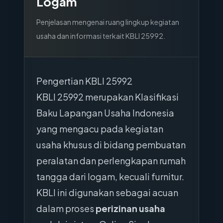
Logam
Penjelasan mengenai ruang lingkup kegiatan
usaha dan informasi terkait KBLI
25992
.
Pengertian KBLI 25992
KBLI 25992 merupakan Klasifikasi
Baku Lapangan Usaha Indonesia
yang mengacu pada kegiatan
usaha khusus di bidang pembuatan
peralatan dan perlengkapan rumah
tangga dari logam, kecuali furnitur.
KBLI ini digunakan sebagai acuan
dalam proses
perizinan usaha