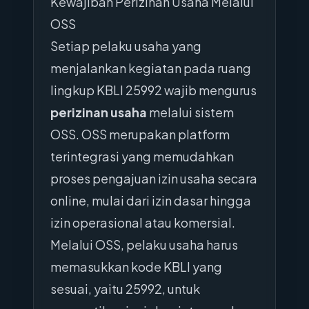
Kewajiban Perizinan Usaha Melalui
OSS
Setiap pelaku usaha yang
menjalankan kegiatan pada ruang
lingkup KBLI 25992 wajib mengurus
perizinan usaha
melalui sistem
OSS. OSS merupakan platform
terintegrasi yang memudahkan
proses pengajuan izin usaha secara
online, mulai dari izin dasar hingga
izin operasional atau komersial.
Melalui OSS, pelaku usaha harus
memasukkan kode KBLI yang
sesuai, yaitu 25992, untuk