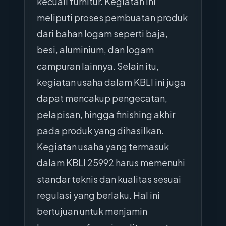
kecuali furnitur. Kegiatan ini
meliputi proses pembuatan produk
dari bahan logam seperti baja,
besi, aluminium, dan logam
campuran lainnya. Selain itu,
kegiatan usaha dalam KBLI ini juga
dapat mencakup pengecatan,
pelapisan, hingga finishing akhir
pada produk yang dihasilkan.
Kegiatan usaha yang termasuk
dalam KBLI 25992 harus memenuhi
standar teknis dan kualitas sesuai
regulasi yang berlaku. Hal ini
bertujuan untuk menjamin