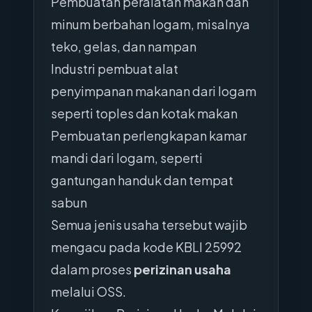
Pembuatan peralatan makan dan
minum berbahan logam, misalnya
teko, gelas, dan nampan
Industri pembuat alat
penyimpanan makanan dari logam
seperti toples dan kotak makan
Pembuatan perlengkapan kamar
mandi dari logam, seperti
gantungan handuk dan tempat
sabun
Semua jenis usaha tersebut wajib
mengacu pada kode KBLI 25992
dalam proses
perizinan usaha
melalui OSS.