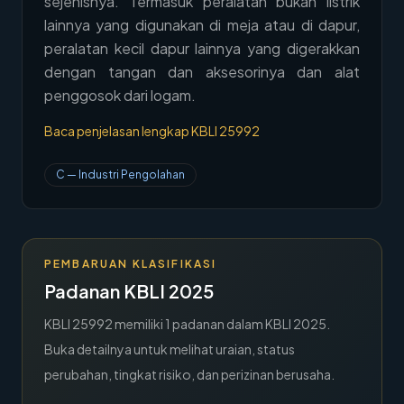
sejenisnya. Termasuk peralatan bukan listrik
→
lainnya yang digunakan di meja atau di dapur,
Hubungi Kami
peralatan kecil dapur lainnya yang digerakkan
Member Area
dengan tangan dan aksesorinya dan alat
penggosok dari logam.
Baca penjelasan lengkap KBLI
25992
C
—
Industri Pengolahan
PEMBARUAN KLASIFIKASI
Padanan KBLI 2025
KBLI
25992
memiliki
1
padanan dalam KBLI 2025.
Buka detailnya untuk melihat uraian, status
perubahan, tingkat risiko, dan perizinan berusaha.