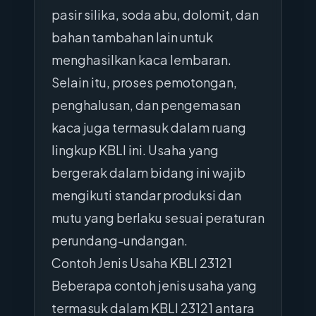
pasir silika, soda abu, dolomit, dan
bahan tambahan lain untuk
menghasilkan kaca lembaran.
Selain itu, proses pemotongan,
penghalusan, dan pengemasan
kaca juga termasuk dalam ruang
lingkup KBLI ini. Usaha yang
bergerak dalam bidang ini wajib
mengikuti standar produksi dan
mutu yang berlaku sesuai peraturan
perundang-undangan.
Contoh Jenis Usaha KBLI 23121
Beberapa contoh jenis usaha yang
termasuk dalam KBLI 23121 antara