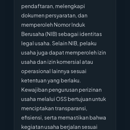
pendaftaran, melengkapi
dokumen persyaratan, dan
memperoleh Nomor Induk
Berusaha (NIB) sebagai identitas
legal usaha. Selain NIB, pelaku
usaha juga dapat memperoleh izin
usaha dan izin komersial atau
operasional lainnya sesuai
ketentuan yang berlaku.
Kewajiban pengurusan perizinan
usaha melalui OSS bertujuan untuk
menciptakan transparansi,
efisiensi, serta memastikan bahwa
kegiatan usaha berjalan sesuai