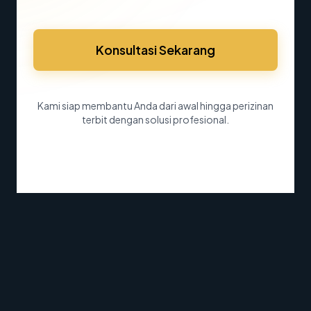
Konsultasi Sekarang
Kami siap membantu Anda dari awal hingga perizinan
terbit dengan solusi profesional.