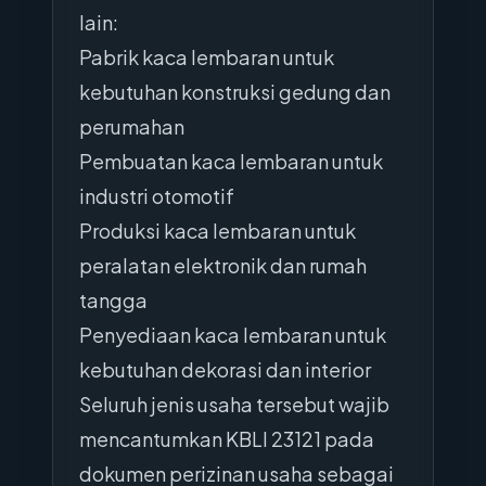
lain:
Pabrik kaca lembaran untuk
kebutuhan konstruksi gedung dan
perumahan
Pembuatan kaca lembaran untuk
industri otomotif
Produksi kaca lembaran untuk
peralatan elektronik dan rumah
tangga
Penyediaan kaca lembaran untuk
kebutuhan dekorasi dan interior
Seluruh jenis usaha tersebut wajib
mencantumkan KBLI 23121 pada
dokumen perizinan usaha sebagai