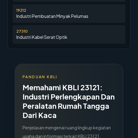
19212
Industri Pembuatan Minyak Pelumas
27310
Industri Kabel Serat Optik
PANDUAN KBLI
Memahami KBLI
23121
:
Industri Perlengkapan Dan
Peralatan Rumah Tangga
Dari Kaca
Penjelasan mengenai ruang lingkup kegiatan
usaha dan informasi terkait KBLI
23121
.