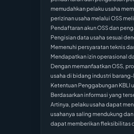
memudahkan pelaku usaha memper
perizinan usaha melalui OSS meli
Pendaftaran akun OSS dan peng
Pengisian data usaha sesuai den
Memenuhi persyaratan teknis da
Mendapatkan izin operasional da
Dengan memanfaatkan OSS, proses
usaha di bidang industri barang-
Ketentuan Penggabungan KBLI u
Berdasarkan informasi yang ters
Artinya, pelaku usaha dapat me
usahanya saling mendukung dan 
dapat memberikan fleksibilitas 