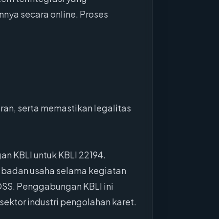
nya secara online. Proses
ran, serta memastikan legalitas
an KBLI untuk KBLI 22194.
u badan usaha selama kegiatan
OSS. Penggabungan KBLI ini
ektor industri pengolahan karet.