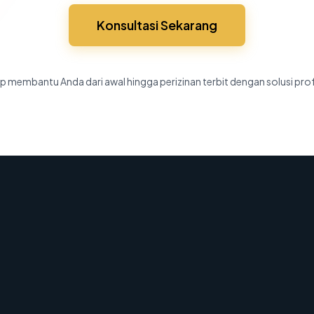
Konsultasi Sekarang
p membantu Anda dari awal hingga perizinan terbit dengan solusi pro