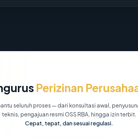
ngurus
Perizinan Perusaha
ntu seluruh proses — dari konsultasi awal, penyusu
teknis, pengajuan resmi OSS RBA, hingga izin terbit.
Cepat, tepat, dan sesuai regulasi.