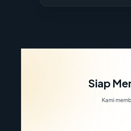
Siap Me
Kami memba