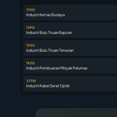
17012
Industri Kertas Budaya
13913
Industri Bulu Tiruan Rajutan
13123
Industri Bulu Tiruan Tenunan
19212
Industri Pembuatan Minyak Pelumas
27310
Industri Kabel Serat Optik