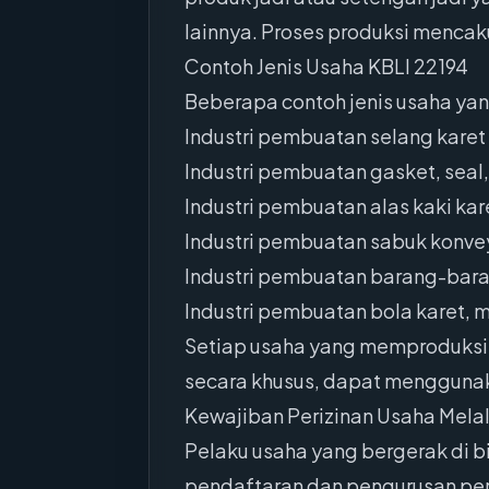
lainnya. Proses produksi menca
Contoh Jenis Usaha KBLI 22194
Beberapa contoh jenis usaha yan
Industri pembuatan selang karet 
Industri pembuatan gasket, seal,
Industri pembuatan alas kaki kare
Industri pembuatan sabuk konveyo
Industri pembuatan barang-baran
Industri pembuatan bola karet, m
Setiap usaha yang memproduksi b
secara khusus, dapat menggunak
Kewajiban Perizinan Usaha Mela
Pelaku usaha yang bergerak di b
pendaftaran dan pengurusan peri