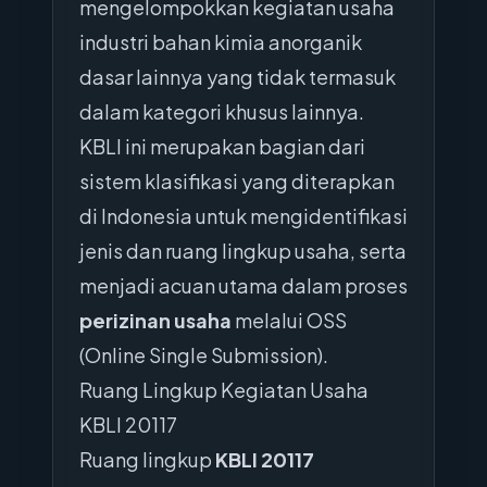
mengelompokkan kegiatan usaha
industri bahan kimia anorganik
dasar lainnya yang tidak termasuk
dalam kategori khusus lainnya.
KBLI ini merupakan bagian dari
sistem klasifikasi yang diterapkan
di Indonesia untuk mengidentifikasi
jenis dan ruang lingkup usaha, serta
menjadi acuan utama dalam proses
perizinan usaha
melalui OSS
(Online Single Submission).
Ruang Lingkup Kegiatan Usaha
KBLI 20117
Ruang lingkup
KBLI 20117