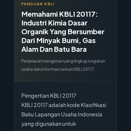
PANDUAN KBLI
Memahami KBLI
20117
:
Industri Kimia Dasar
Organik Yang Bersumber
Dari Minyak Bumi, Gas
Alam Dan Batu Bara
Penjelasan mengenai ruang lingkup kegiatan
usaha dan informasi terkait KBLI
20117
.
Pengertian KBLI 20117
KBLI 20117 adalah kode Klasifikasi
Baku Lapangan Usaha Indonesia
yang digunakan untuk