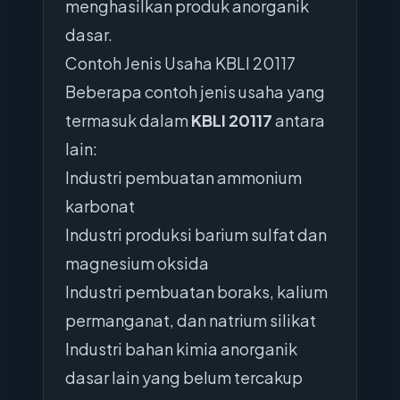
menghasilkan produk anorganik
dasar.
Contoh Jenis Usaha KBLI 20117
Beberapa contoh jenis usaha yang
termasuk dalam
KBLI 20117
antara
lain:
Industri pembuatan ammonium
karbonat
Industri produksi barium sulfat dan
magnesium oksida
Industri pembuatan boraks, kalium
permanganat, dan natrium silikat
Industri bahan kimia anorganik
dasar lain yang belum tercakup