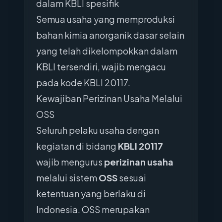
dalam KBLI spesifik
Semua usaha yang memproduksi
bahan kimia anorganik dasar selain
yang telah dikelompokkan dalam
KBLI tersendiri, wajib mengacu
pada kode KBLI 20117.
Kewajiban Perizinan Usaha Melalui
OSS
Seluruh pelaku usaha dengan
kegiatan di bidang
KBLI 20117
wajib mengurus
perizinan usaha
melalui sistem
OSS
sesuai
ketentuan yang berlaku di
Indonesia. OSS merupakan