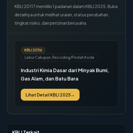
KBLI
20117
memiliki
1
padanan dalam KBLI 2025. Buka
detailnya untuk melihat uraian, status perubahan,
tingkat risiko, dan perizinan berusaha.
KBLI
20116
Lebur Cakupan, Recoding/Pindah Kode
Industri Kimia Dasar dari Minyak Bumi,
Gas Alam, dan Batu Bara
Lihat Detail KBLI 2025
→
KBLI Terkait