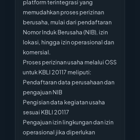
platform terintegrasi yang
memudahkan proses perizinan
berusaha, mulai dari pendaftaran
Nomor Induk Berusaha (NIB), izin
lokasi, hingga izin operasional dan
komersial.
Proses perizinan usaha melalui OSS
untuk KBLI 20117 meliputi:
Pendaftaran data perusahaan dan
pengajuan NIB
Pengisian data kegiatan usaha
sesuai KBLI 20117
Pengajuan izin lingkungan dan izin
operasional jika diperlukan