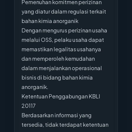
Pemenuhan komitmen perizinan
yang diatur dalam regulasi terkait
bahan kimia anorganik
Dengan mengurus perizinan usaha
melalui OSS, pelaku usaha dapat
memastikan legalitas usahanya
dan memperoleh kemudahan
dalam menjalankan operasional
bisnis di bidang bahan kimia
anorganik.
Ketentuan Penggabungan KBLI
20117
Berdasarkan informasi yang
tersedia, tidak terdapat ketentuan