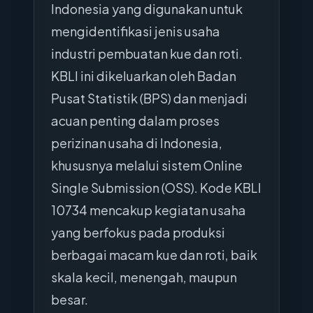
Indonesia yang digunakan untuk
mengidentifikasi jenis usaha
industri pembuatan kue dan roti.
KBLI ini dikeluarkan oleh Badan
Pusat Statistik (BPS) dan menjadi
acuan penting dalam proses
perizinan usaha di Indonesia,
khususnya melalui sistem Online
Single Submission (OSS). Kode KBLI
10734 mencakup kegiatan usaha
yang berfokus pada produksi
berbagai macam kue dan roti, baik
skala kecil, menengah, maupun
besar.