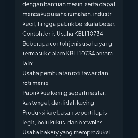
dengan bantuan mesin, serta dapat
mencakup usaha rumahan, industri
kecil, hingga pabrik berskala besar.
Contoh Jenis Usaha KBLI 10734
Beberapa contoh jenis usaha yang
termasuk dalam KBLI 10734 antara
lain:
Usaha pembuatan roti tawar dan
roti manis
Pabrik kue kering seperti nastar,
kastengel, dan lidah kucing
Produksi kue basah seperti lapis
legit, bolu kukus, dan brownies
Usaha bakery yang memproduksi