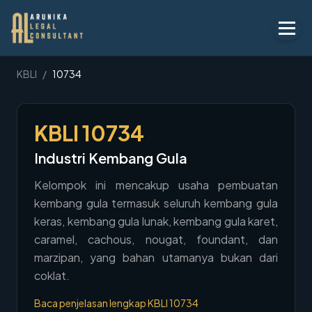
Layanan
KBLI
/
10734
Peraturan
KBLI
10734
KBLI
Industri Kembang Gula
Tentang
Kelompok ini mencakup usaha pembuatan
Kontak
kembang gula termasuk seluruh kembang gula
keras, kembang gula lunak, kembang gula karet,
Penawaran
caramel, cachous, nougat, foundant, dan
Blog
marzipan, yang bahan utamanya bukan dari
coklat.
Legal AI
Baca penjelasan lengkap KBLI
10734