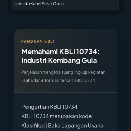
Industri Kabel Serat Optik
PANDUAN KBLI
Memahami KBLI
10734
:
Industri Kembang Gula
Penjelasan mengenai ruang lingkup kegiatan
usaha dan informasi terkait KBLI
10734
.
Pengertian KBLI 10734
KBLI 10734 merupakan kode
Klasifikasi Baku Lapangan Usaha