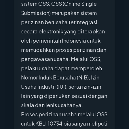
sistem OSS. OSS (Online Single
Submission) merupakan sistem
perizinan berusaha terintegrasi
secara elektronik yang diterapkan
oleh pemerintah Indonesia untuk
memudahkan proses perizinan dan
pengawasan usaha. Melalui OSS,
pelaku usaha dapat memperoleh
Nomor Induk Berusaha (NIB), Izin
Usaha Industri (IUI), serta izin-izin
lain yang diperlukan sesuai dengan
skala dan jenis usahanya.
Proses perizinan usaha melalui OSS
untuk KBLI 10734 biasanya meliputi