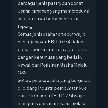
berbagai jenis pastry dan donat
Usaha rumahan yang memproduksi
jajanan pasar berbahan dasar
tepung
Semua jenis usaha tersebut wajib
menggunakan KBLI 10734 dalam
proses perizinan usaha agar sesuai
dengan ketentuan yang berlaku.
Kewajiban Perizinan Usaha Melalui
OSS
Setiap pelaku usaha yang bergerak
di bidang industri pembuatan kue
dan roti dengan KBLI 10734 wajib
mengurus perizinan usaha melalui