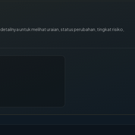
tailnya untuk melihat uraian, status perubahan, tingkat risiko,