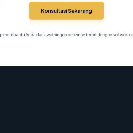
Konsultasi Sekarang
p membantu Anda dari awal hingga perizinan terbit dengan solusi pro