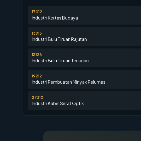
17012
Industri Kertas Budaya
13913
Industri Bulu Tiruan Rajutan
13123
Industri Bulu Tiruan Tenunan
19212
Industri Pembuatan Minyak Pelumas
27310
Industri Kabel Serat Optik