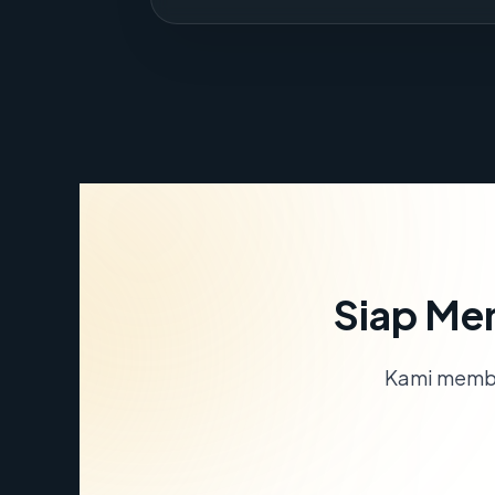
Siap Me
Kami memba