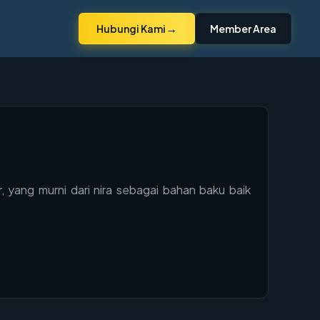
→
Hubungi Kami
Member Area
yang murni dari nira sebagai bahan baku baik