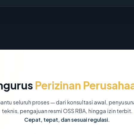
ngurus
Perizinan Perusaha
ntu seluruh proses — dari konsultasi awal, penyusu
teknis, pengajuan resmi OSS RBA, hingga izin terbit.
Cepat, tepat, dan sesuai regulasi.