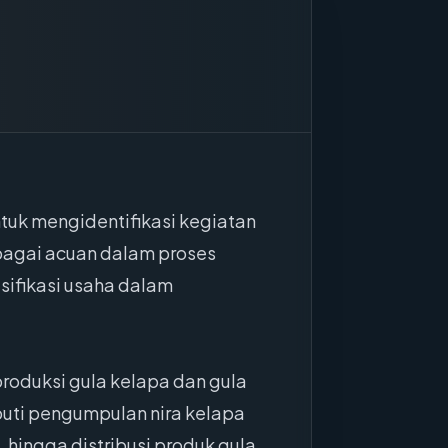
tuk mengidentifikasi kegiatan
ebagai acuan dalam proses
asifikasi usaha dalam
roduksi gula kelapa dan gula
iputi pengumpulan nira kelapa
 hingga distribusi produk gula