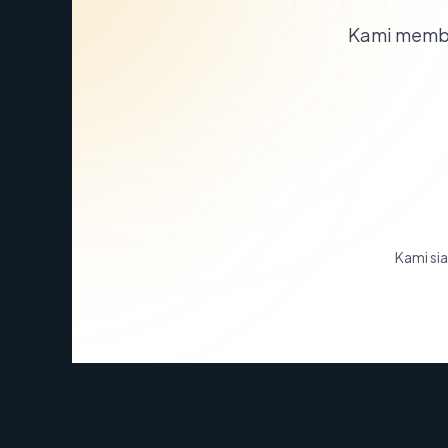
Kami memba
Kami sia