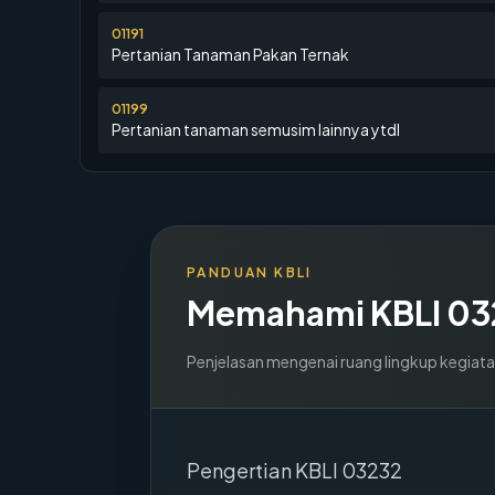
01191
Pertanian Tanaman Pakan Ternak
01199
Pertanian tanaman semusim lainnya ytdl
PANDUAN KBLI
Memahami KBLI
03
Penjelasan mengenai ruang lingkup kegiata
Pengertian KBLI 03232