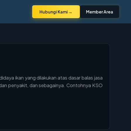
→
Hubungi Kami
Member Area
aya ikan yang dilakukan atas dasar balas jasa
an dan penyakit, dan sebagainya. Contohnya KSO