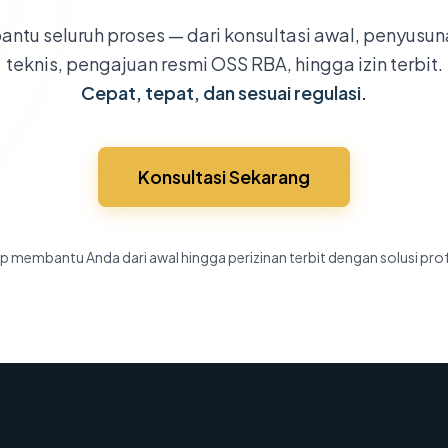
ntu seluruh proses — dari konsultasi awal, penyusu
teknis, pengajuan resmi OSS RBA, hingga izin terbit.
Cepat, tepat, dan sesuai regulasi.
Konsultasi Sekarang
p membantu Anda dari awal hingga perizinan terbit dengan solusi pro