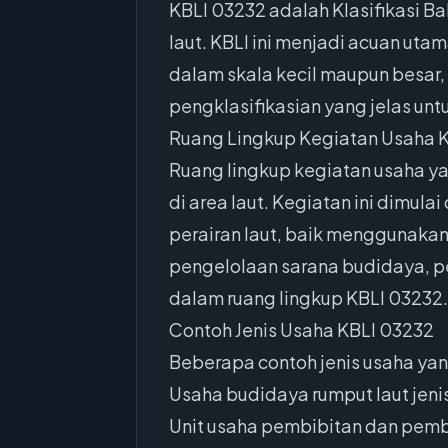
KBLI 03232 adalah Klasifikasi B
laut. KBLI ini menjadi acuan uta
dalam skala kecil maupun besar,
pengklasifikasian yang jelas untu
Ruang Lingkup Kegiatan Usaha 
Ruang lingkup kegiatan usaha ya
di area laut. Kegiatan ini dimul
perairan laut, baik menggunakan
pengelolaan sarana budidaya, p
dalam ruang lingkup KBLI 03232.
Contoh Jenis Usaha KBLI 03232
Beberapa contoh jenis usaha yan
Usaha budidaya rumput laut jenis
Unit usaha pembibitan dan pembe