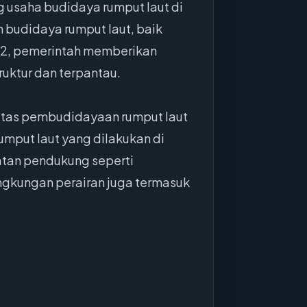
 usaha budidaya rumput laut di
n budidaya rumput laut, baik
232, pemerintah memberikan
truktur dan terpantau.
vitas pembudidayaan rumput laut
umput laut yang dilakukan di
atan pendukung seperti
ngkungan perairan juga termasuk