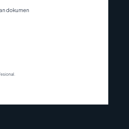
nan dokumen
fesional.