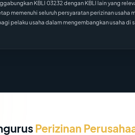
ggabungkan KBLI 03232 dengan KBLI lain yang releva
tetap memenuhi seluruh persyaratan perizinan usaha
 bagi pelaku usaha dalam mengembangkan usaha di se
.
ngurus
Perizinan Perusaha