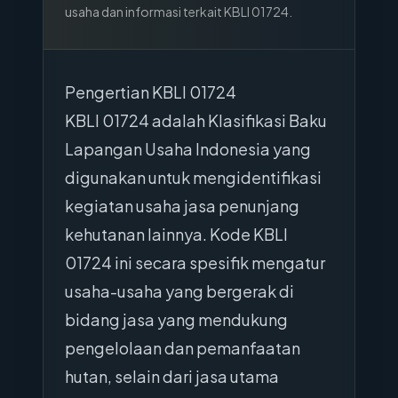
usaha dan informasi terkait KBLI
01724
.
Pengertian KBLI 01724
KBLI 01724 adalah Klasifikasi Baku
Lapangan Usaha Indonesia yang
digunakan untuk mengidentifikasi
kegiatan usaha jasa penunjang
kehutanan lainnya. Kode KBLI
01724 ini secara spesifik mengatur
usaha-usaha yang bergerak di
bidang jasa yang mendukung
pengelolaan dan pemanfaatan
hutan, selain dari jasa utama