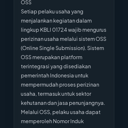
OSS
Setiap pelaku usaha yang
menjalankan kegiatan dalam
lingkup KBLI 01724 wajib mengurus
perizinan usaha melalui sistem OSS
(Online Single Submission). Sistem
OSS merupakan platform
terintegrasi yang disediakan
pemerintah Indonesia untuk
mempermudah proses perizinan
usaha, termasuk untuk sektor
kehutanan dan jasa penunjangnya.
Melalui OSS, pelaku usaha dapat
memperoleh Nomor Induk