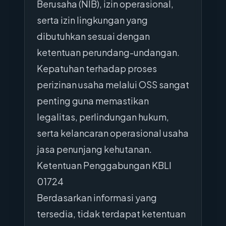
Berusaha (NIB), izin operasional,
serta izin lingkungan yang
dibutuhkan sesuai dengan
ketentuan perundang-undangan.
Kepatuhan terhadap proses
perizinan usaha melalui OSS sangat
penting guna memastikan
legalitas, perlindungan hukum,
serta kelancaran operasional usaha
jasa penunjang kehutanan.
Ketentuan Penggabungan KBLI
01724
Berdasarkan informasi yang
tersedia, tidak terdapat ketentuan