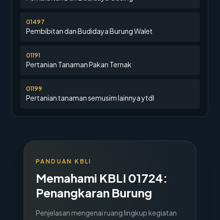
01497
Pembibitan dan Budidaya Burung Walet
01191
Pertanian Tanaman Pakan Ternak
01199
Pertanian tanaman semusim lainnya ytdl
PANDUAN KBLI
Memahami KBLI
01724
:
Penangkaran Burung
Penjelasan mengenai ruang lingkup kegiatan