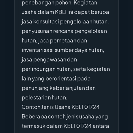
penebangan pohon. Kegiatan
usaha dalam KBLI ini dapat berupa
jasa konsultasi pengelolaan hutan,
penyusunan rencana pengelolaan
hutan, jasa pemetaan dan
inventarisasi sumber daya hutan,
jasa pengawasan dan
perlindungan hutan, serta kegiatan
lain yang berorientasi pada
penunjang keberlanjutan dan
pelestarian hutan.
Contoh Jenis Usaha KBLI 01724
Beberapa contoh jenis usaha yang
termasuk dalam KBLI 01724 antara