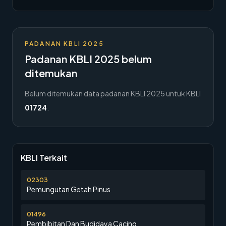
→
Hubungi Kami
Member Area
PADANAN KBLI 2025
Padanan KBLI 2025 belum
ditemukan
Belum ditemukan data padanan KBLI 2025 untuk KBLI
01724
.
KBLI Terkait
02303
Pemungutan Getah Pinus
01496
Pembibitan Dan Budidaya Cacing