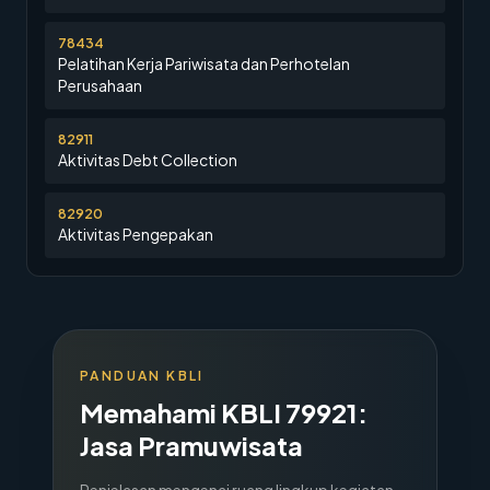
78434
Pelatihan Kerja Pariwisata dan Perhotelan
Perusahaan
82911
Aktivitas Debt Collection
82920
Aktivitas Pengepakan
PANDUAN KBLI
Memahami KBLI
79921
:
Jasa Pramuwisata