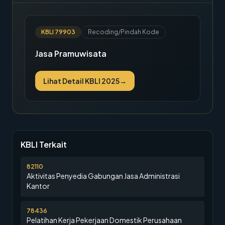
KBLI
79903
Recoding/Pindah Kode
Jasa Pramuwisata
Lihat Detail KBLI 2025
→
KBLI Terkait
82110
Aktivitas Penyedia Gabungan Jasa Administrasi
Kantor
78436
Pelatihan Kerja Pekerjaan Domestik Perusahaan