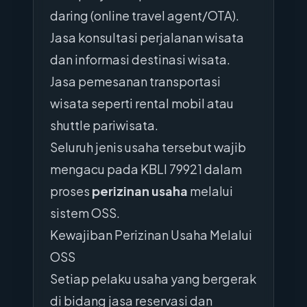
daring (online travel agent/OTA).
Jasa konsultasi perjalanan wisata
dan informasi destinasi wisata.
Jasa pemesanan transportasi
wisata seperti rental mobil atau
shuttle pariwisata.
Seluruh jenis usaha tersebut wajib
mengacu pada KBLI 79921 dalam
proses
perizinan usaha
melalui
sistem OSS.
Kewajiban Perizinan Usaha Melalui
OSS
Setiap pelaku usaha yang bergerak
di bidang jasa reservasi dan