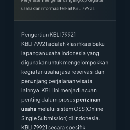
Penjelasan mengenai ruang lingkup kegiatan
usaha dan informasi terkait KBLI
79921
.
Pengertian KBLI 79921
KBLI 79921 adalah klasifikasi baku
lapangan usaha Indonesia yang
digunakan untuk mengelompokkan
kegiatan usaha jasa reservasi dan
penunjang perjalanan wisata
lainnya. KBLI ini menjadi acuan
penting dalam proses
perizinan
usaha
melalui sistem OSS (Online
Single Submission) di Indonesia.
KBLI 79921 secara spesifik