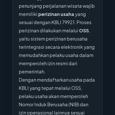
penunjang perjalanan wisata wajib
memiliki
perizinan usaha
yang
sesuai dengan KBLI 79921. Proses
perizinan dilakukan melalui
OSS
,
yaitu sistem perizinan berusaha
terintegrasi secara elektronik yang
memudahkan pelaku usaha dalam
memperoleh izin resmi dari
pemerintah.
Dengan mendaftarkan usaha pada
KBLI yang tepat melalui OSS,
pelaku usaha akan memperoleh
Nomor Induk Berusaha (NIB) dan
izin operasional lainnya sesuai