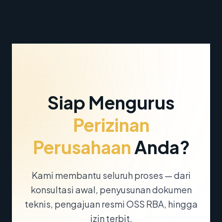
Siap Mengurus
Perizinan
Perusahaan
Anda?
Kami membantu seluruh proses — dari
konsultasi awal, penyusunan dokumen
teknis, pengajuan resmi OSS RBA, hingga
izin terbit.