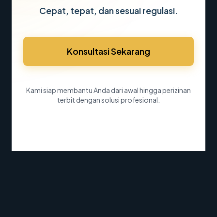
Cepat, tepat, dan sesuai regulasi.
Konsultasi Sekarang
Kami siap membantu Anda dari awal hingga perizinan
terbit dengan solusi profesional.