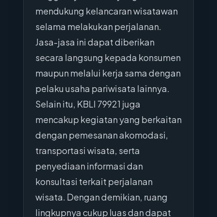
mendukung kelancaran wisatawan
selama melakukan perjalanan.
Jasa-jasa ini dapat diberikan
secara langsung kepada konsumen
maupun melalui kerja sama dengan
pelaku usaha pariwisata lainnya.
Selain itu, KBLI 79921 juga
mencakup kegiatan yang berkaitan
dengan pemesanan akomodasi,
transportasi wisata, serta
penyediaan informasi dan
konsultasi terkait perjalanan
wisata. Dengan demikian, ruang
lingkupnya cukup luas dan dapat