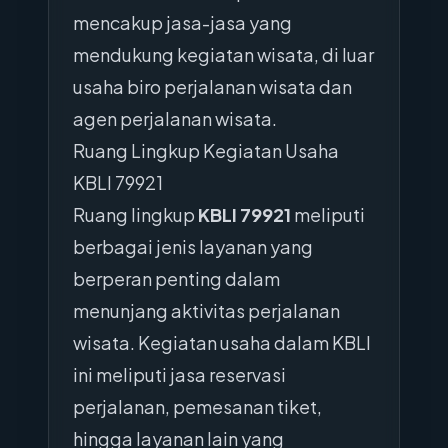
mencakup jasa-jasa yang
mendukung kegiatan wisata, di luar
usaha biro perjalanan wisata dan
agen perjalanan wisata.
Ruang Lingkup Kegiatan Usaha
KBLI 79921
Ruang lingkup
KBLI 79921
meliputi
berbagai jenis layanan yang
berperan penting dalam
menunjang aktivitas perjalanan
wisata. Kegiatan usaha dalam KBLI
ini meliputi jasa reservasi
perjalanan, pemesanan tiket,
hingga layanan lain yang