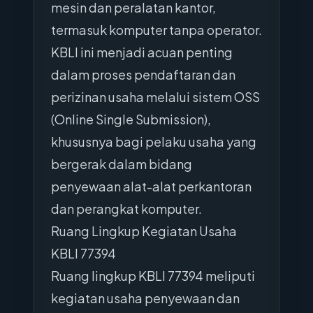
mesin dan peralatan kantor,
termasuk komputer tanpa operator.
KBLI ini menjadi acuan penting
dalam proses pendaftaran dan
perizinan usaha melalui sistem OSS
(Online Single Submission),
khususnya bagi pelaku usaha yang
bergerak dalam bidang
penyewaan alat-alat perkantoran
dan perangkat komputer.
Ruang Lingkup Kegiatan Usaha
KBLI 77394
Ruang lingkup KBLI 77394 meliputi
kegiatan usaha penyewaan dan