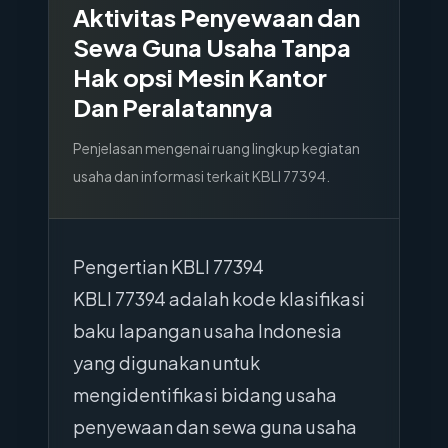
Aktivitas Penyewaan dan
Sewa Guna Usaha Tanpa
Hak opsi Mesin Kantor
Dan Peralatannya
Penjelasan mengenai ruang lingkup kegiatan
usaha dan informasi terkait KBLI
77394
.
Pengertian KBLI 77394
KBLI 77394 adalah kode klasifikasi
baku lapangan usaha Indonesia
yang digunakan untuk
mengidentifikasi bidang usaha
penyewaan dan sewa guna usaha