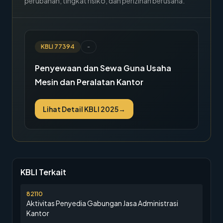
perubahan, tingkat risiko, dan perizinan berusaha.
KBLI
77394
-
Penyewaan dan Sewa Guna Usaha
Mesin dan Peralatan Kantor
Lihat Detail KBLI 2025
→
KBLI Terkait
82110
Aktivitas Penyedia Gabungan Jasa Administrasi
Kantor