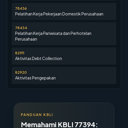
78436
Pelatihan Kerja Pekerjaan Domestik Perusahaan
78434
Pelatihan Kerja Pariwisata dan Perhotelan
Perusahaan
82911
Aktivitas Debt Collection
82920
Aktivitas Pengepakan
PANDUAN KBLI
Memahami KBLI
77394
: