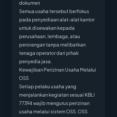
dokumen
Semua usaha tersebut berfokus
pada penyediaan alat-alat kantor
untuk disewakan kepada
perusahaan, lembaga, atau
perorangan tanpa melibatkan
tenaga operator dari pihak
penyedia jasa.
Kewajiban Perizinan Usaha Melalui
OSS
Setiap pelaku usaha yang
menjalankan kegiatan sesuai KBLI
77394 wajib mengurus perizinan
usaha melalui sistem OSS. OSS