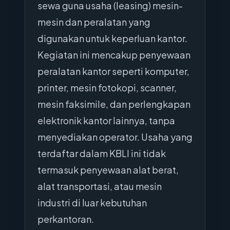
sewa guna usaha (leasing) mesin-
mesin dan peralatan yang
digunakan untuk keperluan kantor.
Kegiatan ini mencakup penyewaan
peralatan kantor seperti komputer,
printer, mesin fotokopi, scanner,
mesin faksimile, dan perlengkapan
elektronik kantor lainnya, tanpa
menyediakan operator. Usaha yang
terdaftar dalam KBLI ini tidak
termasuk penyewaan alat berat,
alat transportasi, atau mesin
industri di luar kebutuhan
perkantoran.