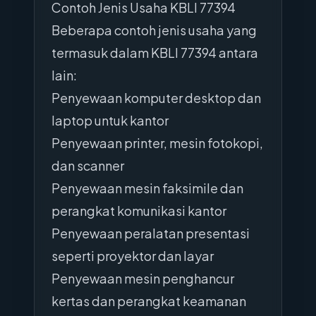
Contoh Jenis Usaha KBLI 77394
Beberapa contoh jenis usaha yang
termasuk dalam KBLI 77394 antara
lain:
Penyewaan komputer desktop dan
laptop untuk kantor
Penyewaan printer, mesin fotokopi,
dan scanner
Penyewaan mesin faksimile dan
perangkat komunikasi kantor
Penyewaan peralatan presentasi
seperti proyektor dan layar
Penyewaan mesin penghancur
kertas dan perangkat keamanan