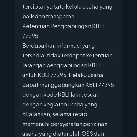
terciptanya tata kelola usaha yang
baik dan transparan.
Ketentuan Penggabungan KBLI
77295
Berdasarkan informasi yang
tersedia, tidak terdapat ketentuan
larangan penggabungan KBLI
untuk KBLI 77295. Pelaku usaha
dapat menggabungkan KBLI 77295
dengan kode KBLI lain sesuai
dengan kegiatan usaha yang
dijalankan, selama tetap
memenuhi persyaratan perizinan
usaha yang diatur oleh OSS dan