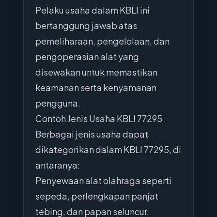
Pelaku usaha dalam KBLI ini
bertanggung jawab atas
pemeliharaan, pengelolaan, dan
pengoperasian alat yang
disewakan untuk memastikan
keamanan serta kenyamanan
pengguna.
Contoh Jenis Usaha KBLI 77295
Berbagai jenis usaha dapat
dikategorikan dalam KBLI 77295, di
antaranya:
Penyewaan alat olahraga seperti
sepeda, perlengkapan panjat
tebing, dan papan seluncur.