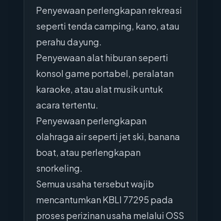
Penyewaan perlengkapan rekreasi
seperti tenda camping, kano, atau
perahu dayung.
Penyewaan alat hiburan seperti
konsol game portabel, peralatan
karaoke, atau alat musik untuk
acara tertentu.
Penyewaan perlengkapan
olahraga air seperti jet ski, banana
boat, atau perlengkapan
snorkeling.
Semua usaha tersebut wajib
mencantumkan KBLI 77295 pada
proses perizinan usaha melalui OSS