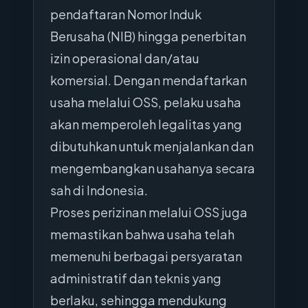
pendaftaran Nomor Induk
Berusaha (NIB) hingga penerbitan
izin operasional dan/atau
komersial. Dengan mendaftarkan
usaha melalui OSS, pelaku usaha
akan memperoleh legalitas yang
dibutuhkan untuk menjalankan dan
mengembangkan usahanya secara
sah di Indonesia.
Proses perizinan melalui OSS juga
memastikan bahwa usaha telah
memenuhi berbagai persyaratan
administratif dan teknis yang
berlaku, sehingga mendukung