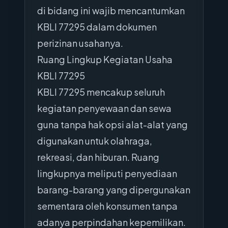
di bidang ini wajib mencantumkan
KBLI 77295 dalam dokumen
perizinan usahanya.
Ruang Lingkup Kegiatan Usaha
KBLI 77295
KBLI 77295 mencakup seluruh
kegiatan penyewaan dan sewa
guna tanpa hak opsi alat-alat yang
digunakan untuk olahraga,
rekreasi, dan hiburan. Ruang
lingkupnya meliputi penyediaan
barang-barang yang dipergunakan
sementara oleh konsumen tanpa
adanya perpindahan kepemilikan.