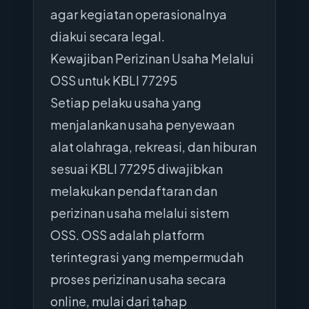
agar kegiatan operasionalnya
diakui secara legal.
Kewajiban Perizinan Usaha Melalui
OSS untuk KBLI 77295
Setiap pelaku usaha yang
menjalankan usaha penyewaan
alat olahraga, rekreasi, dan hiburan
sesuai KBLI 77295 diwajibkan
melakukan pendaftaran dan
perizinan usaha melalui sistem
OSS. OSS adalah platform
terintegrasi yang mempermudah
proses perizinan usaha secara
online, mulai dari tahap