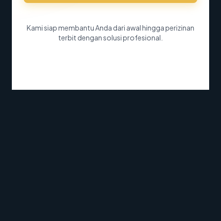
Kami siap membantu Anda dari awal hingga perizinan
terbit dengan solusi profesional.