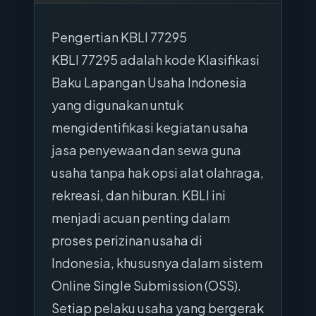
Pengertian KBLI 77295
KBLI 77295 adalah kode Klasifikasi
Baku Lapangan Usaha Indonesia
yang digunakan untuk
mengidentifikasi kegiatan usaha
jasa penyewaan dan sewa guna
usaha tanpa hak opsi alat olahraga,
rekreasi, dan hiburan. KBLI ini
menjadi acuan penting dalam
proses perizinan usaha di
Indonesia, khususnya dalam sistem
Online Single Submission (OSS).
Setiap pelaku usaha yang bergerak