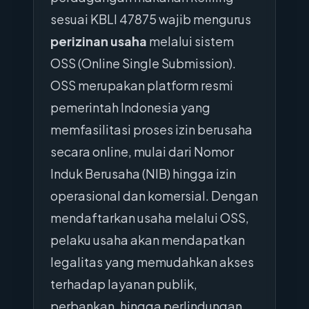
sesuai KBLI 47875 wajib mengurus
perizinan usaha
melalui sistem
OSS (Online Single Submission).
OSS merupakan platform resmi
pemerintah Indonesia yang
memfasilitasi proses izin berusaha
secara online, mulai dari Nomor
Induk Berusaha (NIB) hingga izin
operasional dan komersial. Dengan
mendaftarkan usaha melalui OSS,
pelaku usaha akan mendapatkan
legalitas yang memudahkan akses
terhadap layanan publik,
perbankan, hingga perlindungan