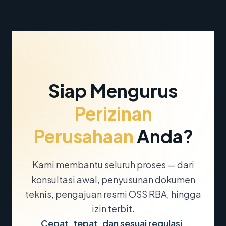
Siap Mengurus
Perizinan
Perusahaan
Anda?
Kami membantu seluruh proses — dari
konsultasi awal, penyusunan dokumen
teknis, pengajuan resmi OSS RBA, hingga
izin terbit.
Cepat, tepat, dan sesuai regulasi.