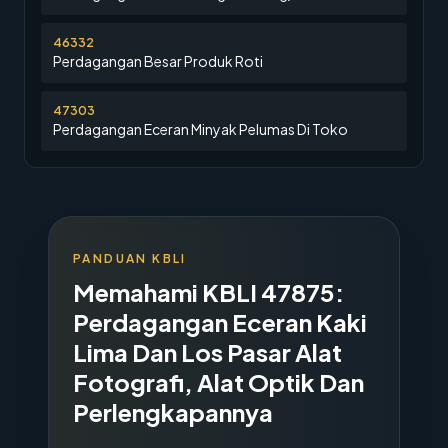
46332
Perdagangan Besar Produk Roti
47303
Perdagangan Eceran Minyak Pelumas Di Toko
PANDUAN KBLI
Memahami KBLI
47875
:
Perdagangan Eceran Kaki
Lima Dan Los Pasar Alat
Fotografi, Alat Optik Dan
Perlengkapannya