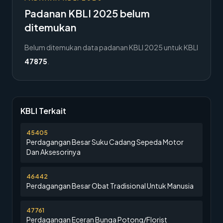
Padanan KBLI 2025 belum
ditemukan
Belum ditemukan data padanan KBLI 2025 untuk KBLI
47875
.
KBLI Terkait
45405
Perdagangan Besar Suku Cadang Sepeda Motor
Dan Aksesorinya
46442
Perdagangan Besar Obat Tradisional Untuk Manusia
47761
Perdagangan Eceran Bunga Potong/Florist