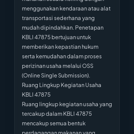
menggunakan kendaraan atau alat
transportasi sederhana yang
mudah dipindahkan. Penetapan
KBLI 47875 bertujuan untuk
memberikan kepastian hukum
serta kemudahan dalam proses
perizinan usaha melalui OSS
(Online Single Submission).
Ruang Lingkup Kegiatan Usaha
KBLI 47875
Ruang lingkup kegiatan usaha yang
tercakup dalam KBLI 47875
mencakup semua bentuk
perdagangan makanan yang