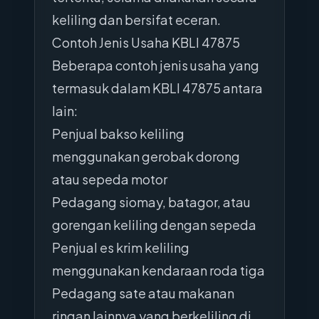
keliling dan bersifat eceran.
Contoh Jenis Usaha KBLI 47875
Beberapa contoh jenis usaha yang
termasuk dalam KBLI 47875 antara
lain:
Penjual bakso keliling
menggunakan gerobak dorong
atau sepeda motor
Pedagang siomay, batagor, atau
gorengan keliling dengan sepeda
Penjual es krim keliling
menggunakan kendaraan roda tiga
Pedagang sate atau makanan
ringan lainnya yang berkeliling di