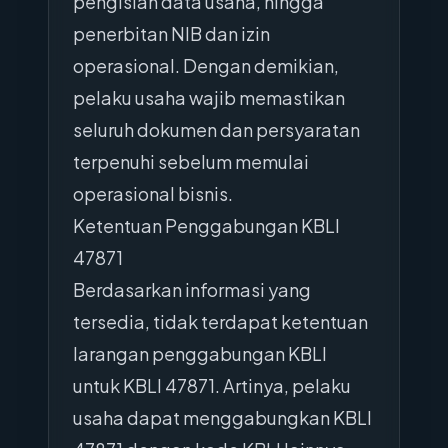
pengisian data usaha, hingga
penerbitan NIB dan izin
operasional. Dengan demikian,
pelaku usaha wajib memastikan
seluruh dokumen dan persyaratan
terpenuhi sebelum memulai
operasional bisnis.
Ketentuan Penggabungan KBLI
47871
Berdasarkan informasi yang
tersedia, tidak terdapat ketentuan
larangan penggabungan KBLI
untuk KBLI 47871. Artinya, pelaku
usaha dapat menggabungkan KBLI