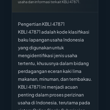
usaha dan informasi terkait KBLI
47871
.
Pengertian KBLI 47871
KBLI 47871 adalah kode klasifikasi
baku lapangan usaha Indonesia
yang digunakan untuk
mengidentifikasi jenis usaha
tertentu, khususnya dalam bidang
perdagangan eceran kaki lima
makanan, minuman, dan tembakau.
KBLI 47871 ini menjadi acuan
penting dalam proses perizinan
usaha di Indonesia, terutama pada