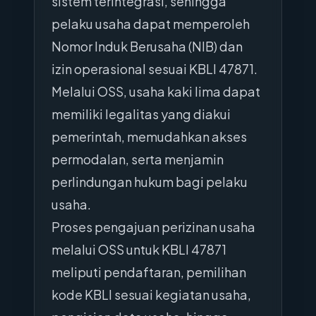
sistem terintegrasi, sehingga
pelaku usaha dapat memperoleh
Nomor Induk Berusaha (NIB) dan
izin operasional sesuai KBLI 47871.
Melalui OSS, usaha kaki lima dapat
memiliki legalitas yang diakui
pemerintah, memudahkan akses
permodalan, serta menjamin
perlindungan hukum bagi pelaku
usaha.
Proses pengajuan perizinan usaha
melalui OSS untuk KBLI 47871
meliputi pendaftaran, pemilihan
kode KBLI sesuai kegiatan usaha,