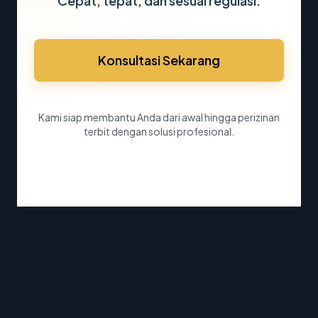
Cepat, tepat, dan sesuai regulasi.
Konsultasi Sekarang
Kami siap membantu Anda dari awal hingga perizinan
terbit dengan solusi profesional.