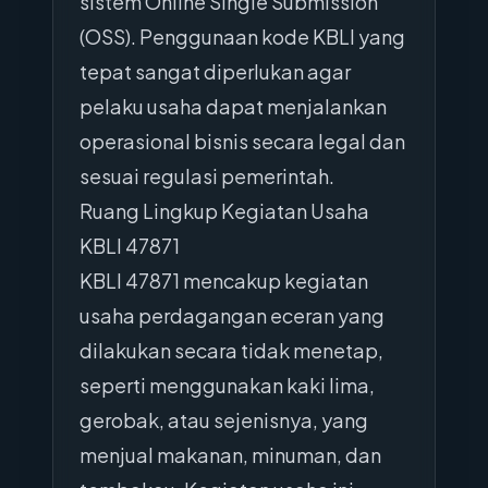
sistem Online Single Submission
(OSS). Penggunaan kode KBLI yang
tepat sangat diperlukan agar
pelaku usaha dapat menjalankan
operasional bisnis secara legal dan
sesuai regulasi pemerintah.
Ruang Lingkup Kegiatan Usaha
KBLI 47871
KBLI 47871 mencakup kegiatan
usaha perdagangan eceran yang
dilakukan secara tidak menetap,
seperti menggunakan kaki lima,
gerobak, atau sejenisnya, yang
menjual makanan, minuman, dan