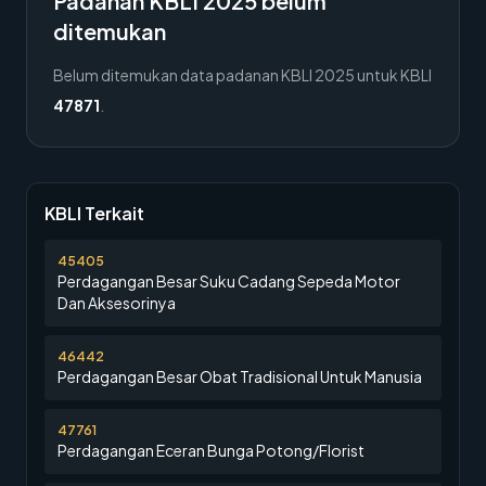
Padanan KBLI 2025 belum
ditemukan
Belum ditemukan data padanan KBLI 2025 untuk KBLI
47871
.
KBLI Terkait
45405
Perdagangan Besar Suku Cadang Sepeda Motor
Dan Aksesorinya
46442
Perdagangan Besar Obat Tradisional Untuk Manusia
47761
Perdagangan Eceran Bunga Potong/Florist