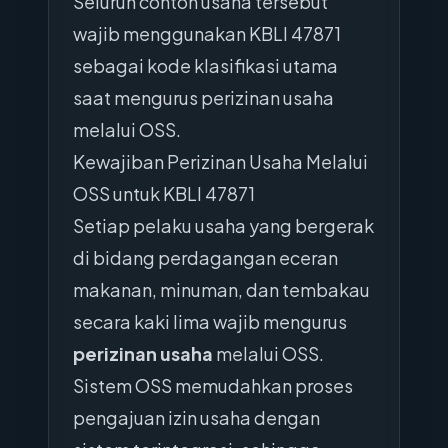
Seluruh contoh usaha tersebut
wajib menggunakan KBLI 47871
sebagai kode klasifikasi utama
saat mengurus perizinan usaha
melalui OSS.
Kewajiban Perizinan Usaha Melalui
OSS untuk KBLI 47871
Setiap pelaku usaha yang bergerak
di bidang perdagangan eceran
makanan, minuman, dan tembakau
secara kaki lima wajib mengurus
perizinan usaha
melalui OSS.
Sistem OSS memudahkan proses
pengajuan izin usaha dengan