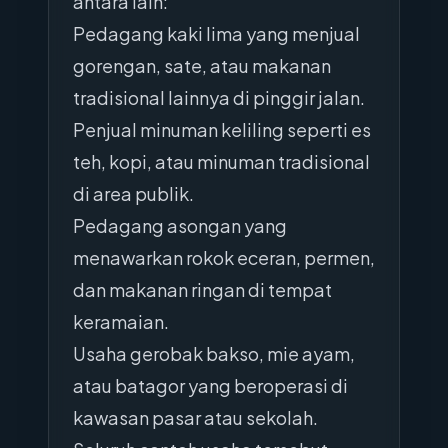
antara lain:
Pedagang kaki lima yang menjual
gorengan, sate, atau makanan
tradisional lainnya di pinggir jalan.
Penjual minuman keliling seperti es
teh, kopi, atau minuman tradisional
di area publik.
Pedagang asongan yang
menawarkan rokok eceran, permen,
dan makanan ringan di tempat
keramaian.
Usaha gerobak bakso, mie ayam,
atau batagor yang beroperasi di
kawasan pasar atau sekolah.