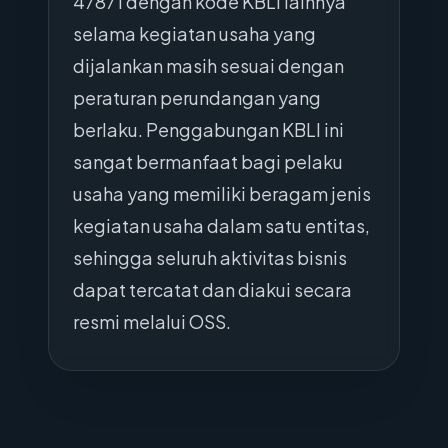
47871 dengan kode KBLI lainnya
selama kegiatan usaha yang
dijalankan masih sesuai dengan
peraturan perundangan yang
berlaku. Penggabungan KBLI ini
sangat bermanfaat bagi pelaku
usaha yang memiliki beragam jenis
kegiatan usaha dalam satu entitas,
sehingga seluruh aktivitas bisnis
dapat tercatat dan diakui secara
resmi melalui OSS.