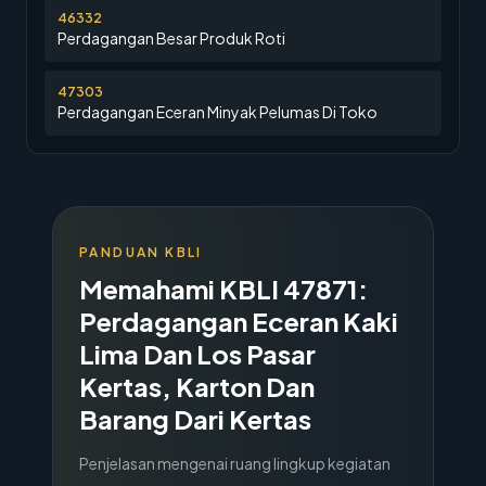
46332
Perdagangan Besar Produk Roti
47303
Perdagangan Eceran Minyak Pelumas Di Toko
PANDUAN KBLI
Memahami KBLI
47871
:
Perdagangan Eceran Kaki
Lima Dan Los Pasar
Kertas, Karton Dan
Barang Dari Kertas
Penjelasan mengenai ruang lingkup kegiatan