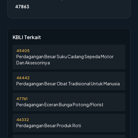
47863
.
KBLI Terkait
45405
Perdagangan Besar Suku Cadang Sepeda Motor
Dan Aksesorinya
46442
Perdagangan Besar Obat Tradisional Untuk Manusia
47761
Perdagangan Eceran Bunga Potong/Florist
46332
Perdagangan Besar Produk Roti