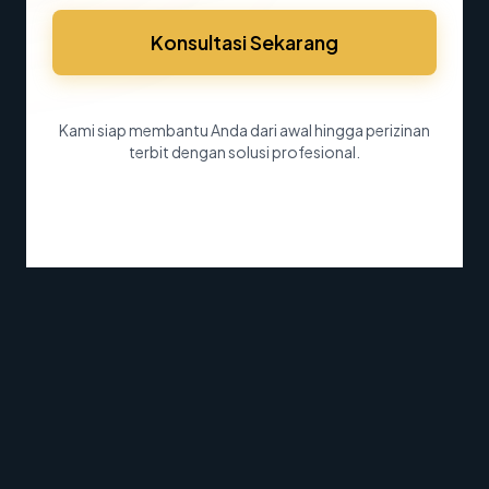
Konsultasi Sekarang
Kami siap membantu Anda dari awal hingga perizinan
terbit dengan solusi profesional.