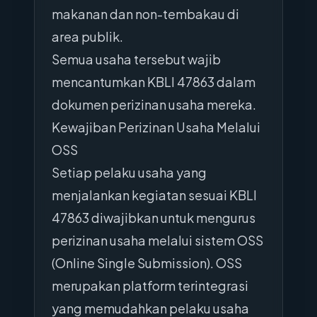
makanan dan non-tembakau di
area publik.
Semua usaha tersebut wajib
mencantumkan KBLI 47863 dalam
dokumen perizinan usaha mereka.
Kewajiban Perizinan Usaha Melalui
OSS
Setiap pelaku usaha yang
menjalankan kegiatan sesuai KBLI
47863 diwajibkan untuk mengurus
perizinan usaha melalui sistem OSS
(Online Single Submission). OSS
merupakan platform terintegrasi
yang memudahkan pelaku usaha