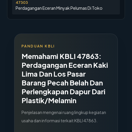
47303
Perdagangan Eceran Minyak Pelumas Di Toko
PANDUAN KBLI
Memahami KBLI
47863
:
Perdagangan Eceran Kaki
Lima Dan Los Pasar
Barang Pecah Belah Dan
Perlengkapan Dapur Dari
Plastik/Melamin
Penjelasan mengenai ruang lingkup kegiatan
usaha dan informasi terkait KBLI
47863
.