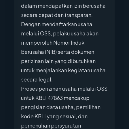
dalam mendapatkan izin berusaha
secara cepat dan transparan.
Dengan mendaftarkan usaha
melalui OSS, pelaku usaha akan
memperoleh Nomor Induk
Berusaha (NIB) serta dokumen
perizinan lain yang dibutuhkan
untuk menjalankan kegiatan usaha
secara legal.
Proses perizinan usaha melalui OSS
untuk KBLI 47863 mencakup
pengisian data usaha, pemilihan
kode KBLI yang sesuai, dan
pemenuhan persyaratan