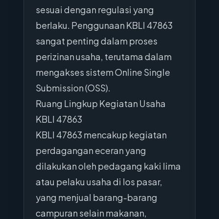
sesuai dengan regulasi yang
berlaku. Penggunaan KBLI 47863
sangat penting dalam proses
perizinan usaha, terutama dalam
mengakses sistem Online Single
Submission (OSS).
Ruang Lingkup Kegiatan Usaha
KBLI 47863
KBLI 47863 mencakup kegiatan
perdagangan eceran yang
dilakukan oleh pedagang kaki lima
atau pelaku usaha di los pasar,
yang menjual barang-barang
campuran selain makanan,